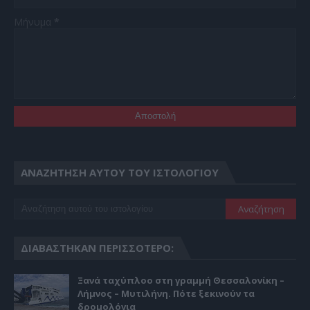
Μήνυμα
*
ΑΝΑΖΉΤΗΣΗ ΑΥΤΟΎ ΤΟΥ ΙΣΤΟΛΟΓΊΟΥ
ΔΙΑΒΆΣΤΗΚΑΝ ΠΕΡΙΣΣΌΤΕΡΟ:
Ξανά ταχύπλοο στη γραμμή Θεσσαλονίκη –
Λήμνος – Μυτιλήνη. Πότε ξεκινούν τα
δρομολόγια