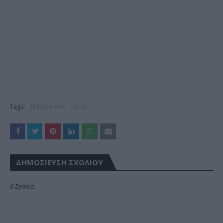
Tags:
ΕΠΙΔΟΜΑΤΑ
ΠΑΙΔΙ
ΔΗΜΟΣΊΕΥΣΗ ΣΧΟΛΊΟΥ
0 Σχόλια