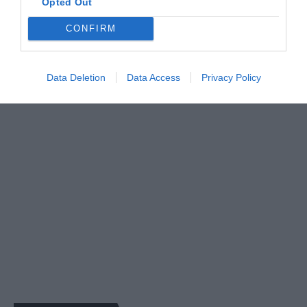
Opted Out
CONFIRM
Data Deletion
Data Access
Privacy Policy