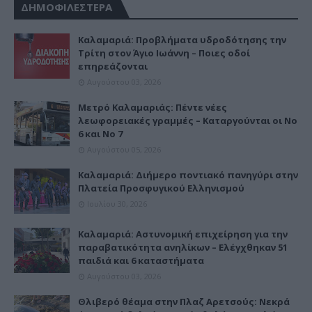
ΔΗΜΟΦΙΛΕΣΤΕΡΑ
Καλαμαριά: Προβλήματα υδροδότησης την
Τρίτη στον Άγιο Ιωάννη – Ποιες οδοί
επηρεάζονται
Αυγούστου 03, 2026
Μετρό Καλαμαριάς: Πέντε νέες
λεωφορειακές γραμμές – Καταργούνται οι Νο
6 και Νο 7
Αυγούστου 05, 2026
Καλαμαριά: Διήμερο ποντιακό πανηγύρι στην
Πλατεία Προσφυγικού Ελληνισμού
Ιουλίου 30, 2026
Καλαμαριά: Αστυνομική επιχείρηση για την
παραβατικότητα ανηλίκων – Ελέγχθηκαν 51
παιδιά και 6 καταστήματα
Αυγούστου 03, 2026
Θλιβερό θέαμα στην Πλαζ Αρετσούς: Νεκρά