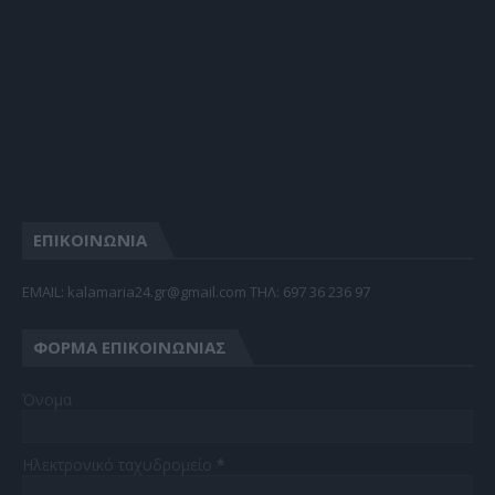
ΕΠΙΚΟΙΝΩΝΙΑ
EMAIL: kalamaria24.gr@gmail.com TΗΛ: 697 36 236 97
ΦΌΡΜΑ ΕΠΙΚΟΙΝΩΝΊΑΣ
Όνομα
Ηλεκτρονικό ταχυδρομείο
*