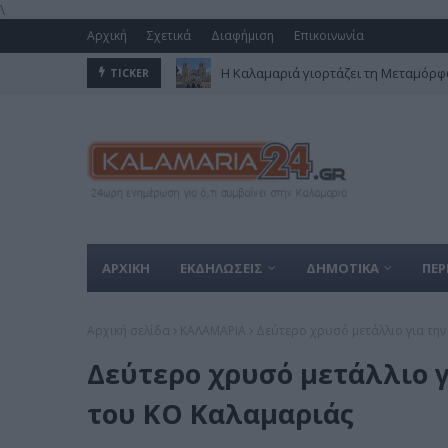
\
Αρχική
Σχετικά
Διαφήμιση
Επικοινωνία
Μεταμόρφωση του Σωτήρος Χριστού 
TICKER
ΑΡΧΙΚΗ
ΕΚΔΗΛΩΣΕΙΣ
ΔΗΜΟΤΙΚΑ
ΠΕΡ
Αρχική σελίδα
ΚΑΛΑΜΑΡΙΑ
Δεύτερο χρυσό μετάλλιο για τη
Δεύτερο χρυσό μετάλλιο 
του ΚΟ Καλαμαριάς