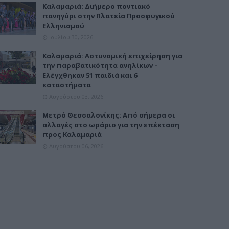
Καλαμαριά: Διήμερο ποντιακό
πανηγύρι στην Πλατεία Προσφυγικού
Ελληνισμού
Ιουλίου 30, 2026
Καλαμαριά: Αστυνομική επιχείρηση για
την παραβατικότητα ανηλίκων –
Ελέγχθηκαν 51 παιδιά και 6
καταστήματα
Αυγούστου 03, 2026
Μετρό Θεσσαλονίκης: Από σήμερα οι
αλλαγές στο ωράριο για την επέκταση
προς Καλαμαριά
Αυγούστου 06, 2026