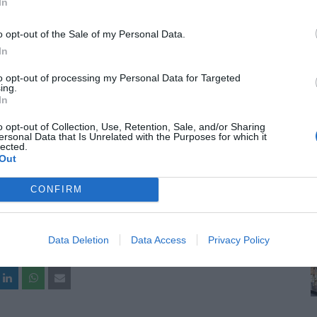
In
o opt-out of the Sale of my Personal Data.
In
to opt-out of processing my Personal Data for Targeted
ing.
In
o opt-out of Collection, Use, Retention, Sale, and/or Sharing
ersonal Data that Is Unrelated with the Purposes for which it
lected.
Out
CONFIRM
Data Deletion
Data Access
Privacy Policy