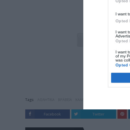
Opted 
I want t
Opted 
I want 
Advertis
Opted 
I want t
of my P
was col
Opted 
Tags:
ΑΘΛΗΤΙΚΑ
ΒΡΑΒΕΙΑ
ΚΑΛΑΜΑΡΙΑ
Facebook
Twitter