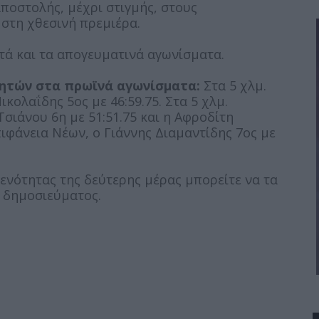
αποστολής, μέχρι στιγμής, στους
 στη χθεσινή πρεμιέρα.
τά και τα απογευματινά αγωνίσματα.
ητών στα πρωϊνά αγωνίσματα:
Στα 5 χλμ.
κολαΐδης 5ος με 46:59.75. Στα 5 χλμ.
σιάνου 6η με 51:51.75 και η Αφροδίτη
πιφάνεια Νέων, ο Γιάννης Διαμαντίδης 7ος με
ενότητας της δεύτερης μέρας μπορείτε να τα
υ δημοσιεύματος.