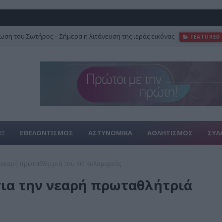
–Μεγάλη Γιορτή 6 Αυγούστου
ΕΟΡΤΕΣ
ΙΞ
ΕΘΕΛΟΝΤΙΣΜΟΣ
ΑΣΤΥΝΟΜΙΚΑ
ΑΘΛΗΤΙΣΜΟΣ
ΣΥΛ
ν νεαρή πρωταθλήτριά του ΚΟ Καλαμαριάς
για την νεαρή πρωταθλήτριά