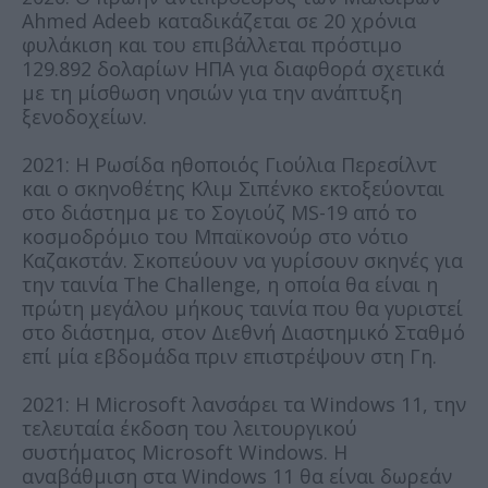
Ahmed Adeeb καταδικάζεται σε 20 χρόνια
φυλάκιση και του επιβάλλεται πρόστιμο
129.892 δολαρίων ΗΠΑ για διαφθορά σχετικά
με τη μίσθωση νησιών για την ανάπτυξη
ξενοδοχείων.
2021: Η Ρωσίδα ηθοποιός Γιούλια Περεσίλντ
και ο σκηνοθέτης Κλιμ Σιπένκο εκτοξεύονται
στο διάστημα με το Σογιούζ MS-19 από το
κοσμοδρόμιο του Μπαϊκονούρ στο νότιο
Καζακστάν. Σκοπεύουν να γυρίσουν σκηνές για
την ταινία The Challenge, η οποία θα είναι η
πρώτη μεγάλου μήκους ταινία που θα γυριστεί
στο διάστημα, στον Διεθνή Διαστημικό Σταθμό
επί μία εβδομάδα πριν επιστρέψουν στη Γη.
2021: Η Microsoft λανσάρει τα Windows 11, την
τελευταία έκδοση του λειτουργικού
συστήματος Microsoft Windows. Η
αναβάθμιση στα Windows 11 θα είναι δωρεάν