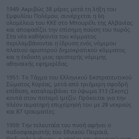
1949: Ακριβώς 38 μέρες μετά τη λήξη του
Εμφυλίου Πολέμου, συνέρχεται η 6η
ολομέλεια του ΚΚΕ στο Μπουρέλι της Αλβανίας
και αποφασίζει την επίσημη παύση του πυρός.
Στα νέα καθήκοντα του κόμματος
περιλαμβάνονται η ίδρυση ενός νόμιμου
πλατιού αριστερού δημοκρατικού κόμματος
και η έκδοση μιας αριστερής νόμιμης
αθηναϊκής εφημερίδας.
1951: Το Τάγμα του Ελληνικού Εκστρατευτικού
Σώματος Κορέας, μετά από τριήμερη σφοδρή
επίθεση, καταλαμβάνει το ύψωμα 313 (Σκοτς)
κοντά στον ποταμό Ιμτζίν. Πρόκειται για την
πλέον αιματηρή επιχείρησή του με 28 νεκρούς
και 87 τραυματίες.
1959: Την τελευταία του πνοή αφήνει ο
ποδοσφαιριστής του Εθνικού Πειραιά,
Θοδωρής Ιωάννου, ο οποίος την προηγούμενη