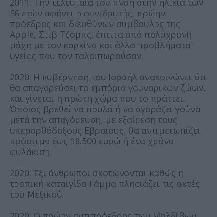
2011: Την τελευταία του πνοή στην ηλικία των
56 ετών αφήνει ο συνιδρυτής, πρώην
πρόεδρος και διευθύνων σύμβουλος της
Apple, Στιβ Τζομπς, έπειτα από πολύχρονη
μάχη με τον καρκίνο και άλλα προβλήματα
υγείας που τον ταλαιπωρούσαν.
2020: Η κυβέρνηση του Ισραήλ ανακοινώνει ότι
θα απαγορεύσει το εμπόριο γουναρικών ζώων,
και γίνεται η πρώτη χώρα που το πράττει.
Όποιος βρεθεί να πουλά ή να αγοράζει γούνα
μετά την απαγόρευση, με εξαίρεση τους
υπερορθόδοξους Εβραίους, θα αντιμετωπίζει
πρόστιμο έως 18.500 ευρώ ή ένα χρόνο
φυλάκιση.
2020: Έξι άνθρωποι σκοτώνονται καθώς η
τροπική καταιγίδα Γάμμα πλησιάζει τις ακτές
του Μεξικού.
2020: Ο πρώην αντιπρόεδρος των Μαλδίβων