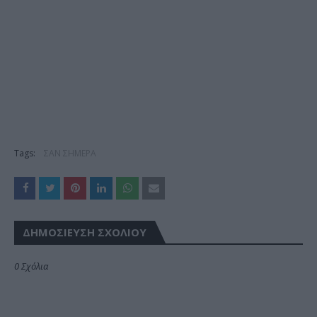
Tags:
ΣΑΝ ΣΗΜΕΡΑ
ΔΗΜΟΣΊΕΥΣΗ ΣΧΟΛΊΟΥ
0 Σχόλια