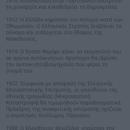
1910: Επανάσταση στην Πορτογαλία ανατρέπει
τη μοναρχία και εγκαθιδρύει τη δημοκρατία.
1912: Η Ελλάδα κηρύσσει τον πόλεμο κατά των
Οθωμανών. Ο Ελληνικός Στρατός διαβαίνει τα
σύνορα και εισέρχεται στο έδαφος της
Μακεδονίας.
1919: Ο Έντσο Φεράρι κάνει το ντεμπούτο του
σε αγώνα αυτοκινήτων. Αργότερα θα ιδρύσει
την αυτοκινητοβιομηχανία που φέρει το
όνομά του.
1922: Σύμφωνα με απόφαση της Ελληνικής
Επαναστατικής Επιτροπής, οι υπεύθυνοι της
εθνικής τραγωδίας (Μικρασιατική
Καταστροφή) θα τιμωρηθούν παραδειγματικά.
Πρόεδρος της ανακριτικής επιτροπής ορίζεται
ο στρατηγός Θεόδωρος Πάγκαλος.
1930: Ο Ελευθέριος Βενιζέλος κηρύσσει την