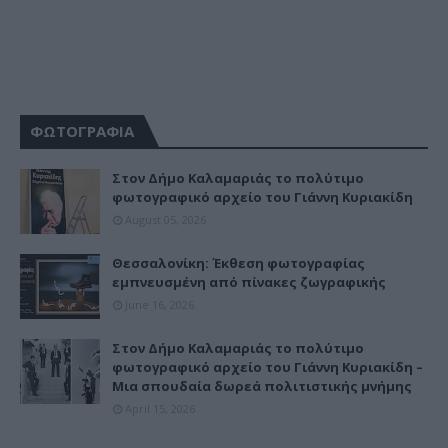
ΦΩΤΟΓΡΑΦΙΑ
Στον Δήμο Καλαμαριάς το πολύτιμο
φωτογραφικό αρχείο του Γιάννη Κυριακίδη
August 05, 2026
Θεσσαλονίκη: Έκθεση φωτογραφίας
εμπνευσμένη από πίνακες ζωγραφικής
June 16, 2026
Στον Δήμο Καλαμαριάς το πολύτιμο
φωτογραφικό αρχείο του Γιάννη Κυριακίδη –
Μια σπουδαία δωρεά πολιτιστικής μνήμης
April 15, 2026