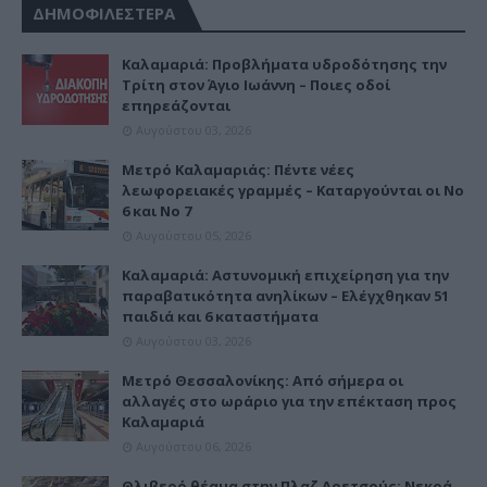
ΔΗΜΟΦΙΛΕΣΤΕΡΑ
Καλαμαριά: Προβλήματα υδροδότησης την
Τρίτη στον Άγιο Ιωάννη – Ποιες οδοί
επηρεάζονται
Αυγούστου 03, 2026
Μετρό Καλαμαριάς: Πέντε νέες
λεωφορειακές γραμμές – Καταργούνται οι Νο
6 και Νο 7
Αυγούστου 05, 2026
Καλαμαριά: Αστυνομική επιχείρηση για την
παραβατικότητα ανηλίκων – Ελέγχθηκαν 51
παιδιά και 6 καταστήματα
Αυγούστου 03, 2026
Μετρό Θεσσαλονίκης: Από σήμερα οι
αλλαγές στο ωράριο για την επέκταση προς
Καλαμαριά
Αυγούστου 06, 2026
Θλιβερό θέαμα στην Πλαζ Αρετσούς: Νεκρά