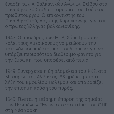
έναρξη των Α’ Βαλκανικών Αγώνων Στίβου στο
Παναθηναϊκό Στάδιο, παρουσία του Τούρκου
πρωθυπουργού. Ο επικοντιστής του
Παναθηναϊκού, Αργύρης Καραγιάννης, γίνεται
ο πρώτος Έλληνας βαλκανιονίκης.
1947: Ο πρόεδρος των ΗΠΑ, Χάρι Τρούμαν,
καλεί τους Αμερικανούς να μειώσουν την
κατανάλωση κρέατος και πουλερικών, για να
υπάρξει περισσότερο διαθέσιμο φαγητό για
την Ευρώπη, που υποφέρει από πείνα.
1949: Συνέρχεται η 6η ολομέλεια του ΚΚΕ, στο
Μπουρέλι της Αλβανίας, 38 ημέρες μετά τη
λήξη του Εμφυλίου Πολέμου και αποφασίζει
την επίσημη παύση του πυρός.
1949: Γίνεται η επίσημη έπαρση της σημαίας
των Ηνωμένων Εθνών, στο νέο κτίριο του ΟΗΕ,
στη Νέα Υόρκη.