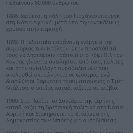
Πεθαίνουν 60.000 άνθρωποι.
1886: Ιδρύεται η πόλη του Γιοχάνεσμπουργκ
στη Νότια Αφρική, μετά από την ανακάλυψη
χρυσού στην περιοχή.
1892: Η τελευταία παράνομη ενέργεια της
συμμορίας των Ντάλτον. Στην προσπάθειά
τους να ληστέψουν τράπεζα στο Κόφι Βιλ του
Κάνσας γίνονται αντιληπτοί από τους πολίτες
και στην ανταλλαγή πυροβολισμών που
ακολουθεί σκοτώνονται οι τέσσερις, ενώ
διασώζεται βαρύτατα τραυματισμένος ο Έμετ
Ντάλτον, ο οποίος καταδικάζεται σε ισόβια.
1900: Στο Παρίσι, το Συνέδριο της Ειρήνης
καταδικάζει τη βρετανική πολιτική στη Νότια
Αφρική και διακηρύττει το δικαίωμα της
Δημοκρατίας των Μπόερς για αυτοδιάθεση.