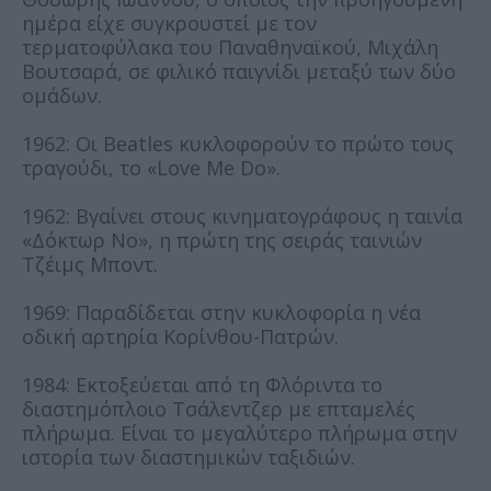
ημέρα είχε συγκρουστεί με τον
τερματοφύλακα του Παναθηναϊκού, Μιχάλη
Βουτσαρά, σε φιλικό παιγνίδι μεταξύ των δύο
ομάδων.
1962: Οι Beatles κυκλοφορούν το πρώτο τους
τραγούδι, το «Love Me Do».
1962: Βγαίνει στους κινηματογράφους η ταινία
«Δόκτωρ Νο», η πρώτη της σειράς ταινιών
Τζέιμς Μποντ.
1969: Παραδίδεται στην κυκλοφορία η νέα
οδική αρτηρία Κορίνθου-Πατρών.
1984: Εκτοξεύεται από τη Φλόριντα το
διαστημόπλοιο Τσάλεντζερ με επταμελές
πλήρωμα. Είναι το μεγαλύτερο πλήρωμα στην
ιστορία των διαστημικών ταξιδιών.