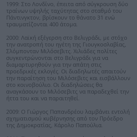
1999: Στο Λονδίνο, έπειτα από σύγκρουση δύο
τραίνων υψηλής ταχύτητας στο σταθμό του
Πάντινγκτον, βρίσκουν το θάνατο 31 ενώ
τραυματίζονται 400 άτομα.
2000: Λαϊκή εξέγερση στο Βελιγράδι, με στόχο
την ανατροπή του ηγέτη της Γιουγκοσλαβίας,
Σλόμπονταν Μιλόσεβιτς. Χιλιάδες πολίτες
συγκεντρώνονται στο Βελιγράδι για να
διαμαρτυρηθούν για την απάτη στις
προεδρικές εκλογές. Οι διαδηλωτές απαιτούν
την παραίτηση του Μιλόσεβιτς και εισβάλλουν
στο κοινοβούλιο. Οι διαδηλώσεις θα
αναγκάσουν το Μιλόσεβιτς να παραδεχθεί την
ήττα του και να παραιτηθεί.
2009: Ο Γιώργος Παπανδρέου λαμβάνει εντολή
σχηματισμού κυβέρνησης από τον Πρόεδρο
της Δημοκρατίας, Κάρολο Παπούλια.