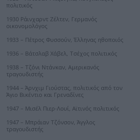
πολιτικός
1930 Ράινχαρντ Ζέλτεν, Γερμανός
οικονομολόγος
1933 – Πέτρος Φυσσούν, Έλληνας ηθοποιός
1936 – Βάτσλαβ Χάβελ, Τσέχος πολιτικός
1938 – Τζόνι Ντάνκαν, Αμερικανός
τραγουδιστής
1944 – Άρνχιμ Γιούστας, πολιτικός από τον
Άγιο Βικέντιο και Γρεναδίνες
1947 – Μισέλ Πιερ-Λουί, Αϊτινός πολιτικός
1947 – Μπράιαν Τζόνσον, Άγγλος
τραγουδιστής