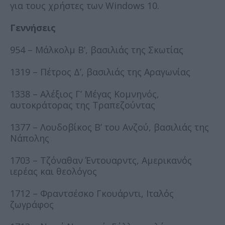
για τους χρήστες των Windows 10.
Γεννήσεις
954 – Μάλκολμ Β’, βασιλιάς της Σκωτίας
1319 – Πέτρος Δ’, βασιλιάς της Αραγωνίας
1338 – Αλέξιος Γ’ Μέγας Κομνηνός,
αυτοκράτορας της Τραπεζούντας
1377 – Λουδοβίκος Β’ του Ανζού, βασιλιάς της
Νάπολης
1703 – Τζόναθαν Έντουαρντς, Αμερικανός
ιερέας και θεολόγος
1712 – Φραντσέσκο Γκουάρντι, Ιταλός
ζωγράφος