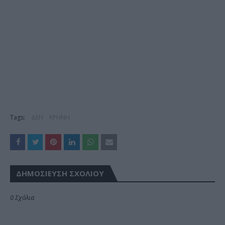
Tags:
ΔΕΗ
ΚΡΗΝΗ
ΔΗΜΟΣΊΕΥΣΗ ΣΧΟΛΊΟΥ
0 Σχόλια