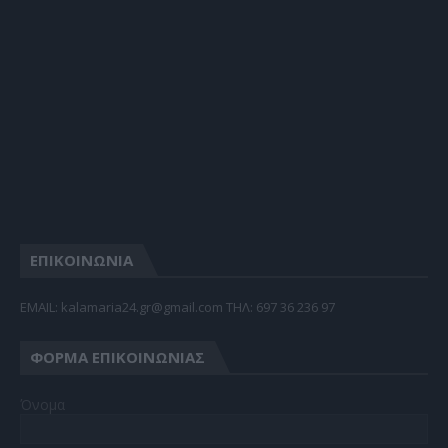
ΕΠΙΚΟΙΝΩΝΙΑ
EMAIL: kalamaria24.gr@gmail.com TΗΛ: 697 36 236 97
ΦΌΡΜΑ ΕΠΙΚΟΙΝΩΝΊΑΣ
Όνομα