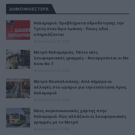
ΔΗΜΟΦΙΛΕΣΤΕΡΑ
Καλαμαριά: Προβλήματα υδροδότησης την
Τρίτη στον Άγιο Ιωάννη – Ποιες οδοί
επηρεάζονται
Αυγούστου 03, 2026
Μετρό Καλαμαριάς: Πέντε νέες
λεωφορειακές γραμμές – Καταργούνται οι Νο
6 και Νο 7
Αυγούστου 05, 2026
Μετρό Θεσσαλονίκης: Από σήμερα οι
αλλαγές στο ωράριο για την επέκταση προς
Καλαμαριά
Αυγούστου 06, 2026
Νέος συγκοινωνιακός χάρτης στην
Καλαμαριά: Πώς αλλάζουν οι λεωφορειακές
γραμμές με το Μετρό
Αυγούστου 07, 2026