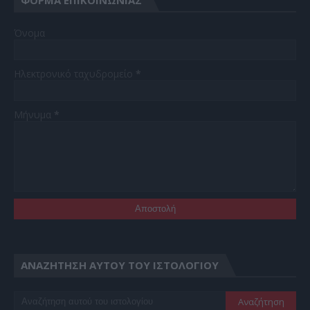
Όνομα
Ηλεκτρονικό ταχυδρομείο
*
Μήνυμα
*
ΑΝΑΖΉΤΗΣΗ ΑΥΤΟΎ ΤΟΥ ΙΣΤΟΛΟΓΊΟΥ