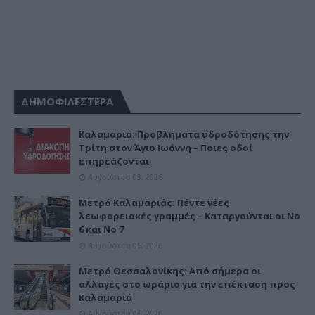
ΔΗΜΟΦΙΛΕΣΤΕΡΑ
Καλαμαριά: Προβλήματα υδροδότησης την
Τρίτη στον Άγιο Ιωάννη – Ποιες οδοί
επηρεάζονται
Αυγούστου 03, 2026
Μετρό Καλαμαριάς: Πέντε νέες
λεωφορειακές γραμμές – Καταργούνται οι Νο
6 και Νο 7
Αυγούστου 05, 2026
Μετρό Θεσσαλονίκης: Από σήμερα οι
αλλαγές στο ωράριο για την επέκταση προς
Καλαμαριά
Αυγούστου 06, 2026