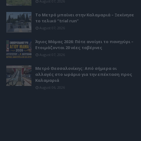
August 07, 2026
Το Μετρό μπαίνει στην Καλαμαριά – Ξεκίνησε
το τελικό “trial run”
August 07, 2026
Άγιος Μάμας 2026: Πότε ανοίγει το πανηγύρι –
Ετοιμάζονται 20 νέες ταβέρνες
August 07, 2026
Μετρό Θεσσαλονίκης: Από σήμερα οι
αλλαγές στο ωράριο για την επέκταση προς
Καλαμαριά
August 06, 2026