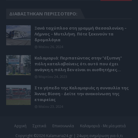
ΔΙΑΒΆΣΤΗΚΑΝ ΠΕΡΙΣΣΌΤΕΡΟ:
Ξανά ταχύπλοο στη γραμμή Θεσσαλονίκη –
Λήμνος – Μυτιλήνη. Πότε ξεκινούν τα
δρομολόγια
Μαΐου 26, 2024
Καλαμαριά: Περπατώντας στην "έξυπνη"
πόλη καταλαβαίνεις ότι αυτό που έχει
ανάγκη η πόλη δεν είναι οι αισθητήρες...
Μαρτίου 24, 2023
Στο γήπεδο της Καλαμαριάς η συναυλία της
Άννας Βίσση - Δείτε την ανακοίνωση της
εταιρείας
Μαΐου 23, 2024
Αρχική
Σχετικά
Επικοινωνία
Καλαμαριά - Με μία ματιά
Copyright ©
2026
Kalamaria24.gr | 24ωρη ενημέρωση για ό,τι