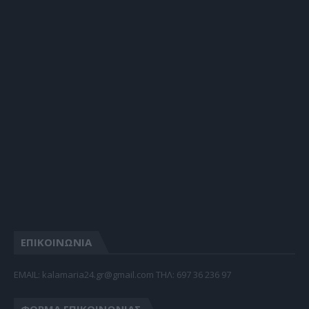
ΕΠΙΚΟΙΝΩΝΙΑ
EMAIL: kalamaria24.gr@gmail.com TΗΛ: 697 36 236 97
ΦΌΡΜΑ ΕΠΙΚΟΙΝΩΝΊΑΣ