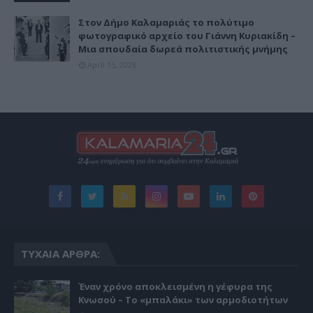
Στον Δήμο Καλαμαριάς το πολύτιμο
φωτογραφικό αρχείο του Γιάννη Κυριακίδη –
Μια σπουδαία δωρεά πολιτιστικής μνήμης
April 15, 2026
ΤΥΧΑΊΑ ΆΡΘΡΑ:
Έναν χρόνο αποκλεισμένη η γέφυρα της
Κνωσού – Το «μπαλάκι» των αρμοδιοτήτων