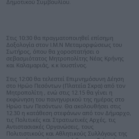
Δημοτικού Συμβουλίου.
Στις 10:30 θα πραγματοποιηθεί επίσημη
Δοξολογία στον Ι.Μ.Ν Μεταμορφώσεως του
Σωτήρος, όπου θα χοροστατήσει ο
σεβασμιότατος Μητροπολίτης Νέας Κρήνης
και Καλαμαριάς, κ.κ Ιουστίνος.
Στις 12:00 θα τελεστεί Επιμνημόσυνη Δέηση
στο Ηρώο Πεσόντων (Πλατεία Σκρα) από τον
Μητροπολίτη , ενώ στις 12.15 θα γίνει η
εκφώνηση του πανηγυρικού της ημέρας στο
Ηρώο των Πεσόντων. Θα ακολουθήσει στις
12.30 η κατάθεση στεφάνων από τον Δήμαρχο,
τις Πολιτικές και Στρατιωτικές Αρχές, τις
Αντιστασιακές Οργανώσεις, τους
Πολιτιστικούς και Αθλητικούς Συλλόγους της