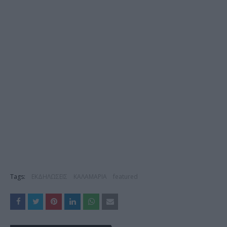
Tags:
ΕΚΔΗΛΩΣΕΙΣ
ΚΑΛΑΜΑΡΙΑ
featured