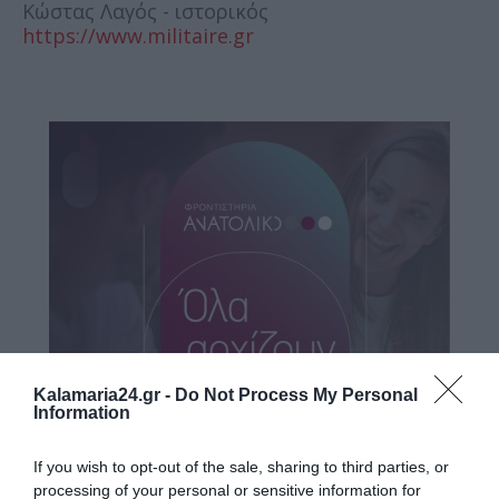
Κώστας Λαγός - ιστορικός
https://www.militaire.gr
Kalamaria24.gr -
Do Not Process My Personal
Information
If you wish to opt-out of the sale, sharing to third parties, or
processing of your personal or sensitive information for