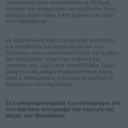
συσχετισμό γιατί στον Καλπάκι οι Έλληνες
νίκησαν και απέκρουσαν τον εισβολέα, όπως
ακριβώς είχαν κάνει 2.430 χρόνια νωρίτερα
στον Μαραθώνα.
Οι Θερμοπύλες παρά την ηρωϊκή αντίσταση
και αυτοθυσία των Σπαρτιατών και των
Θεσπιέων ήταν μία ελληνική ήττα, και η μάχη
δεν σταμάτησε τελικά την εισβολή της
στρατιάς του Ξέρξη στη νότια Ελλάδα. Όμως,
υπάρχει ένας ακόμη σημαντικότερος λόγος
γιατί ο Κατσιμήτρος συνέδεσε συνειδητά το
Καλπάκι με τον Μαραθώνα.
Στα απομνημονεύματά του καταγράφει ότι
στο Καλπάκι αντέγραψε την τακτική της
μάχης του Μαραθώνα!