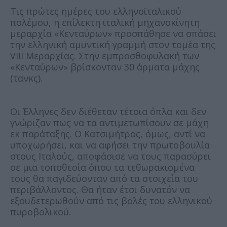
Τις πρώτες ημέρες του ελληνοϊταλικού
πολέμου, η επίλεκτη ιταλική μηχανοκίνητη
μεραρχία «Κενταύρων» προσπάθησε να σπάσει
την ελληνική αμυντική γραμμή στον τομέα της
VIII Μεραρχίας. Στην εμπροσθοφυλακή των
«Κενταύρων» βρίσκονταν 30 άρματα μάχης
(τανκς).
Οι Έλληνες δεν διέθεταν τέτοια όπλα και δεν
γνώριζαν πως να τα αντιμετωπίσουν σε μάχη
εκ παράταξης. Ο Κατσιμήτρος, όμως, αντί να
υποχωρήσει, και να αφήσει την πρωτοβουλία
στους Ιταλούς, αποφάσισε να τους παρασύρει
σε μια τοποθεσία όπου τα τεθωρακισμένα
τους θα παγιδεύονταν από τα στοιχεία του
περιβάλλοντος. Θα ήταν έτσι δυνατόν να
εξουδετερωθούν από τις βολές του ελληνικού
πυροβολικού.