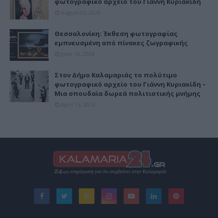
φωτογραφικό αρχείο του Γιάννη Κυριακίδη
August 05, 2026
Θεσσαλονίκη: Έκθεση φωτογραφίας
εμπνευσμένη από πίνακες ζωγραφικής
June 16, 2026
Στον Δήμο Καλαμαριάς το πολύτιμο
φωτογραφικό αρχείο του Γιάννη Κυριακίδη –
Μια σπουδαία δωρεά πολιτιστικής μνήμης
April 15, 2026