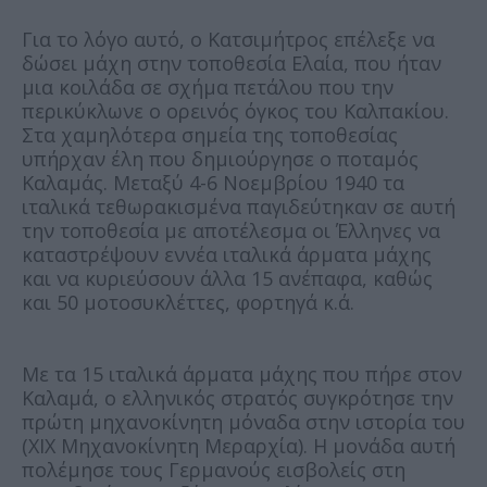
Για το λόγο αυτό, ο Κατσιμήτρος επέλεξε να
δώσει μάχη στην τοποθεσία Ελαία, που ήταν
μια κοιλάδα σε σχήμα πετάλου που την
περικύκλωνε ο ορεινός όγκος του Καλπακίου.
Στα χαμηλότερα σημεία της τοποθεσίας
υπήρχαν έλη που δημιούργησε ο ποταμός
Καλαμάς. Μεταξύ 4-6 Νοεμβρίου 1940 τα
ιταλικά τεθωρακισμένα παγιδεύτηκαν σε αυτή
την τοποθεσία με αποτέλεσμα οι Έλληνες να
καταστρέψουν εννέα ιταλικά άρματα μάχης
και να κυριεύσουν άλλα 15 ανέπαφα, καθώς
και 50 μοτοσυκλέττες, φορτηγά κ.ά.
Με τα 15 ιταλικά άρματα μάχης που πήρε στον
Καλαμά, ο ελληνικός στρατός συγκρότησε την
πρώτη μηχανοκίνητη μόναδα στην ιστορία του
(ΧΙΧ Μηχανοκίνητη Μεραρχία). Η μονάδα αυτή
πολέμησε τους Γερμανούς εισβολείς στη