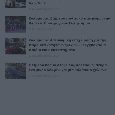
6 και Νο 7
Αυγούστου 05, 2026
Καλαμαριά: Διήμερο ποντιακό πανηγύρι στην
Πλατεία Προσφυγικού Ελληνισμού
Ιουλίου 30, 2026
Καλαμαριά: Αστυνομική επιχείρηση για την
παραβατικότητα ανηλίκων – Ελέγχθηκαν 51
παιδιά και 6 καταστήματα
Αυγούστου 03, 2026
Θλιβερό θέαμα στην Πλαζ Αρετσούς: Νεκρά
ένα μικρό δελφίνι και μία θαλάσσια χελώνα
Αυγούστου 01, 2026