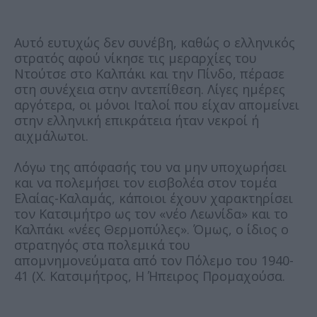
Αυτό ευτυχώς δεν συνέβη, καθώς ο ελληνικός
στρατός αφού νίκησε τις μεραρχίες του
Ντούτσε στο Καλπάκι και την Πίνδο, πέρασε
στη συνέχεια στην αντεπίθεση. Λίγες ημέρες
αργότερα, οι μόνοι Ιταλοί που είχαν απομείνει
στην ελληνική επικράτεια ήταν νεκροί ή
αιχμάλωτοι.
Λόγω της απόφασής του να μην υποχωρήσει
και να πολεμήσει τον εισβολέα στον τομέα
Ελαίας-Καλαμάς, κάποιοι έχουν χαρακτηρίσει
τον Κατσιμήτρο ως τον «νέο Λεωνίδα» και το
Καλπάκι «νέες Θερμοπύλες». Όμως, ο ίδιος ο
στρατηγός στα πολεμικά του
απομνημονεύματα από τον Πόλεμο του 1940-
41 (Χ. Κατσιμήτρος, Η Ήπειρος Προμαχούσα.