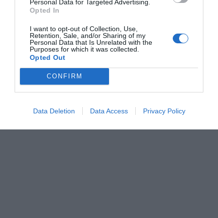
Personal Data for Targeted Advertising.
Opted In
Tags:
28η ΟΚΤΩΒΡΙΟΥ
ΕΠΕΤΕΙΑΚΑ
ΙΣΤΟΡΙΚΑ
I want to opt-out of Collection, Use,
Retention, Sale, and/or Sharing of my
Personal Data that Is Unrelated with the
Purposes for which it was collected.
Opted Out
ΔΗΜΟΣΊΕΥΣΗ ΣΧΟΛΊΟΥ
CONFIRM
0 Σχόλια
Data Deletion
Data Access
Privacy Policy