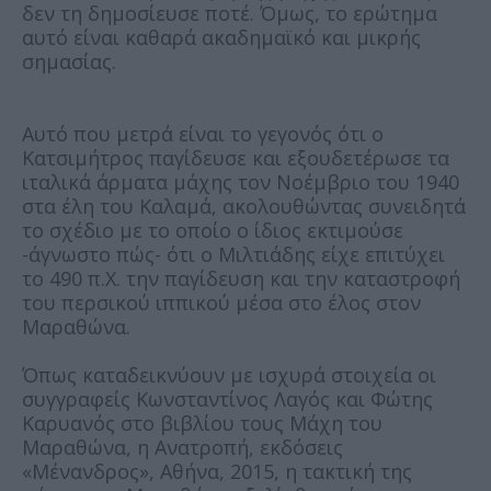
δεν τη δημοσίευσε ποτέ. Όμως, το ερώτημα
αυτό είναι καθαρά ακαδημαϊκό και μικρής
σημασίας.
Αυτό που μετρά είναι το γεγονός ότι ο
Κατσιμήτρος παγίδευσε και εξουδετέρωσε τα
ιταλικά άρματα μάχης τον Νοέμβριο του 1940
στα έλη του Καλαμά, ακολουθώντας συνειδητά
το σχέδιο με το οποίο ο ίδιος εκτιμούσε
-άγνωστο πώς- ότι ο Μιλτιάδης είχε επιτύχει
το 490 π.Χ. την παγίδευση και την καταστροφή
του περσικού ιππικού μέσα στο έλος στον
Μαραθώνα.
Όπως καταδεικνύουν με ισχυρά στοιχεία οι
συγγραφείς Κωνσταντίνος Λαγός και Φώτης
Καρυανός στο βιβλίου τους Μάχη του
Μαραθώνα, η Ανατροπή, εκδόσεις
«Μένανδρος», Αθήνα, 2015, η τακτική της