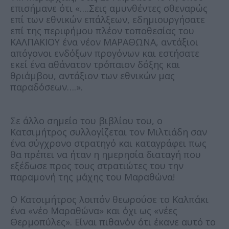
επισήμανε ότι «….Σεις αμυνθέντες σθεναρώς
επί των εθνικών επάλξεων, εδημιουργήσατε
επί της περιφήμου πλέον τοποθεσίας του
ΚΑΛΠΑΚΙΟΥ ένα νέον ΜΑΡΑΘΩΝΑ, αντάξιοι
απόγονοι ενδόξων προγόνων και εστήσατε
εκεί ένα αθάνατον τρόπαιον δόξης και
θριάμβου, αντάξιον των εθνικών μας
παραδόσεων….».
Σε άλλο σημείο του βιβλίου του, ο
Κατσιμήτρος συλλογίζεται τον Μιλτιάδη σαν
ένα σύγχρονο στρατηγό και καταγράφει πως
θα πρέπει να ήταν η ημερησία διαταγή που
εξέδωσε προς τους στρατιώτες του την
παραμονή της μάχης του Μαραθώνα!
Ο Κατσιμήτρος λοιπόν θεωρούσε το Καλπάκι
ένα «νέο Μαραθώνα» και όχι ως «νέες
Θερμοπύλες». Είναι πιθανόν ότι έκανε αυτό το