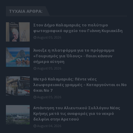
ΤΥΧΑΊΑ ΆΡΘΡΑ:
Στον Δήμο Καλαμαριάς το πολύτιμο
φωτογραφικό αρχείο του Γιάννη Κυριακίδη
August 05, 2026
Άνοιξε η πλατφόρμα για το πρόγραμμα
«Τουρισμός για Όλους» - Ποιοι κάνουν
σήμερα αίτηση
August 05, 2026
Μετρό Καλαμαριάς: Πέντε νέες
λεωφορειακές γραμμές – Καταργούνται οι Νο
6 και Νο 7
August 05, 2026
Απάντηση του Αλιευτικού Συλλόγου Νέας
Κρήνης μετά τις αναφορές για το νεκρό
δελφίνι στην Αρετσού
August 04, 2026