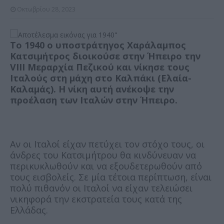
Οκτωβρίου 28, 2023
Το 1940 ο υποστράτηγος Χαράλαμπος
Κατσιμήτρος διοικούσε στην Ήπειρο την
VIII Μεραρχία Πεζικού και νίκησε τους
Ιταλούς στη μάχη στο Καλπάκι (Ελαία-
Καλαμάς). Η νίκη αυτή ανέκοψε την
προέλαση των Ιταλών στην Ήπειρο.
Αν οι Ιταλοί είχαν πετύχει τον στόχο τους, οι
άνδρες του Κατσιμήτρου θα κινδύνευαν να
περικυκλωθούν και να εξουδετερωθούν από
τους εισβολείς. Σε μία τέτοια περίπτωση, είναι
πολύ πιθανόν οι Ιταλοί να είχαν τελειώσει
νικηφορά την εκστρατεία τους κατά της
Ελλάδας.