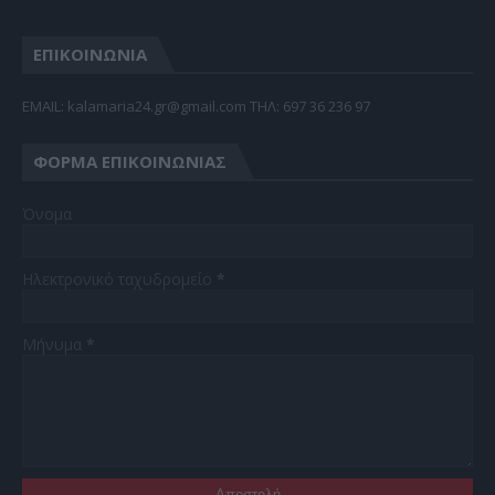
ΕΠΙΚΟΙΝΩΝΙΑ
EMAIL: kalamaria24.gr@gmail.com TΗΛ: 697 36 236 97
ΦΌΡΜΑ ΕΠΙΚΟΙΝΩΝΊΑΣ
Όνομα
Ηλεκτρονικό ταχυδρομείο
*
Μήνυμα
*