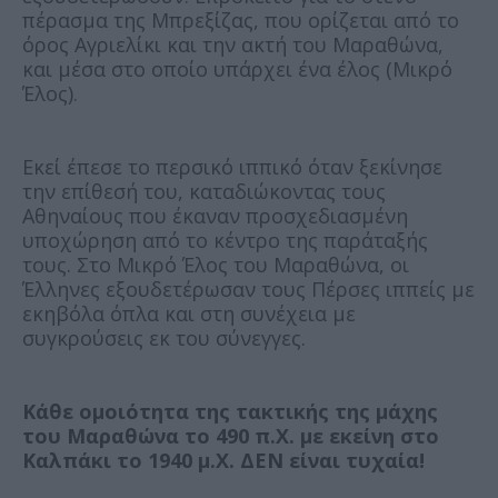
πέρασμα της Μπρεξίζας, που ορίζεται από το
όρος Αγριελίκι και την ακτή του Μαραθώνα,
και μέσα στο οποίο υπάρχει ένα έλος (Μικρό
Έλος).
Εκεί έπεσε το περσικό ιππικό όταν ξεκίνησε
την επίθεσή του, καταδιώκοντας τους
Αθηναίους που έκαναν προσχεδιασμένη
υποχώρηση από το κέντρο της παράταξής
τους. Στο Μικρό Έλος του Μαραθώνα, οι
Έλληνες εξουδετέρωσαν τους Πέρσες ιππείς με
εκηβόλα όπλα και στη συνέχεια με
συγκρούσεις εκ του σύνεγγες.
Κάθε ομοιότητα της τακτικής της μάχης
του Μαραθώνα το 490 π.Χ. με εκείνη στο
Καλπάκι το 1940 μ.Χ. ΔΕΝ είναι τυχαία!