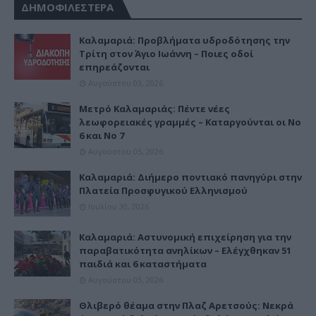
ΔΗΜΟΦΙΛΕΣΤΕΡΑ
Καλαμαριά: Προβλήματα υδροδότησης την
Τρίτη στον Άγιο Ιωάννη – Ποιες οδοί
επηρεάζονται
Αυγούστου 03, 2026
Μετρό Καλαμαριάς: Πέντε νέες
λεωφορειακές γραμμές – Καταργούνται οι Νο
6 και Νο 7
Αυγούστου 05, 2026
Καλαμαριά: Διήμερο ποντιακό πανηγύρι στην
Πλατεία Προσφυγικού Ελληνισμού
Ιουλίου 30, 2026
Καλαμαριά: Αστυνομική επιχείρηση για την
παραβατικότητα ανηλίκων – Ελέγχθηκαν 51
παιδιά και 6 καταστήματα
Αυγούστου 03, 2026
Θλιβερό θέαμα στην Πλαζ Αρετσούς: Νεκρά