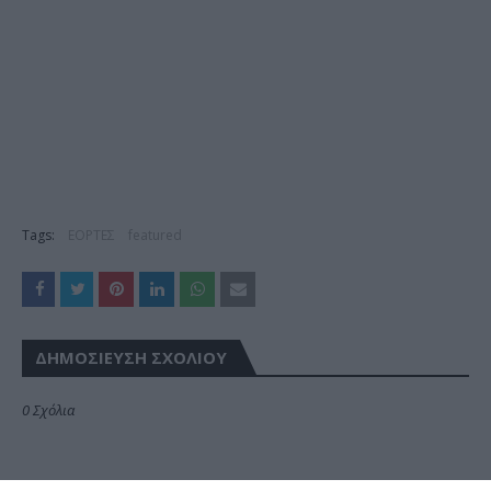
Tags:
ΕΟΡΤΕΣ
featured
ΔΗΜΟΣΊΕΥΣΗ ΣΧΟΛΊΟΥ
0 Σχόλια