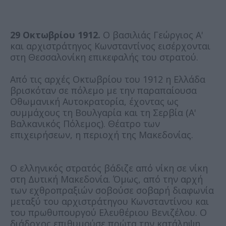
29 Οκτωβρίου 1912.
Ο βασιλιάς Γεώργιος Α'
και αρχιστράτηγος Κωνσταντίνος εισέρχονται
στη Θεσσαλονίκη επικεφαλής του στρατού.
Από τις αρχές Οκτωβρίου του 1912 η Ελλάδα
βρισκόταν σε πόλεμο με την παραπαίουσα
Οθωμανική Αυτοκρατορία, έχοντας ως
συμμάχους τη Βουλγαρία και τη Σερβία (Α'
Βαλκανικός Πόλεμος). Θέατρο των
επιχειρήσεων, η περιοχή της Μακεδονίας.
Ο ελληνικός στρατός βάδιζε από νίκη σε νίκη
στη Δυτική Μακεδονία. Όμως, από την αρχή
των εχθροπραξιών σοβούσε σοβαρή διαφωνία
μεταξύ του αρχιστράτηγου Κωνσταντίνου και
του πρωθυπουργού Ελευθέριου Βενιζέλου. Ο
διάδοχος επιθυμούσε πρώτα την κατάληψη