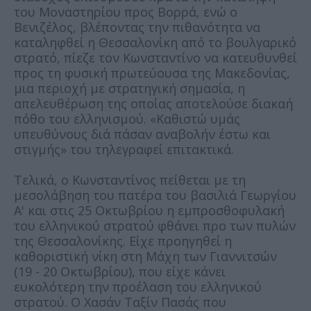
του Μοναστηρίου προς Βορρά, ενώ ο
Βενιζέλος, βλέποντας την πιθανότητα να
καταληφθεί η Θεσσαλονίκη από το βουλγαρικό
στρατό, πίεζε τον Κωνσταντίνο να κατευθυνθεί
προς τη φυσική πρωτεύουσα της Μακεδονίας,
μια περιοχή με στρατηγική σημασία, η
απελευθέρωση της οποίας αποτελούσε διακαή
πόθο του ελληνισμού. «Καθιστώ υμάς
υπευθύνους διά πάσαν αναβολήν έστω και
στιγμής» του τηλεγραφεί επιτακτικά.
Τελικά, ο Κωνσταντίνος πείθεται με τη
μεσολάβηση του πατέρα του βασιλιά Γεωργίου
Α' και στις 25 Οκτωβρίου η εμπροσθοφυλακή
του ελληνικού στρατού φθάνει προ των πυλών
της Θεσσαλονίκης. Είχε προηγηθεί η
καθοριστική νίκη στη Μάχη των Γιαννιτσών
(19 - 20 Οκτωβρίου), που είχε κάνει
ευκολότερη την προέλαση του ελληνικού
στρατού. Ο Χασάν Ταξίν Πασάς που