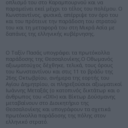
οπλισμό του στο Καραμπουρνού και να
παραμείνει εκεί μέχρι το τέλος του πολέμου. Ο
Κωνσταντίνος, φυσικά, απέρριψε τον όρο του
και του πρότεινε την παράδοση του στρατού
του και τη μεταφορά του στη Μικρά Ασία με
δαπάνες της ελληνικής κυβέρνησης.
Ο Ταξίν Πασάς υπογράφει τα πρωτόκολλα
παράδοσης της Θεσσαλονίκης.Ο Οθωμανός
αξιωματούχος δέχθηκε, τελικά, τους όρους
του Κωνσταντίνου και στις 11 το βράδυ της
26ης Οκτωβρίου, ανήμερα της εορτής του
Αγίου Δημητρίου, οι πληρεξούσιοι αξιωματικοί
Ιωάννης Μεταξάς (ο κατοπινός δικτάτωρ και ο
άνθρωπος του «ΟΧΙ») και Βίκτωρ Δούσμανης
μεταβαίνουν στο Διοικητήριο της
Θεσσαλονίκης και υπογράφουν τα σχετικά
πρωτόκολλα παράδοσης της πόλης στον
ελληνικό στρατό.