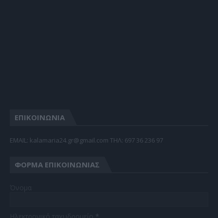
ΕΠΙΚΟΙΝΩΝΙΑ
EMAIL: kalamaria24.gr@gmail.com TΗΛ: 697 36 236 97
ΦΌΡΜΑ ΕΠΙΚΟΙΝΩΝΊΑΣ
Όνομα
Ηλεκτρονικό ταχυδρομείο
*