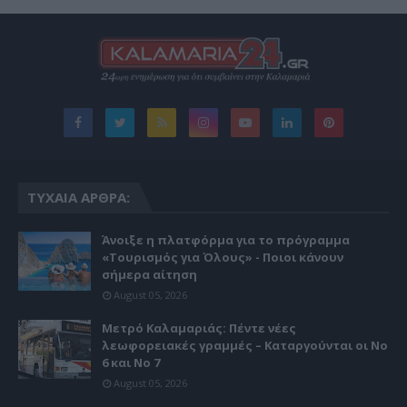
ΤΥΧΑΊΑ ΆΡΘΡΑ:
Άνοιξε η πλατφόρμα για το πρόγραμμα
«Τουρισμός για Όλους» - Ποιοι κάνουν
σήμερα αίτηση
August 05, 2026
Μετρό Καλαμαριάς: Πέντε νέες
λεωφορειακές γραμμές – Καταργούνται οι Νο
6 και Νο 7
August 05, 2026