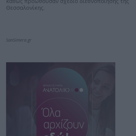
καθώς προωθούσαν σχέδιο διεθνοποίησης της
Θεσσαλονίκης.
SanSimera.gr