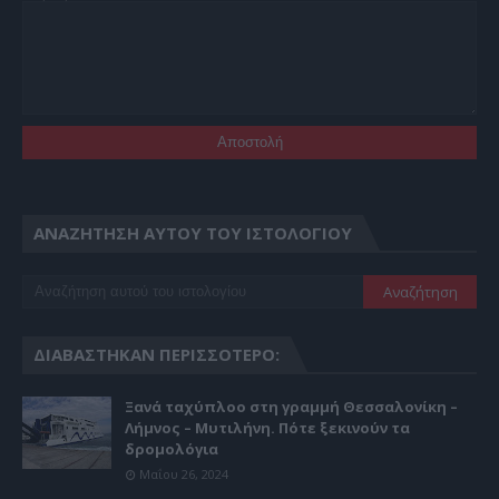
ΑΝΑΖΉΤΗΣΗ ΑΥΤΟΎ ΤΟΥ ΙΣΤΟΛΟΓΊΟΥ
ΔΙΑΒΆΣΤΗΚΑΝ ΠΕΡΙΣΣΌΤΕΡΟ:
Ξανά ταχύπλοο στη γραμμή Θεσσαλονίκη –
Λήμνος – Μυτιλήνη. Πότε ξεκινούν τα
δρομολόγια
Μαΐου 26, 2024