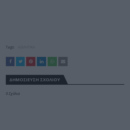
Tags:
ΑΘΛΗΤΙΚΑ
ΔΗΜΟΣΊΕΥΣΗ ΣΧΟΛΊΟΥ
0 Σχόλια