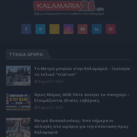
ΤΥΧΑΊΑ ΆΡΘΡΑ:
Το Μετρό μπαίνει στην Καλαμαριά – Ξεκίνησε
το τελικό “trial run”
August 07, 2026
Άγιος Μάμας 2026: Πότε ανοίγει το πανηγύρι –
Ετοιμάζονται 20 νέες ταβέρνες
August 07, 2026
Μετρό Θεσσαλονίκης: Από σήμερα οι
αλλαγές στο ωράριο για την επέκταση προς
Καλαμαριά