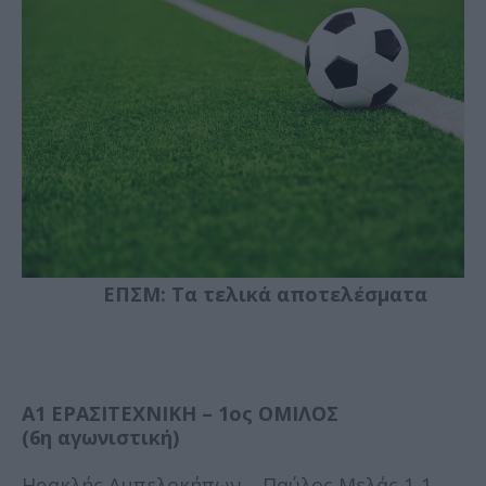
ΕΠΣΜ: Τα τελικά αποτελέσματα
Α1 ΕΡΑΣΙΤΕΧΝΙΚΗ – 1ος ΟΜΙΛΟΣ
(6η αγωνιστική)
Ηρακλής Αμπελοκήπων – Παύλος Μελάς 1-1