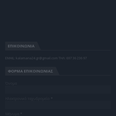
ΕΠΙΚΟΙΝΩΝΙΑ
EMAIL: kalamaria24.gr@gmail.com TΗΛ: 697 36 236 97
ΦΌΡΜΑ ΕΠΙΚΟΙΝΩΝΊΑΣ
Όνομα
Ηλεκτρονικό ταχυδρομείο
*
Μήνυμα
*