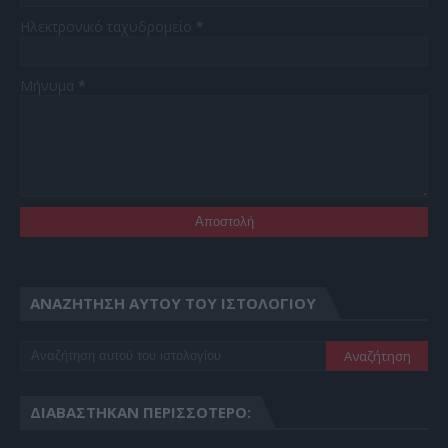
Ηλεκτρονικό ταχυδρομείο
*
Μήνυμα
*
ΑΝΑΖΉΤΗΣΗ ΑΥΤΟΎ ΤΟΥ ΙΣΤΟΛΟΓΊΟΥ
ΔΙΑΒΆΣΤΗΚΑΝ ΠΕΡΙΣΣΌΤΕΡΟ: