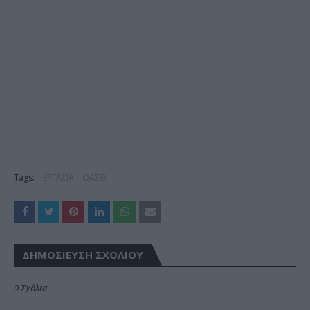
Tags:
ΕΡΓΑΣΙΑ
ΟΑΣΘ
ΔΗΜΟΣΊΕΥΣΗ ΣΧΟΛΊΟΥ
0 Σχόλια