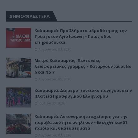
ΔΗΜΟΦΙΛΕΣΤΕΡΑ
Καλαμαριά: Προβλήματα υδροδότησης την
Τρίτη στον Άγιο Ιωάννη – Ποιες οδοί
επηρεάζονται
Αυγούστου 03, 2026
Μετρό Καλαμαριάς: Πέντε νέες
λεωφορειακές γραμμές – Καταργούνται οι Νο
6 και Νο 7
Αυγούστου 05, 2026
Καλαμαριά: Διήμερο ποντιακό πανηγύρι στην
Πλατεία Προσφυγικού Ελληνισμού
Ιουλίου 30, 2026
Καλαμαριά: Αστυνομική επιχείρηση για την
παραβατικότητα ανηλίκων – Ελέγχθηκαν 51
παιδιά και 6 καταστήματα
Αυγούστου 03, 2026