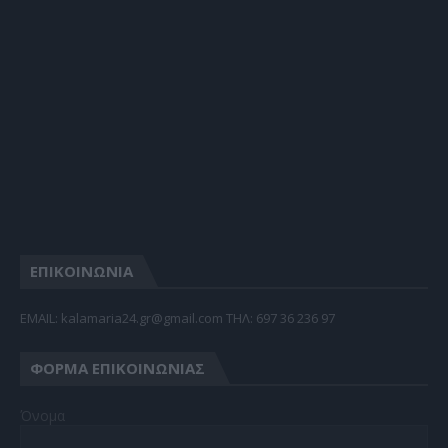
ΕΠΙΚΟΙΝΩΝΙΑ
EMAIL: kalamaria24.gr@gmail.com TΗΛ: 697 36 236 97
ΦΌΡΜΑ ΕΠΙΚΟΙΝΩΝΊΑΣ
Όνομα