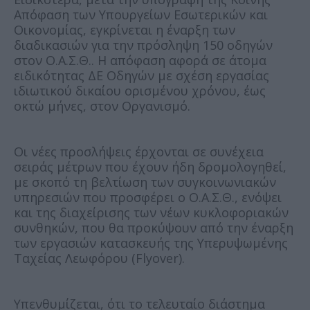
Απόφαση των Υπουργείων Εσωτερικών και
Οικονομίας, εγκρίνεται η έναρξη των
διαδικασιών για την πρόσληψη 150 οδηγών
στον Ο.Α.Σ.Θ.. Η απόφαση αφορά σε άτομα
ειδικότητας ΔΕ Οδηγών με σχέση εργασίας
ιδιωτικού δικαίου ορισμένου χρόνου, έως
οκτώ μήνες, στον Οργανισμό.
Οι νέες προσλήψεις έρχονται σε συνέχεια
σειράς μέτρων που έχουν ήδη δρομολογηθεί,
με σκοπό τη βελτίωση των συγκοινωνιακών
υπηρεσιών που προσφέρει ο Ο.Α.Σ.Θ., ενόψει
και της διαχείρισης των νέων κυκλοφοριακών
συνθηκών, που θα προκύψουν από την έναρξη
των εργασιών κατασκευής της Υπερυψωμένης
Ταχείας Λεωφόρου (Flyover).
Υπενθυμίζεται, ότι το τελευταίο διάστημα