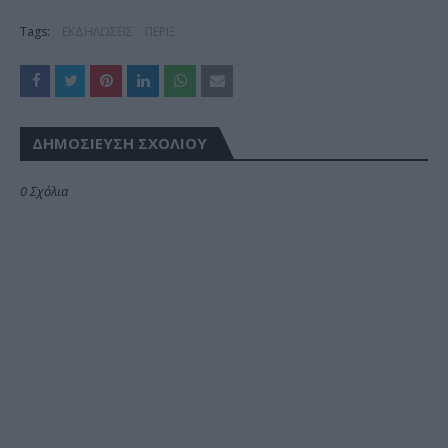
Tags:
ΕΚΔΗΛΩΣΕΙΣ
ΠΕΡΙΞ
ΔΗΜΟΣΊΕΥΣΗ ΣΧΟΛΊΟΥ
0 Σχόλια