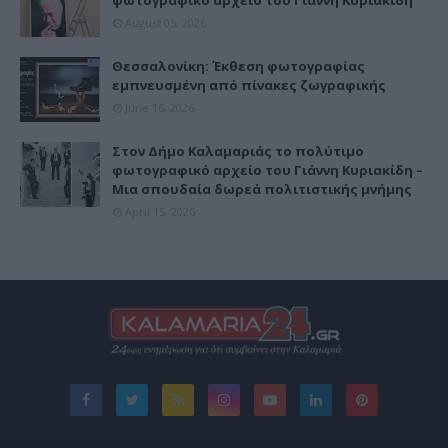
φωτογραφικό αρχείο του Γιάννη Κυριακίδη
August 05, 2026
Θεσσαλονίκη: Έκθεση φωτογραφίας
εμπνευσμένη από πίνακες ζωγραφικής
June 16, 2026
Στον Δήμο Καλαμαριάς το πολύτιμο
φωτογραφικό αρχείο του Γιάννη Κυριακίδη –
Μια σπουδαία δωρεά πολιτιστικής μνήμης
April 15, 2026