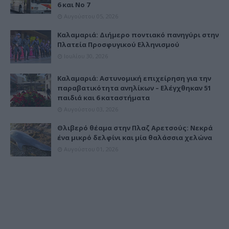
6 και Νο 7
Αυγούστου 05, 2026
Καλαμαριά: Διήμερο ποντιακό πανηγύρι στην
Πλατεία Προσφυγικού Ελληνισμού
Ιουλίου 30, 2026
Καλαμαριά: Αστυνομική επιχείρηση για την
παραβατικότητα ανηλίκων – Ελέγχθηκαν 51
παιδιά και 6 καταστήματα
Αυγούστου 03, 2026
Θλιβερό θέαμα στην Πλαζ Αρετσούς: Νεκρά
ένα μικρό δελφίνι και μία θαλάσσια χελώνα
Αυγούστου 01, 2026