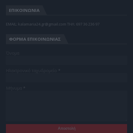
ΕΠΙΚΟΙΝΩΝΙΑ
EMAIL: kalamaria24.gr@gmail.com TΗΛ: 697 36 236 97
ΦΌΡΜΑ ΕΠΙΚΟΙΝΩΝΊΑΣ
Όνομα
Ηλεκτρονικό ταχυδρομείο
*
Μήνυμα
*