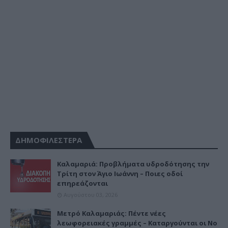
ΔΗΜΟΦΙΛΕΣΤΕΡΑ
Καλαμαριά: Προβλήματα υδροδότησης την
Τρίτη στον Άγιο Ιωάννη – Ποιες οδοί
επηρεάζονται
Αυγούστου 03, 2026
Μετρό Καλαμαριάς: Πέντε νέες
λεωφορειακές γραμμές – Καταργούνται οι Νο