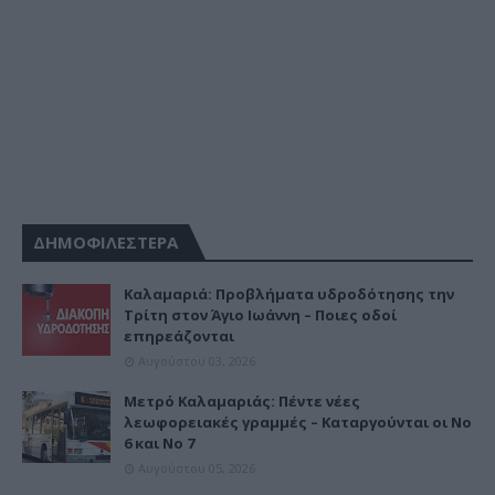
ΔΗΜΟΦΙΛΕΣΤΕΡΑ
Καλαμαριά: Προβλήματα υδροδότησης την
Τρίτη στον Άγιο Ιωάννη – Ποιες οδοί
επηρεάζονται
Αυγούστου 03, 2026
Μετρό Καλαμαριάς: Πέντε νέες
λεωφορειακές γραμμές – Καταργούνται οι Νο
6 και Νο 7
Αυγούστου 05, 2026