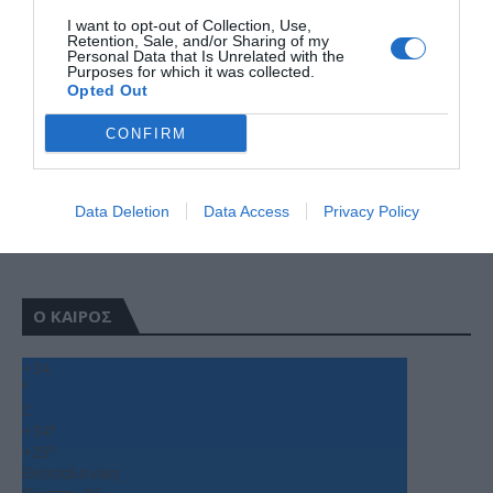
I want to opt-out of Collection, Use,
Retention, Sale, and/or Sharing of my
Personal Data that Is Unrelated with the
Purposes for which it was collected.
Opted Out
CONFIRM
Data Deletion
Data Access
Privacy Policy
Ο ΚΑΙΡΟΣ
+
34
°
C
+
34°
+
25°
Θεσσαλονίκη