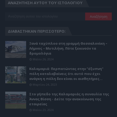
ΑΝΑΖΉΤΗΣΗ ΑΥΤΟΎ ΤΟΥ ΙΣΤΟΛΟΓΊΟΥ
ΔΙΑΒΆΣΤΗΚΑΝ ΠΕΡΙΣΣΌΤΕΡΟ:
Ξανά ταχύπλοο στη γραμμή Θεσσαλονίκη –
Λήμνος – Μυτιλήνη. Πότε ξεκινούν τα
δρομολόγια
Μαΐου 26, 2024
Καλαμαριά: Περπατώντας στην "έξυπνη"
πόλη καταλαβαίνεις ότι αυτό που έχει
ανάγκη η πόλη δεν είναι οι αισθητήρες...
Μαρτίου 24, 2023
Στο γήπεδο της Καλαμαριάς η συναυλία της
Άννας Βίσση - Δείτε την ανακοίνωση της
εταιρείας
Μαΐου 23, 2024