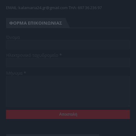
EMAIL: kalamaria24.gr@gmail.com TΗΛ: 697 36 236 97
ΦΌΡΜΑ ΕΠΙΚΟΙΝΩΝΊΑΣ
Όνομα
Ηλεκτρονικό ταχυδρομείο
*
Μήνυμα
*