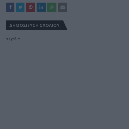
ΔΗΜΟΣΊΕΥΣΗ ΣΧΟΛΊΟΥ
0 Σχόλια