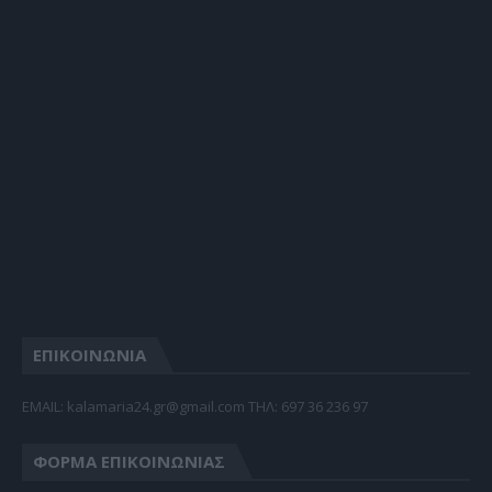
ΕΠΙΚΟΙΝΩΝΙΑ
EMAIL: kalamaria24.gr@gmail.com TΗΛ: 697 36 236 97
ΦΌΡΜΑ ΕΠΙΚΟΙΝΩΝΊΑΣ