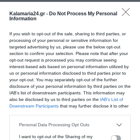
Kalamaria24.gr -
Do Not Process My Personal
Information
If you wish to opt-out of the sale, sharing to third parties, or
processing of your personal or sensitive information for
targeted advertising by us, please use the below opt-out
section to confirm your selection. Please note that after your
opt-out request is processed you may continue seeing
interest-based ads based on personal information utilized by
us or personal information disclosed to third parties prior to
your opt-out. You may separately opt-out of the further
disclosure of your personal information by third parties on the
Tags:
ΕΚΔΗΛΩΣΕΙΣ
ΚΑΡΑΜΠΟΥΡΝΑΚΙ
ΣΥΛΛΟΓΟΙ
featured
IAB’s list of downstream participants. This information may
kalamaria24.gr
also be disclosed by us to third parties on the
IAB’s List of
Downstream Participants
that may further disclose it to other
third parties.
Personal Data Processing Opt Outs
ΔΗΜΟΣΊΕΥΣΗ ΣΧΟΛΊΟΥ
I want to opt-out of the Sharing of my