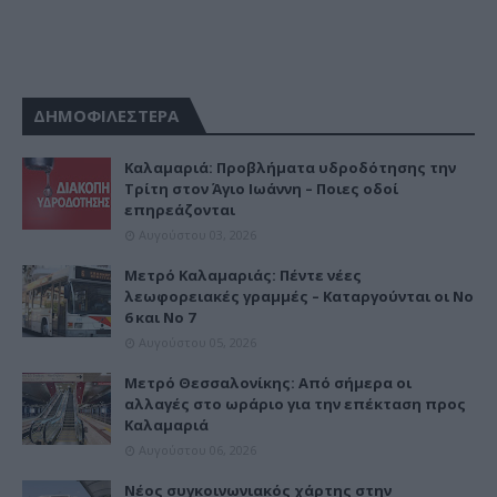
ΔΗΜΟΦΙΛΕΣΤΕΡΑ
Καλαμαριά: Προβλήματα υδροδότησης την
Τρίτη στον Άγιο Ιωάννη – Ποιες οδοί
επηρεάζονται
Αυγούστου 03, 2026
Μετρό Καλαμαριάς: Πέντε νέες
λεωφορειακές γραμμές – Καταργούνται οι Νο
6 και Νο 7
Αυγούστου 05, 2026
Μετρό Θεσσαλονίκης: Από σήμερα οι
αλλαγές στο ωράριο για την επέκταση προς
Καλαμαριά
Αυγούστου 06, 2026
Νέος συγκοινωνιακός χάρτης στην