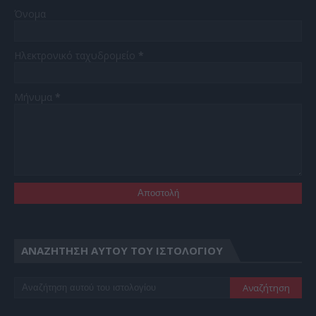
Όνομα
Ηλεκτρονικό ταχυδρομείο
*
Μήνυμα
*
ΑΝΑΖΉΤΗΣΗ ΑΥΤΟΎ ΤΟΥ ΙΣΤΟΛΟΓΊΟΥ