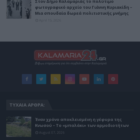
Στον Δήμο Καλαμαριάς το πολύτιμο
φωτογραφικό αρχείο του Γιάννη Κυριακίδη –
Μια σπουδαία δωρεά πολιτιστικής μνήμης
April 15, 2026
ΤΥΧΑΊΑ ΆΡΘΡΑ:
Έναν χρόνο αποκλεισμένη η γέφυρα της
Κνωσού – Το «μπαλάκι» των αρμοδιοτήτων
August 07, 2026