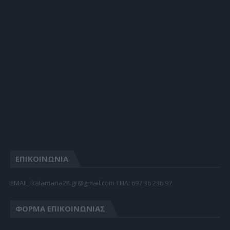
ΕΠΙΚΟΙΝΩΝΙΑ
EMAIL: kalamaria24.gr@gmail.com TΗΛ: 697 36 236 97
ΦΌΡΜΑ ΕΠΙΚΟΙΝΩΝΊΑΣ