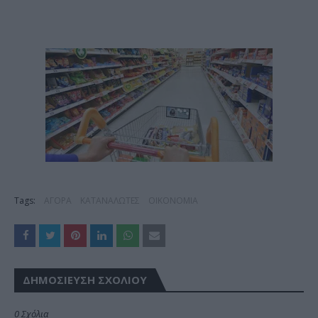
Tags:
ΑΓΟΡΑ
ΚΑΤΑΝΑΛΩΤΕΣ
ΟΙΚΟΝΟΜΙΑ
ΔΗΜΟΣΊΕΥΣΗ ΣΧΟΛΊΟΥ
0 Σχόλια