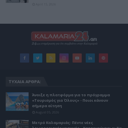
April 15, 2026
ΤΥΧΑΊΑ ΆΡΘΡΑ:
Άνοιξε η πλατφόρμα για το πρόγραμμα
«Τουρισμός για Όλους» - Ποιοι κάνουν
σήμερα αίτηση
August 05, 2026
Μετρό Καλαμαριάς: Πέντε νέες