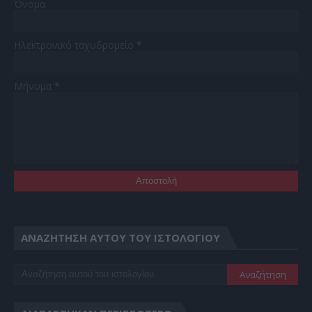
Όνομα
Ηλεκτρονικό ταχυδρομείο
*
Μήνυμα
*
ΑΝΑΖΉΤΗΣΗ ΑΥΤΟΎ ΤΟΥ ΙΣΤΟΛΟΓΊΟΥ