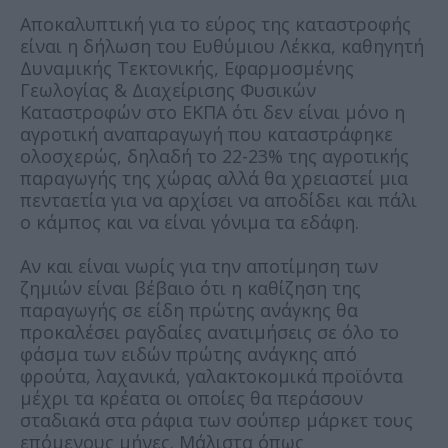
Αποκαλυπτική για το εύρος της καταστροφής
είναι η δήλωση του Ευθύμιου Λέκκα, καθηγητή
Δυναμικής Τεκτονικής, Εφαρμοσμένης
Γεωλογίας & Διαχείρισης Φυσικών
Καταστροφών στο ΕΚΠΑ ότι δεν είναι μόνο η
αγροτική αναπαραγωγή που καταστράφηκε
ολοσχερώς, δηλαδή το 22-23% της αγροτικής
παραγωγής της χώρας αλλά θα χρειαστεί μια
πενταετία για να αρχίσει να αποδίδει και πάλι
ο κάμπος και να είναι γόνιμα τα εδάφη.
Αν και είναι νωρίς για την αποτίμηση των
ζημιών είναι βέβαιο ότι η καθίζηση της
παραγωγής σε είδη πρώτης ανάγκης θα
προκαλέσει ραγδαίες ανατιμήσεις σε όλο το
φάσμα των ειδών πρώτης ανάγκης από
φρούτα, λαχανικά, γαλακτοκομικά προϊόντα
μέχρι τα κρέατα οι οποίες θα περάσουν
σταδιακά στα ράφια των σούπερ μάρκετ τους
επόμενους μήνες. Μάλιστα όπως