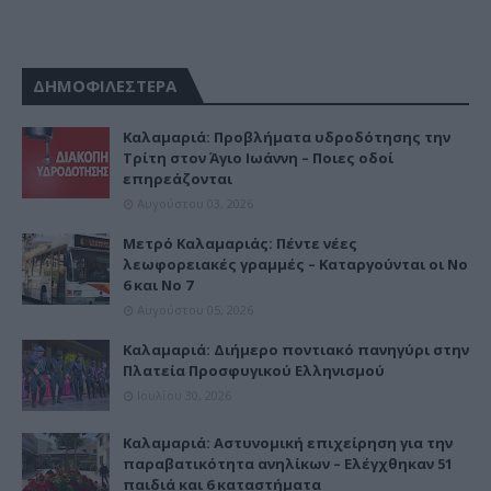
ΔΗΜΟΦΙΛΕΣΤΕΡΑ
Καλαμαριά: Προβλήματα υδροδότησης την
Τρίτη στον Άγιο Ιωάννη – Ποιες οδοί
επηρεάζονται
Αυγούστου 03, 2026
Μετρό Καλαμαριάς: Πέντε νέες
λεωφορειακές γραμμές – Καταργούνται οι Νο
6 και Νο 7
Αυγούστου 05, 2026
Καλαμαριά: Διήμερο ποντιακό πανηγύρι στην
Πλατεία Προσφυγικού Ελληνισμού
Ιουλίου 30, 2026
Καλαμαριά: Αστυνομική επιχείρηση για την
παραβατικότητα ανηλίκων – Ελέγχθηκαν 51
παιδιά και 6 καταστήματα