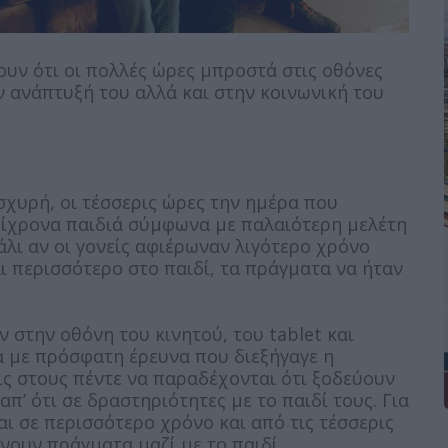
νουν ότι οι πολλές ώρες μπροστά στις οθόνες
ν ανάπτυξή του αλλά και στην κοινωνική του
ισχυρή, οι τέσσερις ώρες την ημέρα που
ίχρονα παιδιά σύμφωνα με παλαιότερη μελέτη
άλι αν οι γονείς αφιέρωναν λιγότερο χρόνο
αι περισσότερο στο παιδί, τα πράγματα να ήταν
 στην οθόνη του κινητού, του tablet και
α με πρόσφατη έρευνα που διεξήγαγε η
ις στους πέντε να παραδέχονται ότι ξοδεύουν
’ ότι σε δραστηριότητες με το παιδί τους. Για
ι σε περισσότερο χρόνο και από τις τέσσερις
άνουν πράγματα μαζί με το παιδί.