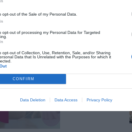
In
o opt-out of the Sale of my Personal Data.
In
to opt-out of processing my Personal Data for Targeted
ing.
In
o opt-out of Collection, Use, Retention, Sale, and/or Sharing
ersonal Data that Is Unrelated with the Purposes for which it
lected.
Out
CONFIRM
Data Deletion
Data Access
Privacy Policy