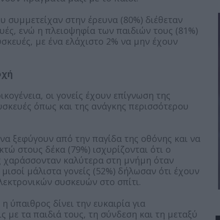
ου συμμετείχαν στην έρευνα (80%) διέθεταν
υές, ενώ η πλειοψηφία των παιδιών τους (81%)
υσκευές, με ένα ελάχιστο 2% να μην έχουν
οχή
ικογένεια, οι γονείς έχουν επίγνωση της
υσκευές όπως και της ανάγκης περισσότερου
 να ξεφύγουν από την παγίδα της οθόνης και να
κτώ στους δέκα (79%) ισχυρίζονται ότι ο
ους χαράσσονταν καλύτερα στη μνήμη όταν
 μισοί μάλιστα γονείς (52%) δήλωσαν ότι έχουν
λεκτρονικών συσκευών στο σπίτι.
 ύπαιθρος δίνει την ευκαιρία για
ς με τα παιδιά τους, τη σύνδεση και τη μεταξύ