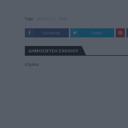
Tags:
ΔΙΑΔΙΚΤΥΟ
ΠΑΙΔΙ
Facebook
Twitter
ΔΗΜΟΣΊΕΥΣΗ ΣΧΟΛΊΟΥ
0 Σχόλια