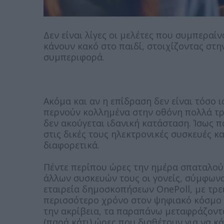
Δεν είναι λίγες οι μελέτες που συμπεραί
κάνουν κακό στο παιδί, στοιχίζοντας στη
συμπεριφορά.
Ακόμα και αν η επίδραση δεν είναι τόσο 
περνούν κολλημένα στην οθόνη πολλά τρ
δεν ακούγεται ιδανική κατάσταση. Ίσως π
στις δικές τους ηλεκτρονικές συσκευές κ
διαφορετικά.
Πέντε περίπου ώρες την ημέρα σπαταλούν
άλλων συσκευών τους οι γονείς, σύμφων
εταιρεία δημοσκοπήσεων OnePoll, με τρε
περισσότερο χρόνο στον ψηφιακό κόσμο απ
την ακρίβεια, τα παραπάνω μεταφράζοντα
(παρά κάτι) ώρες που διαθέτουν για να κ