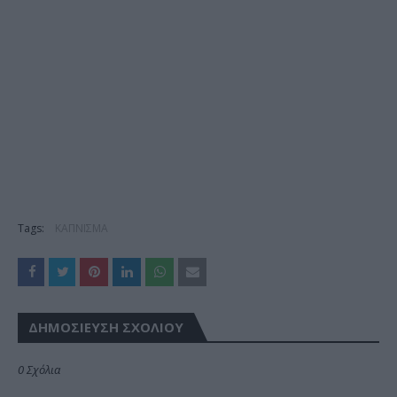
Tags:
ΚΑΠΝΙΣΜΑ
ΔΗΜΟΣΊΕΥΣΗ ΣΧΟΛΊΟΥ
0 Σχόλια