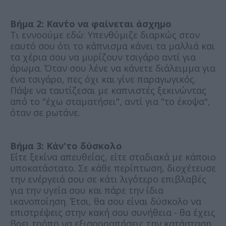
Βήμα 2: Καν΄το να φαίνεται άσχημο
Τι εννοούμε εδώ: Υπενθύμιζε διαρκώς στον
εαυτό σου ότι το κάπνισμα κάνει τα μαλλιά και
τα χέρια σου να μυρίζουν τσιγάρο αντί για
άρωμα. Όταν σου λένε να κάνετε διάλειμμα για
ένα τσιγάρο, πες όχι και γίνε παραγωγικός.
Πάψε να ταυτίζεσαι με καπνιστές ξεκινώντας
από το "έχω σταματήσει", αντί για "το έκοψα",
όταν σε ρωτάνε.
Βήμα 3: Κάν'το δύσκολο
Είτε ξεκίνα απευθείας, είτε σταδιακά με κάποιο
υποκατάστατο. Σε κάθε περίπτωση, διοχέτευσε
την ενέργειά σου σε κάτι λιγότερο επιβλαβές
για την υγεία σου και πάρε την ίδια
ικανοποίηση. Έτσι, θα σου είναι δύσκολο να
επιστρέψεις στην κακή σου συνήθεια - θα έχεις
βρει τρόπο να εξισορροπήσεις την κατάσταση.