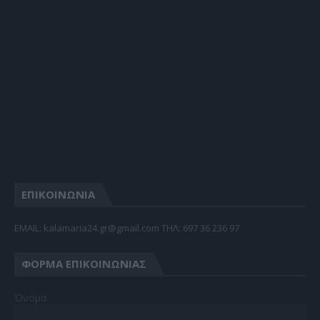
ΕΠΙΚΟΙΝΩΝΙΑ
EMAIL: kalamaria24.gr@gmail.com TΗΛ: 697 36 236 97
ΦΌΡΜΑ ΕΠΙΚΟΙΝΩΝΊΑΣ
Όνομα