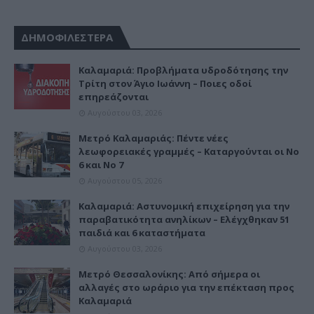
ΔΗΜΟΦΙΛΕΣΤΕΡΑ
Καλαμαριά: Προβλήματα υδροδότησης την
Τρίτη στον Άγιο Ιωάννη – Ποιες οδοί
επηρεάζονται
Αυγούστου 03, 2026
Μετρό Καλαμαριάς: Πέντε νέες
λεωφορειακές γραμμές – Καταργούνται οι Νο
6 και Νο 7
Αυγούστου 05, 2026
Καλαμαριά: Αστυνομική επιχείρηση για την
παραβατικότητα ανηλίκων – Ελέγχθηκαν 51
παιδιά και 6 καταστήματα
Αυγούστου 03, 2026
Μετρό Θεσσαλονίκης: Από σήμερα οι
αλλαγές στο ωράριο για την επέκταση προς
Καλαμαριά