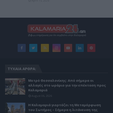
April 15, 2026
ΤΥΧΑΊΑ ΆΡΘΡΑ:
Μετρό Θεσσαλονίκης: Από σήμερα οι
αλλαγές στο ωράριο για την επέκταση προς
Καλαμαριά
August 06, 2026
Η Καλαμαριά γιορτάζει τη Μεταμόρφωση
του Σωτήρος – Σήμερα η λιτάνευση της