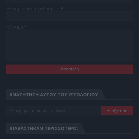
Ηλεκτρονικό ταχυδρομείο
*
Μήνυμα
*
ΑΝΑΖΉΤΗΣΗ ΑΥΤΟΎ ΤΟΥ ΙΣΤΟΛΟΓΊΟΥ
ΔΙΑΒΆΣΤΗΚΑΝ ΠΕΡΙΣΣΌΤΕΡΟ: