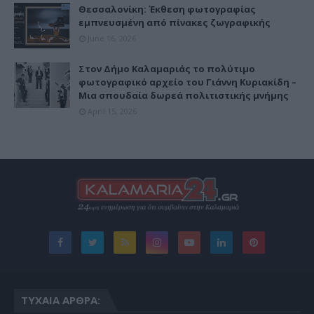
Θεσσαλονίκη: Έκθεση φωτογραφίας
εμπνευσμένη από πίνακες ζωγραφικής
June 16, 2026
Στον Δήμο Καλαμαριάς το πολύτιμο
φωτογραφικό αρχείο του Γιάννη Κυριακίδη –
Μια σπουδαία δωρεά πολιτιστικής μνήμης
April 15, 2026
ΤΥΧΑΊΑ ΆΡΘΡΑ: