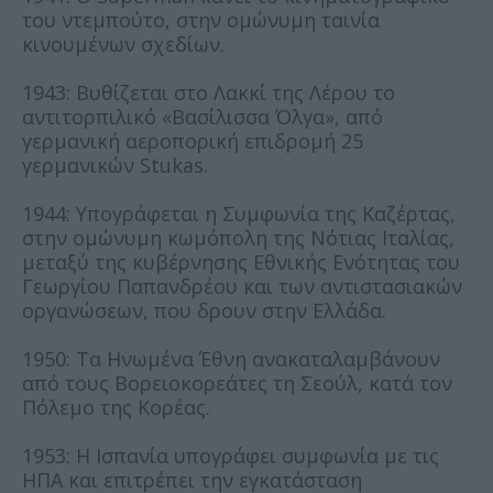
του ντεμπούτο, στην ομώνυμη ταινία
κινουμένων σχεδίων.
1943: Βυθίζεται στο Λακκί της Λέρου το
αντιτορπιλικό «Βασίλισσα Όλγα», από
γερμανική αεροπορική επιδρομή 25
γερμανικών Stukas.
1944: Υπογράφεται η Συμφωνία της Καζέρτας,
στην ομώνυμη κωμόπολη της Νότιας Ιταλίας,
μεταξύ της κυβέρνησης Εθνικής Ενότητας του
Γεωργίου Παπανδρέου και των αντιστασιακών
οργανώσεων, που δρουν στην Ελλάδα.
1950: Τα Ηνωμένα Έθνη ανακαταλαμβάνουν
από τους Βορειοκορεάτες τη Σεούλ, κατά τον
Πόλεμο της Κορέας.
1953: Η Ισπανία υπογράφει συμφωνία με τις
ΗΠΑ και επιτρέπει την εγκατάσταση