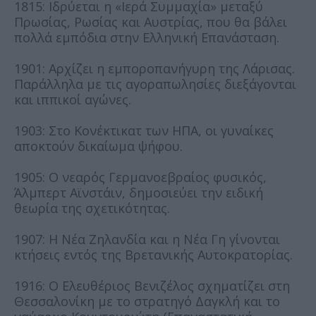
1815: Ιδρύεται η «Ιερά Συμμαχία» μεταξύ
Πρωσίας, Ρωσίας και Αυστρίας, που θα βάλει
πολλά εμπόδια στην Ελληνική Επανάσταση.
1901: Αρχίζει η εμποροπανήγυρη της Λάρισας.
Παράλληλα με τις αγοραπωλησίες διεξάγονται
και ιππικοί αγώνες.
1903: Στο Κονέκτικατ των ΗΠΑ, οι γυναίκες
αποκτούν δικαίωμα ψήφου.
1905: Ο νεαρός Γερμανοεβραίος φυσικός,
Άλμπερτ Αϊνστάιν, δημοσιεύει την ειδική
θεωρία της σχετικότητας.
1907: Η Νέα Ζηλανδία και η Νέα Γη γίνονται
κτήσεις εντός της Βρετανικής Αυτοκρατορίας.
1916: Ο Ελευθέριος Βενιζέλος σχηματίζει στη
Θεσσαλονίκη με το στρατηγό Δαγκλή και το