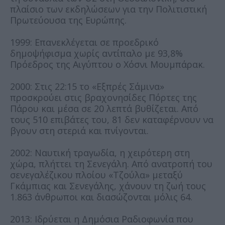
πλαίσιο των εκδηλώσεων για την Πολιτιστική
Πρωτεύουσα της Ευρώπης.
1999: Επανεκλέγεται σε προεδρικό
δημοψήφισμα χωρίς αντίπαλο με 93,8%
Πρόεδρος της Αιγύπτου ο Χόσνι Μουμπάρακ.
2000: Στις 22:15 το «Εξπρές Σάμινα»
προσκρούει στις βραχονησίδες Πόρτες της
Πάρου και μέσα σε 20 λεπτά βυθίζεται. Από
τους 510 επιβάτες του, 81 δεν καταφέρνουν να
βγουν στη στεριά και πνίγονται.
2002: Ναυτική τραγωδία, η χειρότερη στη
χώρα, πλήττει τη Σενεγάλη. Από ανατροπή του
σενεγαλέζικου πλοίου «Τζούλα» μεταξύ
Γκάμπιας και Σενεγάλης, χάνουν τη ζωή τους
1.863 άνθρωποι και διασώζονται μόλις 64.
2013: Ιδρύεται η Δημόσια Ραδιοφωνία που