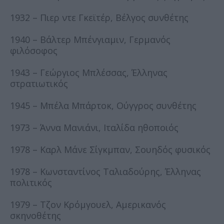
1932 – Πιερ ντε Γκεϊτέρ, Βέλγος συνθέτης
1940 – Βάλτερ Μπένγιαμιν, Γερμανός
φιλόσοφος
1943 – Γεώργιος Μπλέσσας, Έλληνας
στρατιωτικός
1945 – Μπέλα Μπάρτοκ, Ούγγρος συνθέτης
1973 – Άννα Μανιάνι, Ιταλίδα ηθοποιός
1978 – Καρλ Μάνε Σίγκμπαν, Σουηδός φυσικός
1978 – Κωνσταντίνος Ταλιαδούρης, Έλληνας
πολιτικός
1979 – Τζον Κρόμγουελ, Αμερικανός
σκηνοθέτης