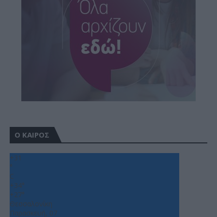
Ο ΚΑΙΡΟΣ
+
31
°
C
+
34°
+
27°
Θεσσαλονίκη
Παρασκευή, 07