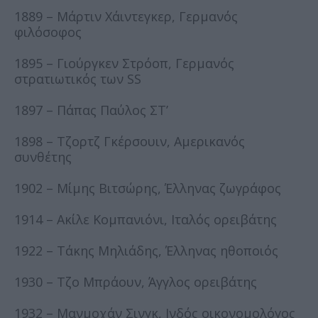
1889 – Μάρτιν Χάιντεγκερ, Γερμανός
φιλόσοφος
1895 – Γιούργκεν Στρόοπ, Γερμανός
στρατιωτικός των SS
1897 – Πάπας Παύλος ΣΤ’
1898 – Τζορτζ Γκέρσουιν, Αμερικανός
συνθέτης
1902 – Μίμης Βιτσώρης, Έλληνας ζωγράφος
1914 – Ακίλε Κομπανιόνι, Ιταλός ορειβάτης
1922 – Τάκης Μηλιάδης, Έλληνας ηθοποιός
1930 – Τζο Μπράουν, Άγγλος ορειβάτης
1932 – Μανμοχάν Σινγκ, Ινδός οικονομολόγος