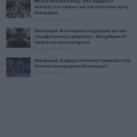
Μετρό Θεσσαλονίκης: Από σήμερα οι
αλλαγές στο ωράριο για την επέκταση προς
Καλαμαριά
Αυγούστου 06, 2026
Καλαμαριά: Αστυνομική επιχείρηση για την
παραβατικότητα ανηλίκων – Ελέγχθηκαν 51
παιδιά και 6 καταστήματα
Αυγούστου 03, 2026
Καλαμαριά: Διήμερο ποντιακό πανηγύρι στην
Πλατεία Προσφυγικού Ελληνισμού
Ιουλίου 30, 2026