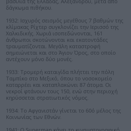
βασιλιά της Ελλάδας, Αλεξάνδρου, μετά από
δάγκωμα πιθήκου.
1932: Ισχυρός σεισμός μεγέθους 7 βαθμών της
κλίμακας Ρίχτερ συγκλονίζει την Ιερισσό της
Χαλκιδικής. Χωριά ισοπεδώνονται, 161
άνθρωποι σκοτώνονται και εκατοντάδες
τραυματίζονται. Μεγάλη καταστροφή
σημειώνεται και στο Άγιον Όρος, στο οποίο
αντέχουν μόνο δύο μονές.
1933: Τρομερή καταιγίδα πλήττει την πόλη
Ταμπίκο στο Μεξικό, όπου το νοσοκομείο
καταρρέει και καταπλακώνει 87 άτομα. Οι
νεκροί φτάνουν τους 150, ενώ στην περιοχή
κηρύσσεται στρατιωτικός νόμος.
1934: Το Αφγανιστάν γίνεται το 60ό μέλος της
Κοινωνίας των Εθνών.
1941: Ο Superman κάνει το κινηματογραφικό