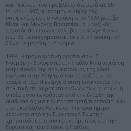
και Πεκίνου που προβλέπει ότι μετά τις 30
Ιουνίου 1997, ημερομηνία λήξης της
συμφωνίας που υπογράφηκε το 1898 μεταξύ
Κίνας και Μεγάλης Βρετανίας, ο Κινεζικός
Στρατός θα επανακαταλάβει το Χονγκ Κονγκ,
που θα μετασχηματιστεί σε ειδική διοικητική
ζώνη με μεγάλη αυτονομία.
1989: Η τρομοκρατική οργάνωση «17
Νοέμβρη» δολοφονεί τον Παύλο Μπακογιάννη
στην είσοδο της πολυκατοικίας της οδού
Ομήρου στην Αθήνα, όπου στεγαζόταν το
γραφείο του. Η ενέργεια αυτή συγκλόνισε την
πολιτική επικαιρότητα εκείνων των ημερών, η
οποία μονοπωλούνταν από την έναρξη της
διαδικασίας για την παραπομπή των πολιτικών
του σκανδάλου Κοσκωτά. Την ίδια ημέρα
εκρίνεται από την Ευρωπαϊκή Ένωση η
χρηματοδότηση του προγράμματος για την
Ευρυτανία, που ο ίδιος ο Παύλος