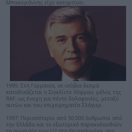
Μπακογιάννης είχε καταρτίσει.
1995: Στη Γερμανία, σε ισόβια δεσμά
καταδικάζεται η Σιγκλίντε Χόφμαν, μέλος της
RAF, ως ένοχη για πέντε δολοφονίες, μεταξύ
αυτών και του επιχειρηματία Σλάγιερ.
1997: Περισσότεροι από 50.000 άνθρωποι από
την Ελλάδα και το εξωτερικό παρακολουθούν
τη συναυλία των U2 στη Θεσσαλονίκη, στο