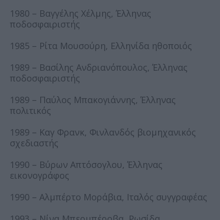
1980 – Βαγγέλης Χέλμης, Έλληνας
ποδοσφαιριστής
1985 – Ρίτα Μουσούρη, Ελληνίδα ηθοποιός
1989 – Βασίλης Ανδριανόπουλος, Έλληνας
ποδοσφαιριστής
1989 – Παύλος Μπακογιάννης, Έλληνας
πολιτικός
1989 – Καγ Φρανκ, Φινλανδός βιομηχανικός
σχεδιαστής
1990 – Βύρων Απτόσογλου, Έλληνας
εικονογράφος
1990 – Αλμπέρτο Μοράβια, Ιταλός συγγραφέας
1993 – Νίνα Μπερμπέροβα, Ρωσίδα