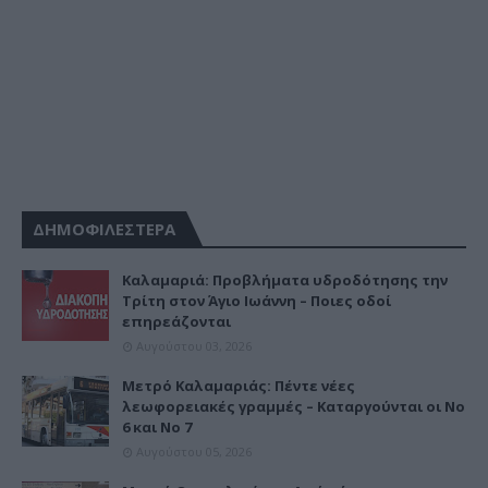
ΔΗΜΟΦΙΛΕΣΤΕΡΑ
Καλαμαριά: Προβλήματα υδροδότησης την
Τρίτη στον Άγιο Ιωάννη – Ποιες οδοί
επηρεάζονται
Αυγούστου 03, 2026
Μετρό Καλαμαριάς: Πέντε νέες
λεωφορειακές γραμμές – Καταργούνται οι Νο
6 και Νο 7
Αυγούστου 05, 2026