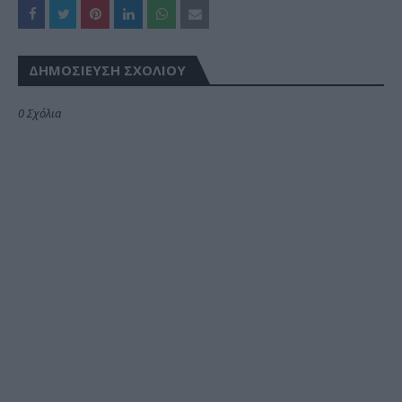
ΔΗΜΟΣΊΕΥΣΗ ΣΧΟΛΊΟΥ
0 Σχόλια