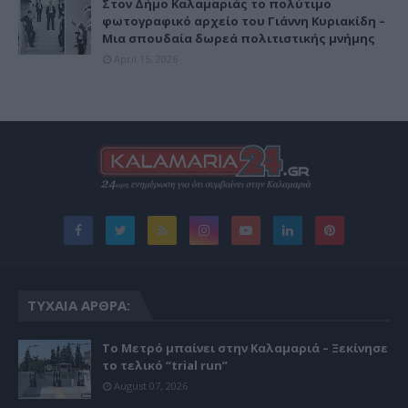
Στον Δήμο Καλαμαριάς το πολύτιμο
φωτογραφικό αρχείο του Γιάννη Κυριακίδη –
Μια σπουδαία δωρεά πολιτιστικής μνήμης
April 15, 2026
ΤΥΧΑΊΑ ΆΡΘΡΑ:
Το Μετρό μπαίνει στην Καλαμαριά – Ξεκίνησε
το τελικό “trial run”
August 07, 2026