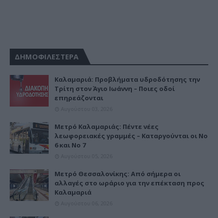
ΔΗΜΟΦΙΛΕΣΤΕΡΑ
Καλαμαριά: Προβλήματα υδροδότησης την
Τρίτη στον Άγιο Ιωάννη – Ποιες οδοί
επηρεάζονται
Αυγούστου 03, 2026
Μετρό Καλαμαριάς: Πέντε νέες
λεωφορειακές γραμμές – Καταργούνται οι Νο
6 και Νο 7
Αυγούστου 05, 2026
Μετρό Θεσσαλονίκης: Από σήμερα οι
αλλαγές στο ωράριο για την επέκταση προς
Καλαμαριά
Αυγούστου 06, 2026