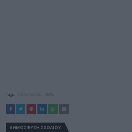
Tags:
ΑΘΛΗΤΙΣΜΟΣ
ΠΕΡΙΞ
ΔΗΜΟΣΊΕΥΣΗ ΣΧΟΛΊΟΥ