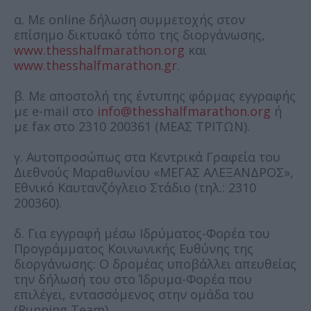
α. Με online δήλωση συμμετοχής στον
επίσημο δικτυακό τόπο της διοργάνωσης,
www.thesshalfmarathon.org
και
www.thesshalfmarathon.gr
.
β. Με αποστολή της έντυπης φόρμας εγγραφής
με e-mail στο
info@thesshalfmarathon.org
ή
με fax στο 2310 200361 (ΜΕΑΣ ΤΡΙΤΩΝ).
γ. Αυτοπροσώπως στα Κεντρικά Γραφεία του
Διεθνούς Μαραθωνίου «ΜΕΓΑΣ ΑΛΕΞΑΝΔΡΟΣ»,
Εθνικό Καυτανζόγλειο Στάδιο (τηλ.: 2310
200360).
δ. Για εγγραφή μέσω Ιδρύματος-Φορέα του
Προγράμματος Κοινωνικής Ευθύνης της
διοργάνωσης: Ο δρομέας υποβάλλει απευθείας
την δήλωσή του στο Ίδρυμα-Φορέα που
επιλέγει, εντασσόμενος στην ομάδα του
(Running Team).