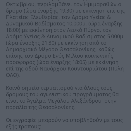
Οκτωβρίου, περιλαμβάνει τον Ημιμαραθώνιο
δρόμο (ώρα έναρξης 19:30) με εκκίνηση επί της
Πλατείας Ελευθερίας, τον Δρόμο Υγείας &
Δυναμικού Βαδίσματος 10.000μ. (ώρα έναρξης
18:00) με εκκίνηση στον Λευκό Πύργο, τον
Δρόμο Υγείας & Δυναμικού Βαδίσματος 5.000μ.
(ώρα έναρξης 21:30) με εκκίνηση από το
Δημαρχιακό Μέγαρο Θεσσαλονίκης, καθώς
επίσης τον Δρόμο Ενός Μιλίου κοινωνικής
προσφοράς (ώρα έναρξης 18:05) με εκκίνηση
επί της οδού Ναυάρχου Κουντουριώτου (Πύλη
ΟΛΘ).
Κοινό σημείο τερματισμού για όλους τους
δρόμους του αγωνιστικού προγράμματος θα
είναι το Άγαλμα Μεγάλου Αλεξάνδρου, στην
παραλία της Θεσσαλονίκης.
Οι εγγραφές μπορούν να υποβληθούν με τους
εξής τρόπους: