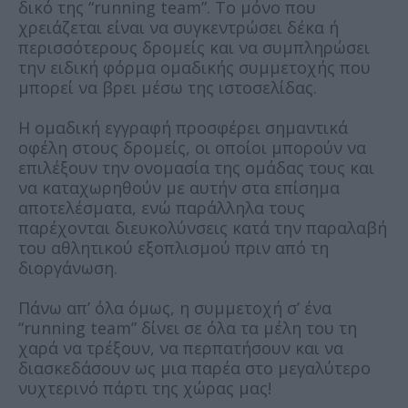
δικό της “running team”. Το μόνο που
χρειάζεται είναι να συγκεντρώσει δέκα ή
περισσότερους δρομείς και να συμπληρώσει
την ειδική φόρμα ομαδικής συμμετοχής που
μπορεί να βρει μέσω της ιστοσελίδας.
Η ομαδική εγγραφή προσφέρει σημαντικά
οφέλη στους δρομείς, οι οποίοι μπορούν να
επιλέξουν την ονομασία της ομάδας τους και
να καταχωρηθούν με αυτήν στα επίσημα
αποτελέσματα, ενώ παράλληλα τους
παρέχονται διευκολύνσεις κατά την παραλαβή
του αθλητικού εξοπλισμού πριν από τη
διοργάνωση.
Πάνω απ’ όλα όμως, η συμμετοχή σ’ ένα
“running team” δίνει σε όλα τα μέλη του τη
χαρά να τρέξουν, να περπατήσουν και να
διασκεδάσουν ως μια παρέα στο μεγαλύτερο
νυχτερινό πάρτι της χώρας μας!