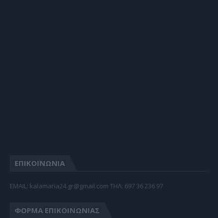
ΕΠΙΚΟΙΝΩΝΙΑ
EMAIL: kalamaria24.gr@gmail.com TΗΛ: 697 36 236 97
ΦΌΡΜΑ ΕΠΙΚΟΙΝΩΝΊΑΣ