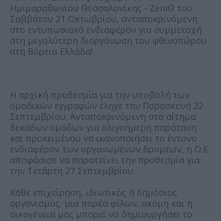
Ημιμαραθωνίου Θεσσαλονίκης - ZeniΘ του
Σαββάτου 21 Οκτωβρίου, ανταποκρινόμενη
στο εντυπωσιακό ενδιαφέρον για συμμετοχή
στη μεγαλύτερη διοργάνωση του φθινοπώρου
στη Βόρεια Ελλάδα!
Η αρχική προθεσμία για την υποβολή των
ομαδικών εγγραφών έληγε την Παρασκευή 22
Σεπτεμβρίου. Ανταποκρινόμενη στο αίτημα
δεκάδων ομάδων για ολιγοήμερη παράταση
και προκειμένου να ικανοποιήσει το έντονο
ενδιαφέρον των οργανωμένων δρομέων, η Ο.Ε.
αποφάσισε να παρατείνει την προθεσμία για
την Τετάρτη 27 Σεπτεμβρίου.
Κάθε επιχείρηση, ιδιωτικός ή δημόσιος
οργανισμός, μια παρέα φίλων, ακόμη και η
οικογένεια μας μπορεί να δημιουργήσει το