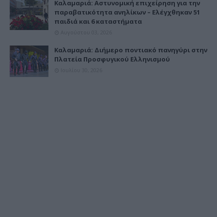
Καλαμαριά: Αστυνομική επιχείρηση για την
παραβατικότητα ανηλίκων – Ελέγχθηκαν 51
παιδιά και 6 καταστήματα
Αυγούστου 03, 2026
Καλαμαριά: Διήμερο ποντιακό πανηγύρι στην
Πλατεία Προσφυγικού Ελληνισμού
Ιουλίου 30, 2026