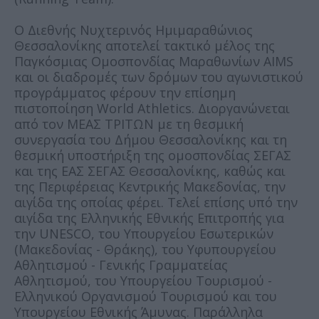
Ο Διεθνής Νυχτερινός Ημιμαραθώνιος
Θεσσαλονίκης αποτελεί τακτικό μέλος της
Παγκόσμιας Ομοσπονδίας Μαραθωνίων AIMS
και οι διαδρομές των δρόμων του αγωνιστικού
προγράμματος φέρουν την επίσημη
πιστοποίηση World Athletics. Διοργανώνεται
από τον ΜΕΑΣ ΤΡΙΤΩΝ με τη θεσμική
συνεργασία του Δήμου Θεσσαλονίκης και τη
θεσμική υποστήριξη της ομοσπονδίας ΣΕΓΑΣ
και της ΕΑΣ ΣΕΓΑΣ Θεσσαλονίκης, καθώς και
της Περιφέρειας Κεντρικής Μακεδονίας, την
αιγίδα της οποίας φέρει. Τελεί επίσης υπό την
αιγίδα της Ελληνικής Εθνικής Επιτροπής για
την UNESCO, του Υπουργείου Εσωτερικών
(Μακεδονίας - Θράκης), του Υφυπουργείου
Αθλητισμού - Γενικής Γραμματείας
Αθλητισμού, του Υπουργείου Τουρισμού -
Ελληνικού Οργανισμού Τουρισμού και του
Υπουργείου Εθνικής Άμυνας. Παράλληλα