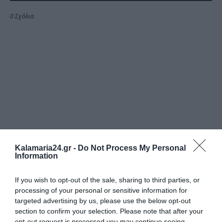
0 Σχόλια
Kalamaria24.gr -
Do Not Process My Personal
Information
If you wish to opt-out of the sale, sharing to third parties, or
processing of your personal or sensitive information for
targeted advertising by us, please use the below opt-out
section to confirm your selection. Please note that after your
opt-out request is processed you may continue seeing