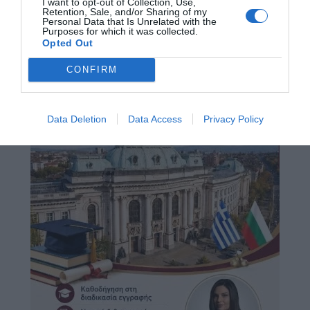
I want to opt-out of Collection, Use,
Retention, Sale, and/or Sharing of my
Personal Data that Is Unrelated with the
Purposes for which it was collected.
Opted Out
CONFIRM
Data Deletion
Data Access
Privacy Policy