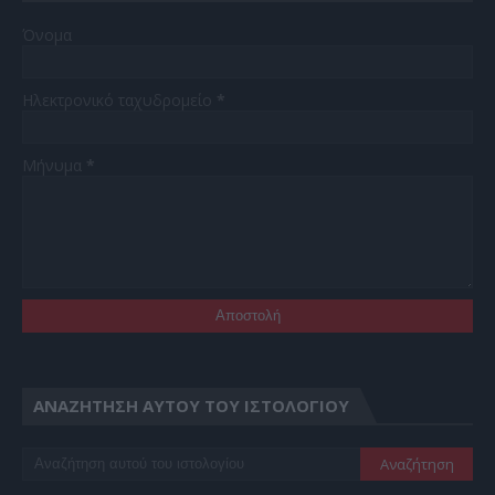
Όνομα
Ηλεκτρονικό ταχυδρομείο
*
Μήνυμα
*
ΑΝΑΖΉΤΗΣΗ ΑΥΤΟΎ ΤΟΥ ΙΣΤΟΛΟΓΊΟΥ