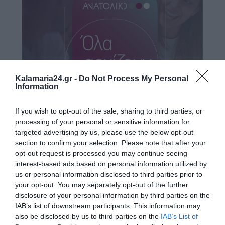
Kalamaria24.gr -
Do Not Process My Personal
Information
If you wish to opt-out of the sale, sharing to third parties, or
processing of your personal or sensitive information for
targeted advertising by us, please use the below opt-out
section to confirm your selection. Please note that after your
opt-out request is processed you may continue seeing
interest-based ads based on personal information utilized by
Ο ΚΑΙΡΟΣ
us or personal information disclosed to third parties prior to
your opt-out. You may separately opt-out of the further
disclosure of your personal information by third parties on the
+
33
IAB’s list of downstream participants. This information may
°
also be disclosed by us to third parties on the
IAB’s List of
C