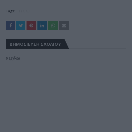
Tags:
ΤΖΟΚΕΡ
ΔΗΜΟΣΊΕΥΣΗ ΣΧΟΛΊΟΥ
0 Σχόλια