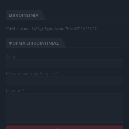
ΕΠΙΚΟΙΝΩΝΙΑ
EMAIL: kalamaria24.gr@gmail.com TΗΛ: 697 36 236 97
ΦΌΡΜΑ ΕΠΙΚΟΙΝΩΝΊΑΣ
Όνομα
Ηλεκτρονικό ταχυδρομείο
*
Μήνυμα
*