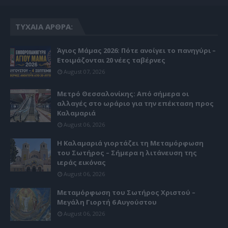
ΤΥΧΑΊΑ ΆΡΘΡΑ:
Άγιος Μάμας 2026: Πότε ανοίγει το πανηγύρι –
Ετοιμάζονται 20 νέες ταβέρνες
August 07, 2026
Μετρό Θεσσαλονίκης: Από σήμερα οι
αλλαγές στο ωράριο για την επέκταση προς
Καλαμαριά
August 06, 2026
Η Καλαμαριά γιορτάζει τη Μεταμόρφωση
του Σωτήρος – Σήμερα η λιτάνευση της
ιεράς εικόνας
August 06, 2026
Μεταμόρφωση του Σωτήρος Χριστού –
Μεγάλη Γιορτή 6 Αυγούστου
August 06, 2026