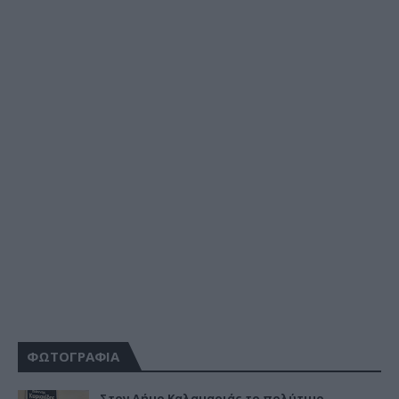
ΦΩΤΟΓΡΑΦΙΑ
Στον Δήμο Καλαμαριάς το πολύτιμο