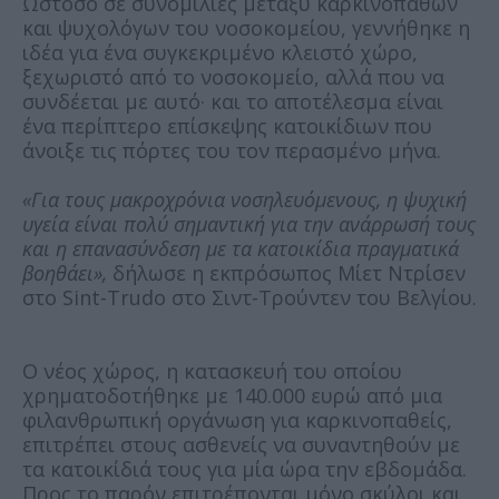
Ωστόσο σε συνομιλίες μεταξύ καρκινοπαθών
και ψυχολόγων του νοσοκομείου, γεννήθηκε η
ιδέα για ένα συγκεκριμένο κλειστό χώρο,
ξεχωριστό από το νοσοκομείο, αλλά που να
συνδέεται με αυτό· και το αποτέλεσμα είναι
ένα περίπτερο επίσκεψης κατοικίδιων που
άνοιξε τις πόρτες του τον περασμένο μήνα.
«Για τους μακροχρόνια νοσηλευόμενους, η ψυχική
υγεία είναι πολύ σημαντική για την ανάρρωσή τους
και η επανασύνδεση με τα κατοικίδια πραγματικά
βοηθάει»,
δήλωσε η εκπρόσωπος Μίετ Ντρίσεν
στο Sint-Trudo στο Σιντ-Τρούντεν του Βελγίου.
Ο νέος χώρος, η κατασκευή του οποίου
χρηματοδοτήθηκε με 140.000 ευρώ από μια
φιλανθρωπική οργάνωση για καρκινοπαθείς,
επιτρέπει στους ασθενείς να συναντηθούν με
τα κατοικίδιά τους για μία ώρα την εβδομάδα.
Προς το παρόν επιτρέπονται μόνο σκύλοι και