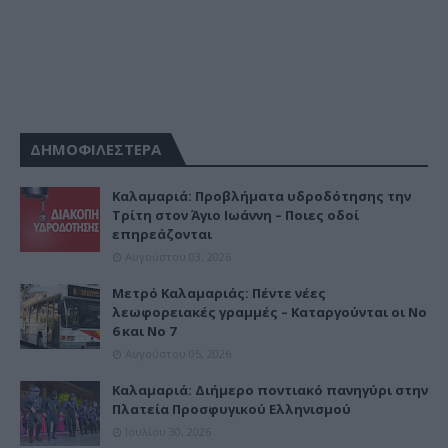
ΔΗΜΟΦΙΛΕΣΤΕΡΑ
Καλαμαριά: Προβλήματα υδροδότησης την
Τρίτη στον Άγιο Ιωάννη – Ποιες οδοί
επηρεάζονται
Αυγούστου 03, 2026
Μετρό Καλαμαριάς: Πέντε νέες
λεωφορειακές γραμμές – Καταργούνται οι Νο
6 και Νο 7
Αυγούστου 05, 2026
Καλαμαριά: Διήμερο ποντιακό πανηγύρι στην
Πλατεία Προσφυγικού Ελληνισμού
Ιουλίου 30, 2026