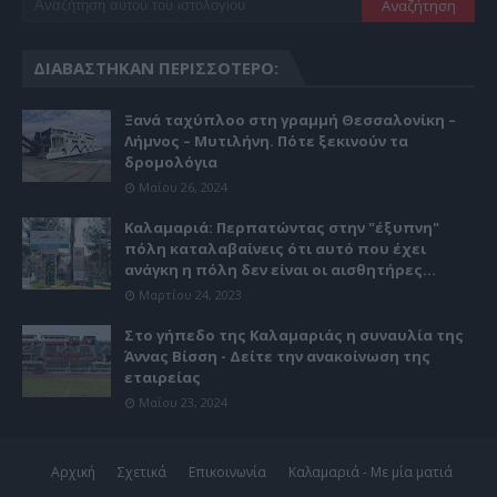
ΔΙΑΒΆΣΤΗΚΑΝ ΠΕΡΙΣΣΌΤΕΡΟ:
Ξανά ταχύπλοο στη γραμμή Θεσσαλονίκη –
Λήμνος – Μυτιλήνη. Πότε ξεκινούν τα
δρομολόγια
Μαΐου 26, 2024
Καλαμαριά: Περπατώντας στην "έξυπνη"
πόλη καταλαβαίνεις ότι αυτό που έχει
ανάγκη η πόλη δεν είναι οι αισθητήρες...
Μαρτίου 24, 2023
Στο γήπεδο της Καλαμαριάς η συναυλία της
Άννας Βίσση - Δείτε την ανακοίνωση της
εταιρείας
Μαΐου 23, 2024
Αρχική
Σχετικά
Επικοινωνία
Καλαμαριά - Με μία ματιά