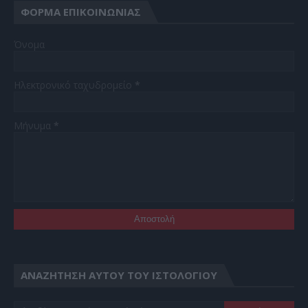
ΦΌΡΜΑ ΕΠΙΚΟΙΝΩΝΊΑΣ
Όνομα
Ηλεκτρονικό ταχυδρομείο
*
Μήνυμα
*
ΑΝΑΖΉΤΗΣΗ ΑΥΤΟΎ ΤΟΥ ΙΣΤΟΛΟΓΊΟΥ