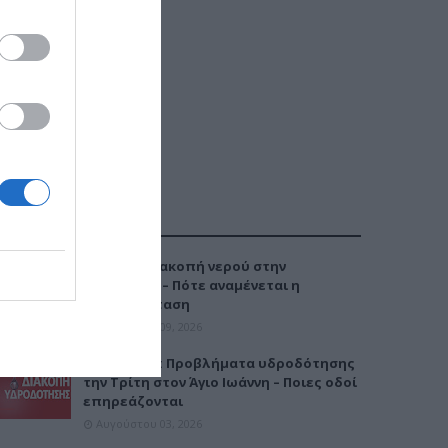
ΔΗΜΟΦΙΛΕΣΤΕΡΑ
Έκτακτη διακοπή νερού στην
Καλαμαριά – Πότε αναμένεται η
αποκατάσταση
Αυγούστου 09, 2026
Καλαμαριά: Προβλήματα υδροδότησης
την Τρίτη στον Άγιο Ιωάννη – Ποιες οδοί
επηρεάζονται
Αυγούστου 03, 2026