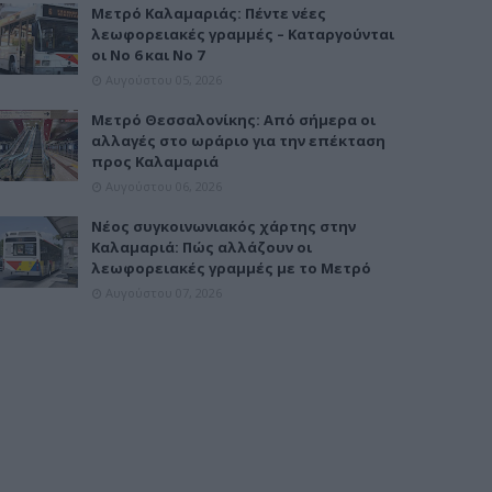
Μετρό Καλαμαριάς: Πέντε νέες
λεωφορειακές γραμμές – Καταργούνται
οι Νο 6 και Νο 7
Αυγούστου 05, 2026
Μετρό Θεσσαλονίκης: Από σήμερα οι
αλλαγές στο ωράριο για την επέκταση
προς Καλαμαριά
Αυγούστου 06, 2026
Νέος συγκοινωνιακός χάρτης στην
Καλαμαριά: Πώς αλλάζουν οι
λεωφορειακές γραμμές με το Μετρό
Αυγούστου 07, 2026