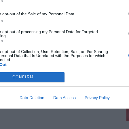
In
o opt-out of the Sale of my Personal Data.
In
to opt-out of processing my Personal Data for Targeted
ing.
In
o opt-out of Collection, Use, Retention, Sale, and/or Sharing
ersonal Data that Is Unrelated with the Purposes for which it
lected.
Out
CONFIRM
Data Deletion
Data Access
Privacy Policy