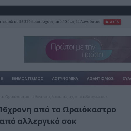
τ. ευρώ σε 58.370 δικαιούχους από 10 έως 14 Αυγούστου
ΔΥΠΑ
ΙΞ
ΕΘΕΛΟΝΤΙΣΜΟΣ
ΑΣΤΥΝΟΜΙΚΑ
ΑΘΛΗΤΙΣΜΟΣ
ΣΥΛ
 το Ωραιόκαστρο πέθανε στις διακοπές της από αλλεργικό σοκ
 16χρονη από το Ωραιόκαστρο
 από αλλεργικό σοκ