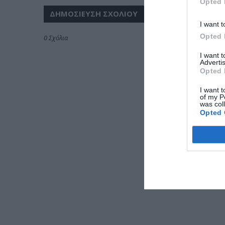
Opted 
ΔΗΜΟΣΊΕΥΣΗ ΣΧΟΛΊΟΥ
I want t
Opted 
0 Σχόλια
I want 
Advertis
Opted 
I want t
of my P
was col
Opted 