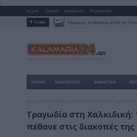
\
Αρχική
Σχετικά
Διαφήμιση
Επικοινωνία
Πληρωμές e-ΕΦΚΑ και ΔΥΠΑ: 56,7 εκα
TICKER
ΑΡΧΙΚΗ
ΕΚΔΗΛΩΣΕΙΣ
ΔΗΜΟΤΙΚΑ
ΠΕΡ
Αρχική σελίδα
ΠΕΡΙΞ
Τραγωδία στη Χαλκιδική: 16χρονη από
Τραγωδία στη Χαλκιδική:
πέθανε στις διακοπές της