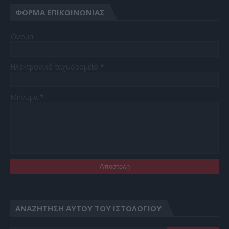
ΦΌΡΜΑ ΕΠΙΚΟΙΝΩΝΊΑΣ
Όνομα
Ηλεκτρονικό ταχυδρομείο
*
Μήνυμα
*
ΑΝΑΖΉΤΗΣΗ ΑΥΤΟΎ ΤΟΥ ΙΣΤΟΛΟΓΊΟΥ