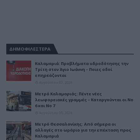
ΔΗΜΟΦΙΛΕΣΤΕΡΑ
Καλαμαριά: Προβλήματα υδροδότησης την
Τρίτη στον Άγιο Ιωάννη – Ποιες οδοί
επηρεάζονται
Αυγούστου 03, 2026
Μετρό Καλαμαριάς: Πέντε νέες
λεωφορειακές γραμμές – Καταργούνται οι Νο
6 και Νο 7
Αυγούστου 05, 2026
Μετρό Θεσσαλονίκης: Από σήμερα οι
αλλαγές στο ωράριο για την επέκταση προς
Καλαμαριά