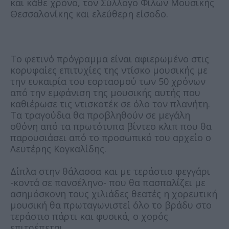
και κάθε χρόνο, τον Σύλλογο Φίλων Μουσικής
Θεσσαλονίκης και ελεύθερη είσοδο.
Το φετινό πρόγραμμα είναι αφιερωμένο στις
κορυφαίες επιτυχίες της ντίσκο μουσικής με
την ευκαιρία του εορτασμού των 50 χρόνων
από την εμφάνιση της μουσικής αυτής που
καθιέρωσε τις ντισκοτέκ σε όλο τον πλανήτη.
Τα τραγούδια θα προβληθούν σε μεγάλη
οθόνη από τα πρωτότυπα βίντεο κλιπ που θα
παρουσιάσει από το προσωπικό του αρχείο ο
Λευτέρης Κογκαλίδης.
Δίπλα στην θάλασσα και με τεράστιο φεγγάρι
-κοντά σε πανσέληνο- που θα πασπαλίζει με
ασημόσκονη τους χιλιάδες θεατές η χορευτική
μουσική θα πρωταγωνιστεί όλο το βράδυ στο
τεράστιο πάρτι και φυσικά, ο χορός
επιτρέπεται.