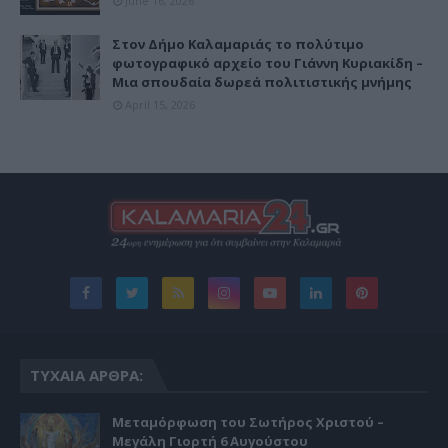
June 16, 2026
Στον Δήμο Καλαμαριάς το πολύτιμο
φωτογραφικό αρχείο του Γιάννη Κυριακίδη –
Μια σπουδαία δωρεά πολιτιστικής μνήμης
April 15, 2026
ΤΥΧΑΊΑ ΆΡΘΡΑ:
Μεταμόρφωση του Σωτήρος Χριστού –
Μεγάλη Γιορτή 6 Αυγούστου