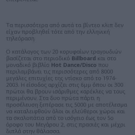
Τα περισσότερα από αυτά τα βίντεο κλιπ δεν
είχαν προβληθεί τότε από την ελληνική
τηλεόραση.
Ο κατάλογος των 20 κορυφαίων τραγουδιών
βασίζεται στο περιοδικό
Billboard
και στο
μοναδικό βιβλίο
Hot Dance/Disco
που
περιλαμβάνει τις περισσότερες από 8000
μεγάλες επιτυχίες της ντίσκο από το 1974-
2003. Η είσοδος αρχίζει στις 6μμ όπου οι 300
πρώτοι θα βρουν ισάριθμες καρέκλες να τους
περιμένουν. Στα δυο πρώτα πάρτι η
προσέλευση ξεπέρασε τις 5000 με αποτέλεσμα
να καταλειφθούν όλοι οι ελεύθεροι χώροι και
τα σκαλοπάτια από το ισόγειο έως τον 5ο
όροφο του Μεγάρου 2, στις πρασιές και μέχρι
διπλά στην θάλασσα.