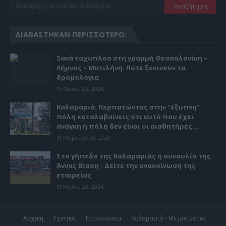
ΔΙΑΒΆΣΤΗΚΑΝ ΠΕΡΙΣΣΌΤΕΡΟ:
Ξανά ταχύπλοο στη γραμμή Θεσσαλονίκη –
Λήμνος – Μυτιλήνη. Πότε ξεκινούν τα
δρομολόγια
Μαΐου 26, 2024
Καλαμαριά: Περπατώντας στην "έξυπνη"
πόλη καταλαβαίνεις ότι αυτό που έχει
ανάγκη η πόλη δεν είναι οι αισθητήρες...
Μαρτίου 24, 2023
Στο γήπεδο της Καλαμαριάς η συναυλία της
Άννας Βίσση - Δείτε την ανακοίνωση της
εταιρείας
Μαΐου 23, 2024
Αρχική
Σχετικά
Επικοινωνία
Καλαμαριά - Με μία ματιά