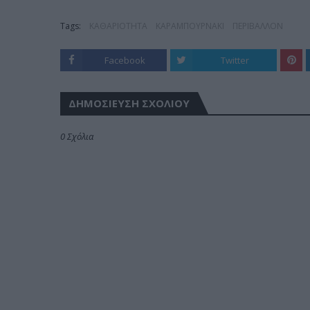
Tags:
ΚΑΘΑΡΙΟΤΗΤΑ
ΚΑΡΑΜΠΟΥΡΝΑΚΙ
ΠΕΡΙΒΑΛΛΟΝ
Facebook
Twitter
ΔΗΜΟΣΊΕΥΣΗ ΣΧΟΛΊΟΥ
0 Σχόλια