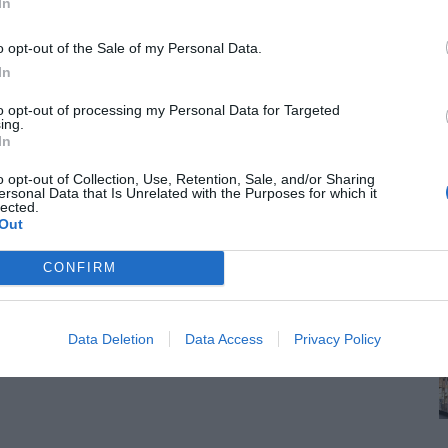
In
o opt-out of the Sale of my Personal Data.
In
to opt-out of processing my Personal Data for Targeted
ing.
In
o opt-out of Collection, Use, Retention, Sale, and/or Sharing
ersonal Data that Is Unrelated with the Purposes for which it
lected.
Out
CONFIRM
Data Deletion
Data Access
Privacy Policy