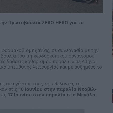
ε την Πρωτοβουλία ZERO HERO για το
ς φαρμακοβιομηχανίας, σε συνεργασία με την
οβουλία του μη-κερδοσκοπικού οργανισμού
ς δράσεις καθαρισμού παραλιών σε Αθήνα
ικά υπεύθυνης λειτουργίας και με αυξημένο το
ης οικογένειάς τους και εθελοντές της
καν στις
10 Ιουνίου στην παραλία Ντοβίλ-
στις
17 Ιουνίου στην παραλία στο Μεγάλο