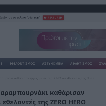
κίνησε το τελικό “trial run”
FEATURED
ΙΞ
ΕΘΕΛΟΝΤΙΣΜΟΣ
ΑΣΤΥΝΟΜΙΚΑ
ΑΘΛΗΤΙΣΜΟΣ
ΣΥΛ
πουρνάκι καθάρισαν εργαζόμενοι της DEMO και εθελοντές της ZERO
Καραμπουρνάκι καθάρισαν
ι εθελοντές της ZERO HERO