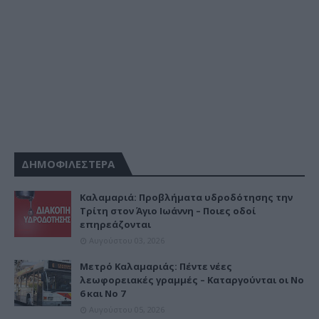
ΔΗΜΟΦΙΛΕΣΤΕΡΑ
Καλαμαριά: Προβλήματα υδροδότησης την
Τρίτη στον Άγιο Ιωάννη – Ποιες οδοί
επηρεάζονται
Αυγούστου 03, 2026
Μετρό Καλαμαριάς: Πέντε νέες
λεωφορειακές γραμμές – Καταργούνται οι Νο
6 και Νο 7
Αυγούστου 05, 2026