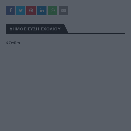
ΔΗΜΟΣΊΕΥΣΗ ΣΧΟΛΊΟΥ
0 Σχόλια