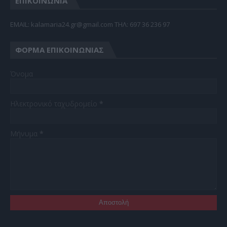
ΕΠΙΚΟΙΝΩΝΙΑ
EMAIL: kalamaria24.gr@gmail.com TΗΛ: 697 36 236 97
ΦΌΡΜΑ ΕΠΙΚΟΙΝΩΝΊΑΣ
Όνομα
Ηλεκτρονικό ταχυδρομείο
*
Μήνυμα
*