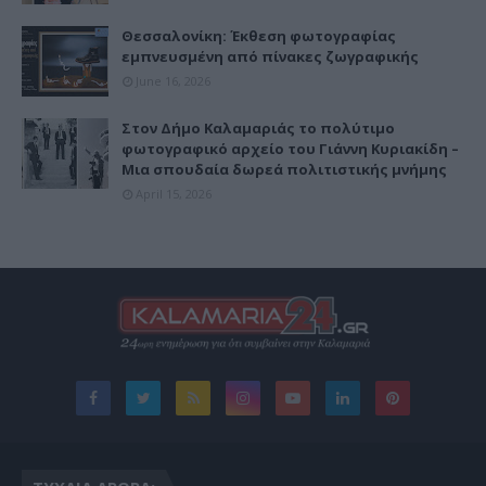
Θεσσαλονίκη: Έκθεση φωτογραφίας
εμπνευσμένη από πίνακες ζωγραφικής
June 16, 2026
Στον Δήμο Καλαμαριάς το πολύτιμο
φωτογραφικό αρχείο του Γιάννη Κυριακίδη –
Μια σπουδαία δωρεά πολιτιστικής μνήμης
April 15, 2026