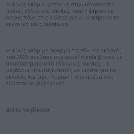
Η Φίνος Φιλμ εύχεται με στιγμιότυπα από
παλιές ελληνικές ταινίες, «καλή ψήφο» σε
όσους πάνε στις κάλπες για να ασκήσουν το
εκλογικό τους δικαίωμα.
Η Φίνος Φιλμ με αφορμή τις εθνικές εκλογές
του 2023 ανέβασε στα social media βίντεο με
αποσπάσματα από ελληνικές ταινίες, με
μεγάλους πρωταγωνιστές να μιλάνε για τις
εκλογές και την... Κυριακή, την ημέρα που
είθισται να διεξάγονται.
Δείτε το βίντεο: