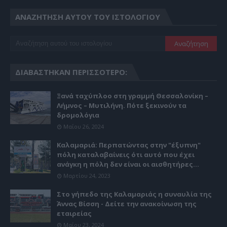
ΑΝΑΖΉΤΗΣΗ ΑΥΤΟΎ ΤΟΥ ΙΣΤΟΛΟΓΊΟΥ
ΔΙΑΒΆΣΤΗΚΑΝ ΠΕΡΙΣΣΌΤΕΡΟ:
Ξανά ταχύπλοο στη γραμμή Θεσσαλονίκη –
Λήμνος – Μυτιλήνη. Πότε ξεκινούν τα
δρομολόγια
Μαΐου 26, 2024
Καλαμαριά: Περπατώντας στην "έξυπνη"
πόλη καταλαβαίνεις ότι αυτό που έχει
ανάγκη η πόλη δεν είναι οι αισθητήρες...
Μαρτίου 24, 2023
Στο γήπεδο της Καλαμαριάς η συναυλία της
Άννας Βίσση - Δείτε την ανακοίνωση της
εταιρείας
Μαΐου 23, 2024