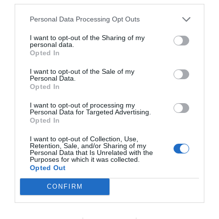
Personal Data Processing Opt Outs
I want to opt-out of the Sharing of my
personal data.
Opted In
I want to opt-out of the Sale of my
Personal Data.
Opted In
I want to opt-out of processing my
Personal Data for Targeted Advertising.
Opted In
I want to opt-out of Collection, Use,
Ο ΚΑΙΡΟΣ
Retention, Sale, and/or Sharing of my
Personal Data that Is Unrelated with the
Purposes for which it was collected.
Opted Out
+
33
°
C
CONFIRM
+
35°
+
25°
Θεσσαλονίκη