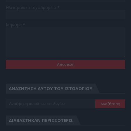
Ηλεκτρονικό ταχυδρομείο
*
Μήνυμα
*
ΑΝΑΖΉΤΗΣΗ ΑΥΤΟΎ ΤΟΥ ΙΣΤΟΛΟΓΊΟΥ
ΔΙΑΒΆΣΤΗΚΑΝ ΠΕΡΙΣΣΌΤΕΡΟ: