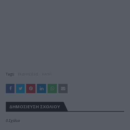
Tags:
ΕΚΔΗΛΩΣΕΙΣ
ΚΑΠΗ
ΔΗΜΟΣΊΕΥΣΗ ΣΧΟΛΊΟΥ
0 Σχόλια