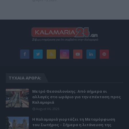
ΤΥΧΑΊΑ ΆΡΘΡΑ:
Μετρό Θεσσαλονίκης: Από σήμερα οι
αλλαγές στο ωράριο για την επέκταση προς
Καλαμαριά
August 06, 2026
Η Καλαμαριά γιορτάζει τη Μεταμόρφωση
του Σωτήρος – Σήμερα η λιτάνευση της