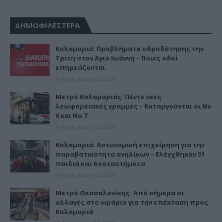
ΔΗΜΟΦΙΛΕΣΤΕΡΑ
Καλαμαριά: Προβλήματα υδροδότησης την
Τρίτη στον Άγιο Ιωάννη – Ποιες οδοί
επηρεάζονται
Αυγούστου 03, 2026
Μετρό Καλαμαριάς: Πέντε νέες
λεωφορειακές γραμμές – Καταργούνται οι Νο
6 και Νο 7
Αυγούστου 05, 2026
Καλαμαριά: Αστυνομική επιχείρηση για την
παραβατικότητα ανηλίκων – Ελέγχθηκαν 51
παιδιά και 6 καταστήματα
Αυγούστου 03, 2026
Μετρό Θεσσαλονίκης: Από σήμερα οι
αλλαγές στο ωράριο για την επέκταση προς
Καλαμαριά