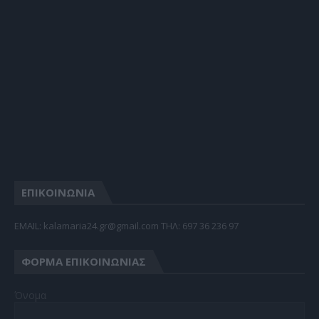
ΕΠΙΚΟΙΝΩΝΙΑ
EMAIL: kalamaria24.gr@gmail.com TΗΛ: 697 36 236 97
ΦΌΡΜΑ ΕΠΙΚΟΙΝΩΝΊΑΣ
Όνομα