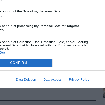
In
o opt-out of the Sale of my Personal Data.
In
to opt-out of processing my Personal Data for Targeted
ing.
In
o opt-out of Collection, Use, Retention, Sale, and/or Sharing
ersonal Data that Is Unrelated with the Purposes for which it
lected.
Out
CONFIRM
Data Deletion
Data Access
Privacy Policy