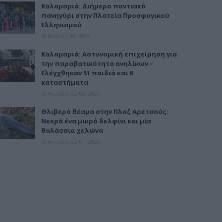
Καλαμαριά: Διήμερο ποντιακό
πανηγύρι στην Πλατεία Προσφυγικού
Ελληνισμού
Ιουλίου 30, 2026
Καλαμαριά: Αστυνομική επιχείρηση για
την παραβατικότητα ανηλίκων –
Ελέγχθηκαν 51 παιδιά και 6
καταστήματα
Αυγούστου 03, 2026
Θλιβερό θέαμα στην Πλαζ Αρετσούς:
Νεκρά ένα μικρό δελφίνι και μία
θαλάσσια χελώνα
Αυγούστου 01, 2026