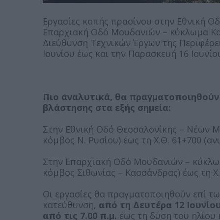
Εργασίες κοπής πρασίνου στην Εθνική Ο
Επαρχιακή Οδό Μουδανιών – κύκλωμα Κ
Διεύθυνση Τεχνικών Έργων της Περιφέρε
Ιουνίου έως και την Παρασκευή 16 Ιουνίο
Πιο αναλυτικά, θα πραγματοποιηθούν
βλάστησης στα εξής σημεία:
Στην Εθνική Οδό Θεσσαλονίκης – Νέων Μο
κόμβος Ν. Ρυσίου) έως τη Χ.Θ. 61+700 (α
Στην Επαρχιακή Οδό Μουδανιών – κύκλωμ
κόμβος Σιθωνίας – Κασσάνδρας) έως τη Χ
Οι εργασίες θα πραγματοποιηθούν επί τω
κατεύθυνση,
από τη Δευτέρα 12 Ιουνίου
από τις 7.00 π.μ.
έως τη δύση του ηλίου 