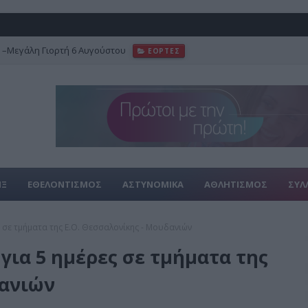
–Μεγάλη Γιορτή 6 Αυγούστου
ΕΟΡΤΕΣ
φωτογραφικό αρχείο του Γιάννη Κυριακίδη
FEATURED
ΙΞ
ΕΘΕΛΟΝΤΙΣΜΟΣ
ΑΣΤΥΝΟΜΙΚΑ
ΑΘΛΗΤΙΣΜΟΣ
ΣΥΛ
 σε τμήματα της Ε.Ο. Θεσσαλονίκης - Μουδανιών
για 5 ημέρες σε τμήματα της
δανιών