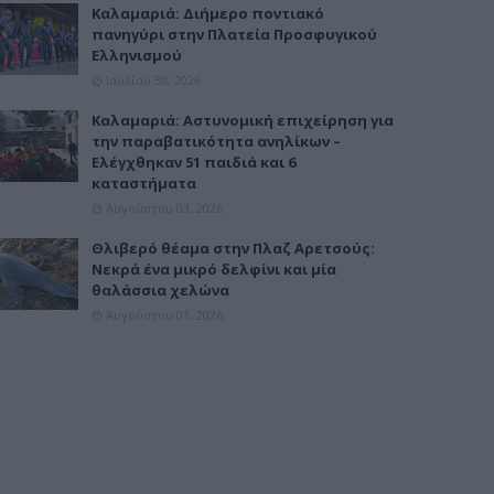
Καλαμαριά: Διήμερο ποντιακό
πανηγύρι στην Πλατεία Προσφυγικού
Ελληνισμού
Ιουλίου 30, 2026
Καλαμαριά: Αστυνομική επιχείρηση για
την παραβατικότητα ανηλίκων –
Ελέγχθηκαν 51 παιδιά και 6
καταστήματα
Αυγούστου 03, 2026
Θλιβερό θέαμα στην Πλαζ Αρετσούς:
Νεκρά ένα μικρό δελφίνι και μία
θαλάσσια χελώνα
Αυγούστου 01, 2026