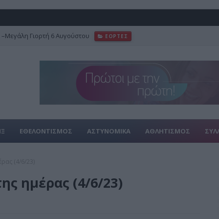
–Μεγάλη Γιορτή 6 Αυγούστου
ΕΟΡΤΕΣ
φωτογραφικό αρχείο του Γιάννη Κυριακίδη
FEATURED
ΙΞ
ΕΘΕΛΟΝΤΙΣΜΟΣ
ΑΣΤΥΝΟΜΙΚΑ
ΑΘΛΗΤΙΣΜΟΣ
ΣΥΛ
ρας (4/6/23)
ης ημέρας (4/6/23)