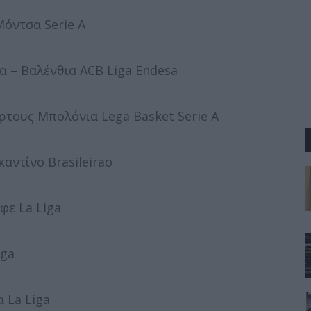
όντσα Serie A
 – Βαλένθια ACB Liga Endesa
ρτους Μπολόνια Lega Basket Serie A
αντίνο Brasileirao
φε La Liga
iga
 La Liga