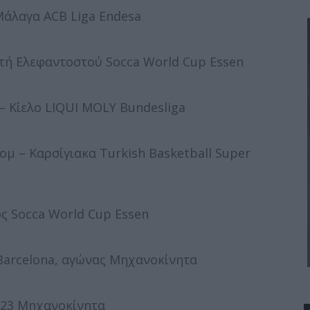
άλαγα ACB Liga Endesa
τή Ελεφαντοστού Socca World Cup Essen
 Κίελο LIQUI MOLY Bundesliga
μ – Καρσίγιακα Turkish Basketball Super
ς Socca World Cup Essen
 Barcelona, αγώνας Μηχανοκίνητα
023 Μηχανοκίνητα