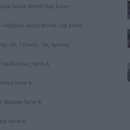
μάν Socca World Cup Essen
 Αλβανία Socca World Cup Essen
ay off, Τελικός, 1ος αγώνας
ιουβέντους Serie A
όνια Serie A
 Βερόνα Serie A
ια Serie A