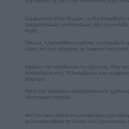
κηρύγματά της κατά των εθνικών και αιρετικών
Σύμφωνα με άλλες θεωρίες, η 25η Δεκεμβρίου 
ημερολογιακών υπολογισμών, που έχουν λάβει
πηγές.
Πάντως, η προσπάθεια εύρεσης του ακριβούς χ
νωρίς και έχει οδηγήσει σε διαφορετικά συμπ
Κάποιοι την τοποθετούν τη νύχτα της 19ης προ
Αλεξανδρεύς στις 18 Νοεμβρίου, ενώ σύμφωνα 
Μαρτίου.
Κατά τους πρώιμους εκκλησιαστικούς χρόνους
ολιγοήμερη νηστεία.
Από τον έκτο αιώνα στα μοναστήρια είχε καθιε
αιώνα επεκτάθηκε σε όλους τους Χριστιανούς 