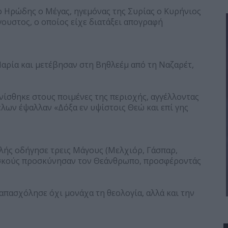
 ο Ηρώδης ο Μέγας, ηγεμόνας της Συρίας ο Κυρήνιος
ουστος, ο οποίος είχε διατάξει απογραφή
Μαρία και μετέβησαν στη Βηθλεέμ από τη Ναζαρέτ,
νίσθηκε στους ποιμένες της περιοχής, αγγέλλοντας
λων έψαλλαν «Δόξα εν υψίστοις Θεώ και επί γης
λής οδήγησε τρεις Μάγους (Μελχιόρ, Γάσπαρ,
οσκούς προσκύνησαν τον Θεάνθρωπο, προσφέροντάς
πασχόλησε όχι μονάχα τη θεολογία, αλλά και την