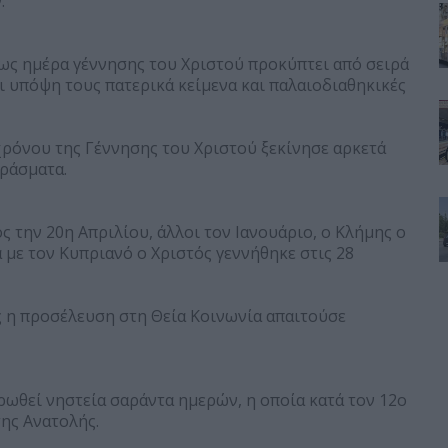
.
ως ημέρα γέννησης του Χριστού προκύπτει από σειρά
 υπόψη τους πατερικά κείμενα και παλαιοδιαθηκικές
ρόνου της Γέννησης του Χριστού ξεκίνησε αρκετά
εράσματα.
ς την 20η Απριλίου, άλλοι τον Ιανουάριο, ο Κλήμης ο
με τον Κυπριανό ο Χριστός γεννήθηκε στις 28
 η προσέλευση στη Θεία Κοινωνία απαιτούσε
ρωθεί νηστεία σαράντα ημερών, η οποία κατά τον 12ο
της Ανατολής.