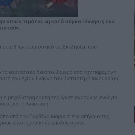
ην οποία τιμάται «η κατά σάρκα Γέννησις του
ριστού».
ι στις 6 Ιανουαρίου από τις Εκκλησίες που
ο το εορταστικό δεκαπενθήμερο από την παραμονή
ρτή του Αγίου Ιωάννη του Βαπτιστή (7 Ιανουαρίου).
αι η μεγαλύτερη εορτή της Χριστιανοσύνης, ενώ για
ατος και η Ανάσταση.
όπο από την Παρθένο Μαρία σ’ ένα σπήλαιο της
φορους επιστημονικούς υπολογισμούς.