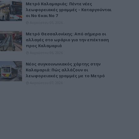
Μετρό Καλαμαριάς: Πέντε νέες
λεωφορειακές γραμμές – Καταργούνται
οι Νο 6 και Νο 7
Αυγούστου 05, 2026
Μετρό Θεσσαλονίκης: Από σήμερα οι
αλλαγές στο ωράριο για την επέκταση
προς Καλαμαριά
Αυγούστου 06, 2026
Νέος συγκοινωνιακός χάρτης στην
Καλαμαριά: Πώς αλλάζουν οι
λεωφορειακές γραμμές με το Μετρό
Αυγούστου 07, 2026