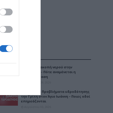
ΔΗΜΟΦΙΛΕΣΤΕΡΑ
Έκτακτη διακοπή νερού στην
Καλαμαριά – Πότε αναμένεται η
αποκατάσταση
Αυγούστου 09, 2026
Καλαμαριά: Προβλήματα υδροδότησης
την Τρίτη στον Άγιο Ιωάννη – Ποιες οδοί
επηρεάζονται
Αυγούστου 03, 2026