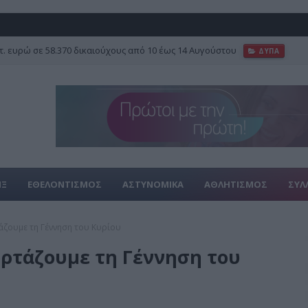
τ. ευρώ σε 58.370 δικαιούχους από 10 έως 14 Αυγούστου
ΔΥΠΑ
ΙΞ
ΕΘΕΛΟΝΤΙΣΜΟΣ
ΑΣΤΥΝΟΜΙΚΑ
ΑΘΛΗΤΙΣΜΟΣ
ΣΥΛ
άζουμε τη Γέννηση του Κυρίου
ορτάζουμε τη Γέννηση του