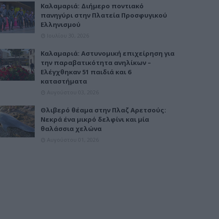
Καλαμαριά: Διήμερο ποντιακό
πανηγύρι στην Πλατεία Προσφυγικού
Ελληνισμού
Ιουλίου 30, 2026
Καλαμαριά: Αστυνομική επιχείρηση για
την παραβατικότητα ανηλίκων –
Ελέγχθηκαν 51 παιδιά και 6
καταστήματα
Αυγούστου 03, 2026
Θλιβερό θέαμα στην Πλαζ Αρετσούς:
Νεκρά ένα μικρό δελφίνι και μία
θαλάσσια χελώνα
Αυγούστου 01, 2026