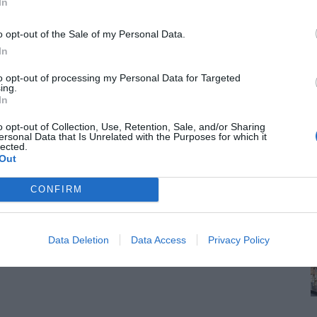
In
o opt-out of the Sale of my Personal Data.
In
to opt-out of processing my Personal Data for Targeted
ing.
In
o opt-out of Collection, Use, Retention, Sale, and/or Sharing
ersonal Data that Is Unrelated with the Purposes for which it
lected.
Out
CONFIRM
Data Deletion
Data Access
Privacy Policy