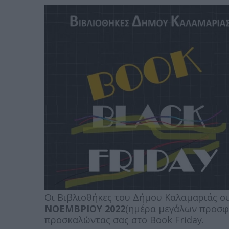
Οι Βιβλιοθήκες του Δήμου Καλαμαριάς συ
ΝΟΕΜΒΡΙΟΥ 2022
(ημέρα μεγάλων προσφ
προσκαλώντας σας στο Book Friday.