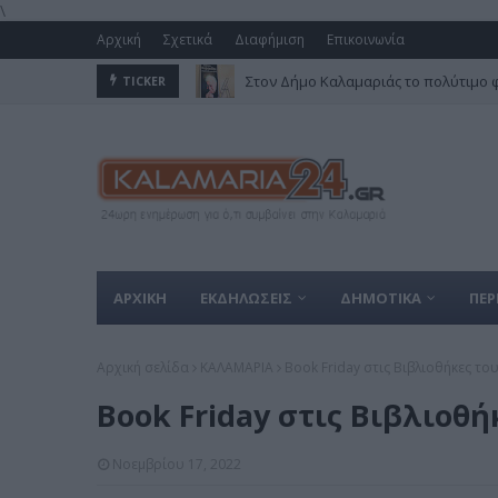
\
Αρχική
Σχετικά
Διαφήμιση
Επικοινωνία
Στον Δήμο Καλαμαριάς το πολύτιμο 
TICKER
ΑΡΧΙΚΗ
ΕΚΔΗΛΩΣΕΙΣ
ΔΗΜΟΤΙΚΑ
ΠΕΡ
Αρχική σελίδα
ΚΑΛΑΜΑΡΙΑ
Book Friday στις Βιβλιοθήκες τ
Book Friday στις Βιβλιοθ
Νοεμβρίου 17, 2022