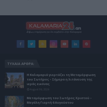
ΤΥΧΑΊΑ ΆΡΘΡΑ:
Η Καλαμαριά γιορτάζει τη Μεταμόρφωση
του Σωτήρος – Σήμερα η λιτάνευση της
ιεράς εικόνας
August 06, 2026
Μεταμόρφωση του Σωτήρος Χριστού –
Μεγάλη Γιορτή 6 Αυγούστου