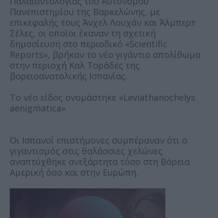
Παλαιοντολογίας του Αυτόνομου
Πανεπιστημίου της Βαρκελώνης, με
επικεφαλής τους Άνχελ Λουχάν και Άλμπερτ
Σέλες, οι οποίοι έκαναν τη σχετική
δημοσίευση στο περιοδικό «Scientific
Reports», βρήκαν το νέο γιγάντιο απολίθωμα
στην περιοχή Καλ Τοράδες της
βορειοανατολικής Ισπανίας.
Το νέο είδος ονομάστηκε «Leviathanochelys
aenigmatica».
Οι Ισπανοί επιστήμονες συμπέραναν ότι ο
γιγαντισμός στις θαλάσσιες χελώνες
αναπτύχθηκε ανεξάρτητα τόσο στη Βόρεια
Αμερική όσο και στην Ευρώπη.