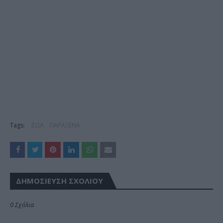
Tags:
ΖΩΑ
ΠΑΡΑΞΕΝΑ
ΔΗΜΟΣΊΕΥΣΗ ΣΧΟΛΊΟΥ
0 Σχόλια