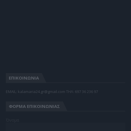
ΕΠΙΚΟΙΝΩΝΙΑ
EMAIL: kalamaria24.gr@gmail.com TΗΛ: 697 36 236 97
ΦΌΡΜΑ ΕΠΙΚΟΙΝΩΝΊΑΣ
Όνομα