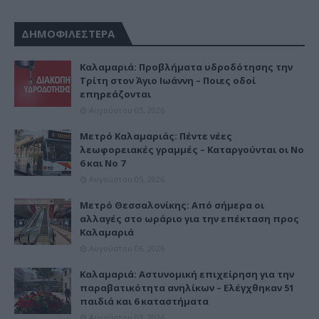
ΔΗΜΟΦΙΛΕΣΤΕΡΑ
Καλαμαριά: Προβλήματα υδροδότησης την
Τρίτη στον Άγιο Ιωάννη – Ποιες οδοί
επηρεάζονται
Αυγούστου 03, 2026
Μετρό Καλαμαριάς: Πέντε νέες
λεωφορειακές γραμμές – Καταργούνται οι Νο
6 και Νο 7
Αυγούστου 05, 2026
Μετρό Θεσσαλονίκης: Από σήμερα οι
αλλαγές στο ωράριο για την επέκταση προς
Καλαμαριά
Αυγούστου 06, 2026
Καλαμαριά: Αστυνομική επιχείρηση για την
παραβατικότητα ανηλίκων – Ελέγχθηκαν 51
παιδιά και 6 καταστήματα
Αυγούστου 03, 2026