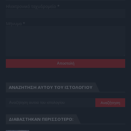
Ηλεκτρονικό ταχυδρομείο
*
Μήνυμα
*
ΑΝΑΖΉΤΗΣΗ ΑΥΤΟΎ ΤΟΥ ΙΣΤΟΛΟΓΊΟΥ
ΔΙΑΒΆΣΤΗΚΑΝ ΠΕΡΙΣΣΌΤΕΡΟ: