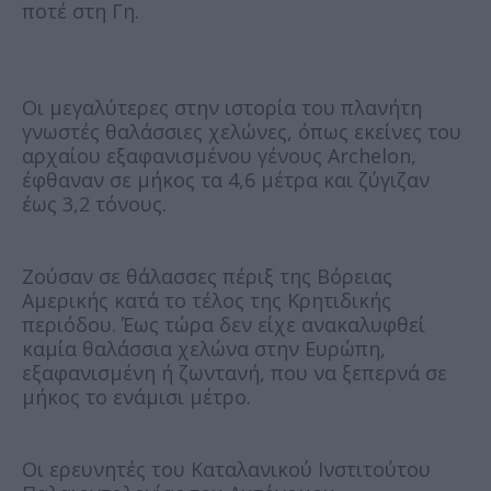
ποτέ στη Γη.
Οι μεγαλύτερες στην ιστορία του πλανήτη
γνωστές θαλάσσιες χελώνες, όπως εκείνες του
αρχαίου εξαφανισμένου γένους Archelon,
έφθαναν σε μήκος τα 4,6 μέτρα και ζύγιζαν
έως 3,2 τόνους.
Ζούσαν σε θάλασσες πέριξ της Βόρειας
Αμερικής κατά το τέλος της Κρητιδικής
περιόδου. Έως τώρα δεν είχε ανακαλυφθεί
καμία θαλάσσια χελώνα στην Ευρώπη,
εξαφανισμένη ή ζωντανή, που να ξεπερνά σε
μήκος το ενάμισι μέτρο.
Οι ερευνητές του Καταλανικού Ινστιτούτου