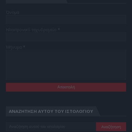
Όνομα
Ηλεκτρονικό ταχυδρομείο
*
Μήνυμα
*
ΑΝΑΖΉΤΗΣΗ ΑΥΤΟΎ ΤΟΥ ΙΣΤΟΛΟΓΊΟΥ