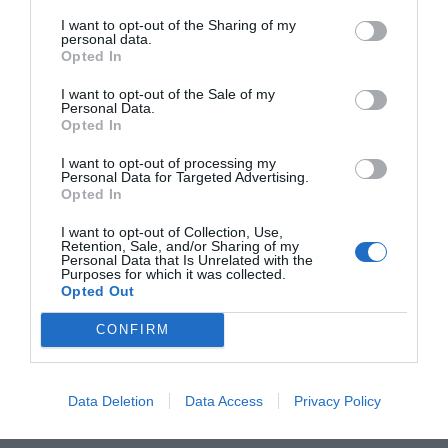
Σάββατο
+
30°
+
22°
Κυριακή
+
31°
+
20°
I want to opt-out of the Sharing of my
personal data.
Πρόγνωση για 7 μέρες
Opted In
I want to opt-out of the Sale of my
Personal Data.
Opted In
I want to opt-out of processing my
Personal Data for Targeted Advertising.
Opted In
I want to opt-out of Collection, Use,
Retention, Sale, and/or Sharing of my
Personal Data that Is Unrelated with the
Purposes for which it was collected.
Opted Out
CONFIRM
Data Deletion
Data Access
Privacy Policy