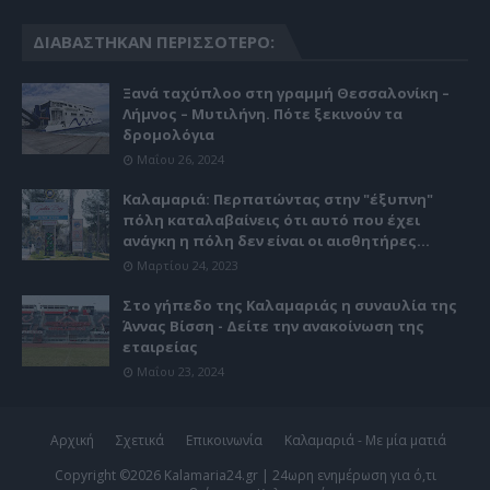
ΔΙΑΒΆΣΤΗΚΑΝ ΠΕΡΙΣΣΌΤΕΡΟ:
Ξανά ταχύπλοο στη γραμμή Θεσσαλονίκη –
Λήμνος – Μυτιλήνη. Πότε ξεκινούν τα
δρομολόγια
Μαΐου 26, 2024
Καλαμαριά: Περπατώντας στην "έξυπνη"
πόλη καταλαβαίνεις ότι αυτό που έχει
ανάγκη η πόλη δεν είναι οι αισθητήρες...
Μαρτίου 24, 2023
Στο γήπεδο της Καλαμαριάς η συναυλία της
Άννας Βίσση - Δείτε την ανακοίνωση της
εταιρείας
Μαΐου 23, 2024
Αρχική
Σχετικά
Επικοινωνία
Καλαμαριά - Με μία ματιά
Copyright ©
2026
Kalamaria24.gr | 24ωρη ενημέρωση για ό,τι