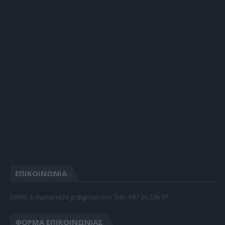
ΕΠΙΚΟΙΝΩΝΙΑ
EMAIL: kalamaria24.gr@gmail.com TΗΛ: 697 36 236 97
ΦΌΡΜΑ ΕΠΙΚΟΙΝΩΝΊΑΣ