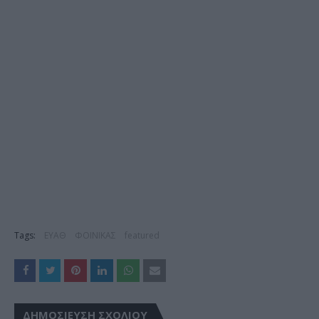
Tags:
ΕΥΑΘ
ΦΟΙΝΙΚΑΣ
featured
ΔΗΜΟΣΊΕΥΣΗ ΣΧΟΛΊΟΥ