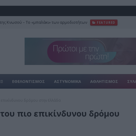
της Κνωσού – Το «μπαλάκι» των αρμοδιοτήτων
FEATURED
ΙΞ
ΕΘΕΛΟΝΤΙΣΜΟΣ
ΑΣΤΥΝΟΜΙΚΑ
ΑΘΛΗΤΙΣΜΟΣ
ΣΥΛ
ιο επικίνδυνου δρόμου στην Ελλάδα
ο του πιο επικίνδυνου δρόμου