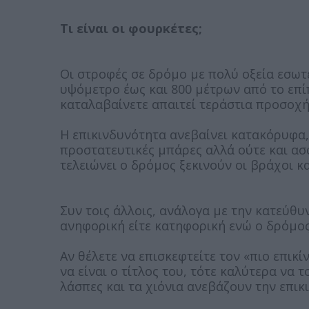
Τι είναι οι φουρκέτες;
Οι στροφές σε δρόμο με πολύ οξεία εσωτ
υψόμετρο έως και 800 μέτρων από το επί
καταλαβαίνετε απαιτεί τεράστια προσοχή
Η επικινδυνότητα ανεβαίνει κατακόρυφα,
προστατευτικές μπάρες αλλά ούτε και ασ
τελειώνει ο δρόμος ξεκινούν οι βράχοι κα
Συν τοις άλλοις, ανάλογα με την κατεύθυνσ
ανηφορική είτε κατηφορική ενώ ο δρόμος
Αν θέλετε να επισκεφτείτε τον «πιο επι
να είναι ο τίτλος του, τότε καλύτερα να 
λάσπες και τα χιόνια ανεβάζουν την επικ