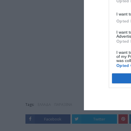
Opted 
I want t
Opted 
I want 
Advertis
Opted 
I want t
of my P
was col
Opted 
Tags:
ΕΛΛΑΔΑ
ΠΑΡΑΞΕΝΑ
Facebook
Twitter