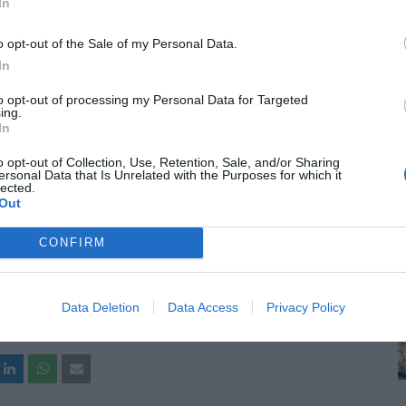
In
o opt-out of the Sale of my Personal Data.
In
to opt-out of processing my Personal Data for Targeted
ing.
In
o opt-out of Collection, Use, Retention, Sale, and/or Sharing
ersonal Data that Is Unrelated with the Purposes for which it
lected.
Out
CONFIRM
Data Deletion
Data Access
Privacy Policy