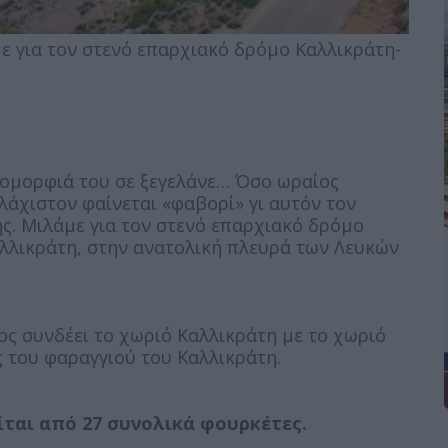
με για τον στενό επαρχιακό δρόμο Καλλικράτη-
ή ομορφιά του σε ξεγελάνε… Όσο ωραίος
υλάχιστον φαίνεται «φαβορί» γι αυτόν τον
της. Μιλάμε για τον στενό επαρχιακό δρόμο
λλικράτη, στην ανατολική πλευρά των Λευκών
ος συνδέει το χωριό Καλλικράτη με το χωριό
ς του φαραγγιού του Καλλικράτη.
ίται από 27 συνολικά φουρκέτες.