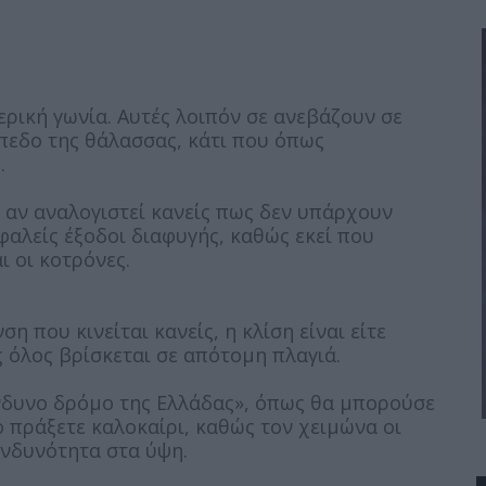
ερική γωνία. Αυτές λοιπόν σε ανεβάζουν σε
πεδο της θάλασσας, κάτι που όπως
.
 αν αναλογιστεί κανείς πως δεν υπάρχουν
φαλείς έξοδοι διαφυγής, καθώς εκεί που
ι οι κοτρόνες.
η που κινείται κανείς, η κλίση είναι είτε
 όλος βρίσκεται σε απότομη πλαγιά.
κίνδυνο δρόμο της Ελλάδας», όπως θα μπορούσε
το πράξετε καλοκαίρι, καθώς τον χειμώνα οι
ινδυνότητα στα ύψη.