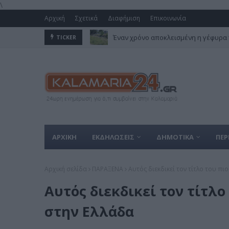
\
Αρχική
Σχετικά
Διαφήμιση
Επικοινωνία
Έναν χρόνο αποκλεισμένη η γέφυρα 
TICKER
ΑΡΧΙΚΗ
ΕΚΔΗΛΩΣΕΙΣ
ΔΗΜΟΤΙΚΑ
ΠΕΡ
Αρχική σελίδα
ΠΑΡΑΞΕΝΑ
Αυτός διεκδικεί τον τίτλο του π
Αυτός διεκδικεί τον τίτλ
στην Ελλάδα