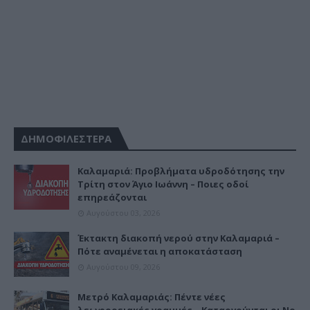
ΔΗΜΟΦΙΛΕΣΤΕΡΑ
Καλαμαριά: Προβλήματα υδροδότησης την
Τρίτη στον Άγιο Ιωάννη – Ποιες οδοί
επηρεάζονται
Αυγούστου 03, 2026
Έκτακτη διακοπή νερού στην Καλαμαριά –
Πότε αναμένεται η αποκατάσταση
Αυγούστου 09, 2026
Μετρό Καλαμαριάς: Πέντε νέες
λεωφορειακές γραμμές – Καταργούνται οι Νο