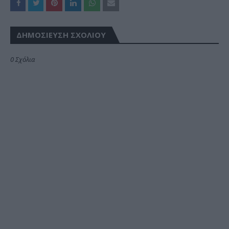
ΔΗΜΟΣΊΕΥΣΗ ΣΧΟΛΊΟΥ
0 Σχόλια