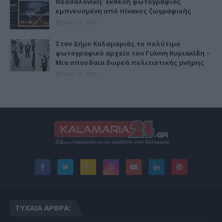
Θεσσαλονίκη: Έκθεση φωτογραφίας
εμπνευσμένη από πίνακες ζωγραφικής
June 16, 2026
Στον Δήμο Καλαμαριάς το πολύτιμο
φωτογραφικό αρχείο του Γιάννη Κυριακίδη –
Μια σπουδαία δωρεά πολιτιστικής μνήμης
April 15, 2026
ΤΥΧΑΊΑ ΆΡΘΡΑ: