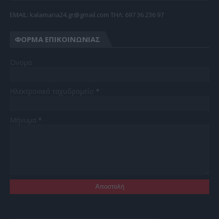
EMAIL: kalamaria24.gr@gmail.com TΗΛ: 697 36 236 97
ΦΌΡΜΑ ΕΠΙΚΟΙΝΩΝΊΑΣ
Όνομα
Ηλεκτρονικό ταχυδρομείο
*
Μήνυμα
*