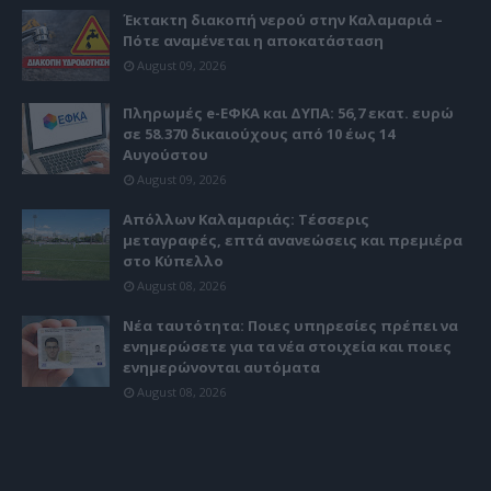
Έκτακτη διακοπή νερού στην Καλαμαριά –
Πότε αναμένεται η αποκατάσταση
August 09, 2026
Πληρωμές e-ΕΦΚΑ και ΔΥΠΑ: 56,7 εκατ. ευρώ
σε 58.370 δικαιούχους από 10 έως 14
Αυγούστου
August 09, 2026
Απόλλων Καλαμαριάς: Τέσσερις
μεταγραφές, επτά ανανεώσεις και πρεμιέρα
στο Κύπελλο
August 08, 2026
Νέα ταυτότητα: Ποιες υπηρεσίες πρέπει να
ενημερώσετε για τα νέα στοιχεία και ποιες
ενημερώνονται αυτόματα
August 08, 2026