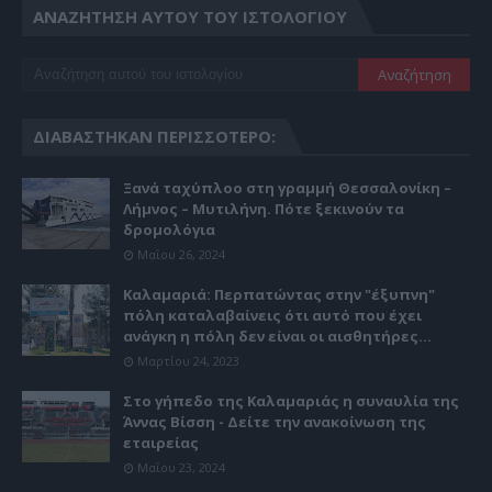
ΑΝΑΖΉΤΗΣΗ ΑΥΤΟΎ ΤΟΥ ΙΣΤΟΛΟΓΊΟΥ
ΔΙΑΒΆΣΤΗΚΑΝ ΠΕΡΙΣΣΌΤΕΡΟ:
Ξανά ταχύπλοο στη γραμμή Θεσσαλονίκη –
Λήμνος – Μυτιλήνη. Πότε ξεκινούν τα
δρομολόγια
Μαΐου 26, 2024
Καλαμαριά: Περπατώντας στην "έξυπνη"
πόλη καταλαβαίνεις ότι αυτό που έχει
ανάγκη η πόλη δεν είναι οι αισθητήρες...
Μαρτίου 24, 2023
Στο γήπεδο της Καλαμαριάς η συναυλία της
Άννας Βίσση - Δείτε την ανακοίνωση της
εταιρείας
Μαΐου 23, 2024