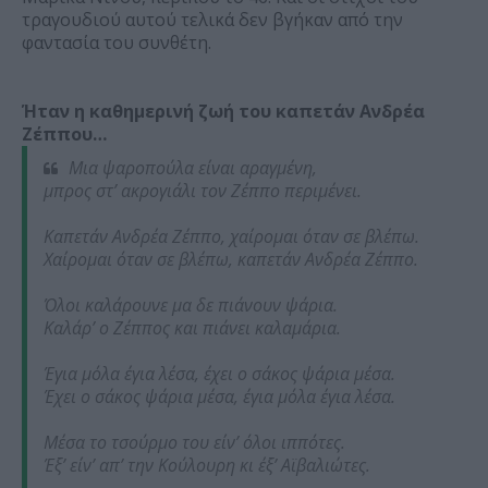
τραγουδιού αυτού τελικά δεν βγήκαν από την
φαντασία του συνθέτη.
Ήταν η καθημερινή ζωή του καπετάν Ανδρέα
Ζέππου…
Μια ψαροπούλα είναι αραγμένη,
μπρος στ’ ακρογιάλι τον Ζέππο περιμένει.
Καπετάν Ανδρέα Ζέππο, χαίρομαι όταν σε βλέπω.
Χαίρομαι όταν σε βλέπω, καπετάν Ανδρέα Ζέππο.
Όλοι καλάρουνε μα δε πιάνουν ψάρια.
Καλάρ’ ο Ζέππος και πιάνει καλαμάρια.
Έγια μόλα έγια λέσα, έχει ο σάκος ψάρια μέσα.
Έχει ο σάκος ψάρια μέσα, έγια μόλα έγια λέσα.
Μέσα το τσούρμο του είν’ όλοι ιππότες.
Έξ’ είν’ απ’ την Κούλουρη κι έξ’ Αϊβαλιώτες.