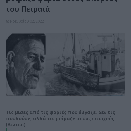
του Πειραιά
Νοεμβρίου 02, 2022
Τις μισές από τις ψαριές που έβγαζε, δεν τις
πουλούσε, αλλά τις μοίραζε στους φτωχούς
(Βίντεο)