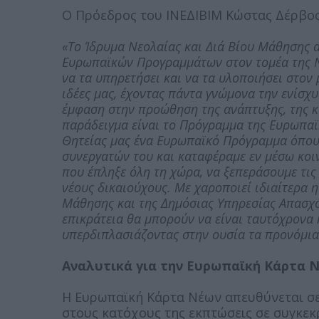
Ο Πρόεδρος του ΙΝΕΔΙΒΙΜ Κώστας Δέρβο
«Το Ίδρυμα Νεολαίας και Διά Βίου Μάθησης 
Ευρωπαϊκών Προγραμμάτων στον τομέα της Ν
να τα υπηρετήσει και να τα υλοποιήσει στον
ιδέες μας, έχοντας πάντα γνώμονα την ενίσχυ
έμφαση στην προώθηση της ανάπτυξης, της κ
παράδειγμα είναι το Πρόγραμμα της Ευρωπαϊ
Θητείας μας ένα Ευρωπαϊκό Πρόγραμμα όπου 
συνεργατών του και καταφέραμε εν μέσω κοι
που έπληξε όλη τη χώρα, να ξεπεράσουμε τι
νέους δικαιούχους. Με χαροποιεί ιδιαίτερα 
Μάθησης και της Δημόσιας Υπηρεσίας Απασχό
επικράτεια θα μπορούν να είναι ταυτόχρονα 
υπερδιπλασιάζοντας στην ουσία τα προνόμια 
Αναλυτικά για την Ευρωπαϊκή Κάρτα 
Η Ευρωπαϊκή Κάρτα Νέων απευθύνεται σε 
στους κατόχους της εκπτώσεις σε συγκεκρ