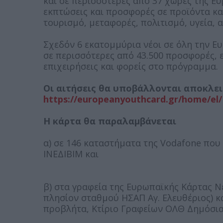
και σε περισσότερες από 37 χώρες της Ε
εκπτώσεις και προσφορές σε προϊόντα κα
τουρισμό, μεταφορές, πολιτισμό, υγεία, 
Σχεδόν 6 εκατομμύρια νέοι σε όλη την Ε
σε περισσότερες από 43.500 προσφορές,
επιχειρήσεις και φορείς στο πρόγραμμα.
Οι αιτήσεις θα υποβάλλονται αποκλει
https://europeanyouthcard.gr/home/el/
Η κάρτα θα παραλαμβάνεται
α) σε 146 καταστήματα της Vodafone που 
ΙΝΕΔΙΒΙΜ και
β) στα γραφεία της Ευρωπαϊκής Κάρτας Ν
πλησίον σταθμού ΗΣΑΠ Αγ. Ελευθέριος) κα
προβλήτα, Κτίριο Γραφείων ΟΛΘ Δημόσιας