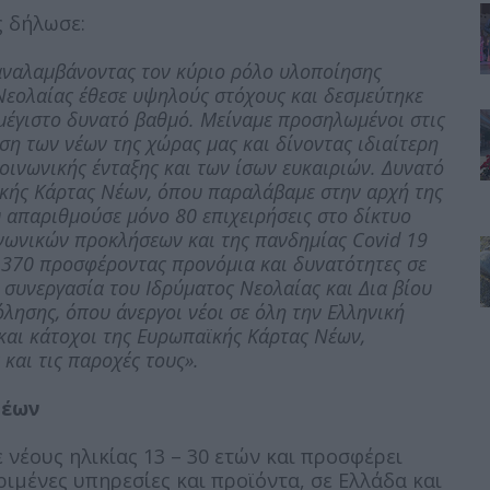
ς δήλωσε:
αναλαμβάνοντας τον κύριο ρόλο υλοποίησης
εολαίας έθεσε υψηλούς στόχους και δεσμεύτηκε
 μέγιστο δυνατό βαθμό. Μείναμε προσηλωμένοι στις
ση των νέων της χώρας μας και δίνοντας ιδιαίτερη
οινωνικής ένταξης και των ίσων ευκαιριών. Δυνατό
κής Κάρτας Νέων, όπου παραλάβαμε στην αρχή της
απαριθμούσε μόνο 80 επιχειρήσεις στο δίκτυο
νωνικών προκλήσεων και της πανδημίας Covid 19
ς 370 προσφέροντας προνόμια και δυνατότητες σε
η συνεργασία του Ιδρύματος Νεολαίας και Δια βίου
λησης, όπου άνεργοι νέοι σε όλη την Ελληνική
και κάτοχοι της Ευρωπαϊκής Κάρτας Νέων,
και τις παροχές τους».
Νέων
νέους ηλικίας 13 – 30 ετών και προσφέρει
ιμένες υπηρεσίες και προϊόντα, σε Ελλάδα και