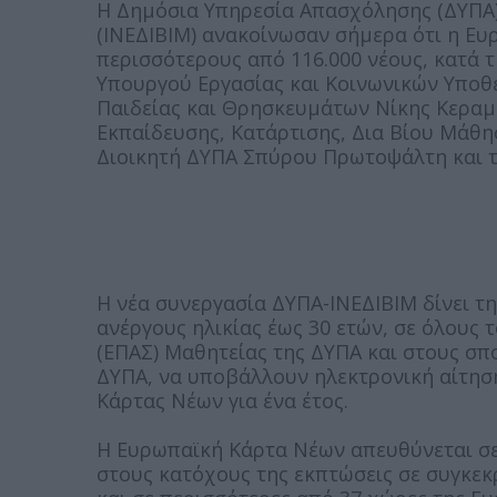
Η Δημόσια Υπηρεσία Απασχόλησης (ΔΥΠΑ)
(ΙΝΕΔΙΒΙΜ) ανακοίνωσαν σήμερα ότι η Ε
περισσότερους από 116.000 νέους, κατά τ
Υπουργού Εργασίας και Κοινωνικών Υποθ
Παιδείας και Θρησκευμάτων Νίκης Κεραμ
Εκπαίδευσης, Κατάρτισης, Δια Βίου Μάθη
Διοικητή ΔΥΠΑ Σπύρου Πρωτοψάλτη και 
Η νέα συνεργασία ΔΥΠΑ-ΙΝΕΔΙΒΙΜ δίνει τ
ανέργους ηλικίας έως 30 ετών, σε όλους
(ΕΠΑΣ) Μαθητείας της ΔΥΠΑ και στους σπο
ΔΥΠΑ, να υποβάλλουν ηλεκτρονική αίτησ
Κάρτας Νέων για ένα έτος.
Η Ευρωπαϊκή Κάρτα Νέων απευθύνεται σε 
στους κατόχους της εκπτώσεις σε συγκεκ