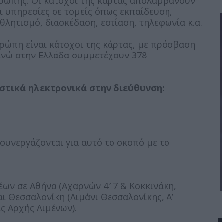
υρώπης. Οι κάτοχοι της κάρτας απολαμβάνουν
ι υπηρεσίες σε τομείς όπως εκπαίδευση,
αθλητισμό, διασκέδαση, εστίαση, τηλεφωνία κ.α.
υρώπη είναι κάτοχοι της κάρτας, με πρόσβαση
 ενώ στην Ελλάδα συμμετέχουν 378
στικά ηλεκτρονικά στην διεύθυνση:
συνεργάζονται για αυτό το σκοπό με το
έων σε Αθήνα (Αχαρνών 417 & Κοκκινάκη,
ι Θεσσαλονίκη (Λιμάνι Θεσσαλονίκης, Α’
 Αρχής Λιμένων​).