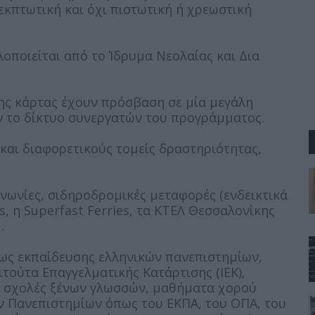
εκπτωτική και όχι πιστωτική ή χρεωστική
οποιείται από το Ίδρυμα Νεολαίας και Δια
της κάρτας έχουν πρόσβαση σε μία μεγάλη
ύν το δίκτυο συνεργατών του προγράμματος.
και διαφορετικούς τομείς δραστηριότητας,
νωνίες, σιδηροδρομικές μεταφορές (ενδεικτικά
s, η Superfast Ferries, τα ΚΤΕΛ Θεσσαλονίκης
.
ως εκπαίδευσης ελληνικών πανεπιστημίων,
τούτα Επαγγελματικής Κατάρτισης (ΙΕΚ),
), σχολές ξένων γλωσσών, μαθήματα χορού
ν Πανεπιστημίων όπως του ΕΚΠΑ, του ΟΠΑ, του