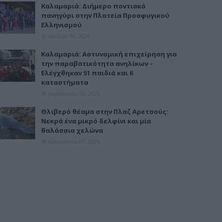
Καλαμαριά: Διήμερο ποντιακό
πανηγύρι στην Πλατεία Προσφυγικού
Ελληνισμού
Ιουλίου 30, 2026
Καλαμαριά: Αστυνομική επιχείρηση για
την παραβατικότητα ανηλίκων –
Ελέγχθηκαν 51 παιδιά και 6
καταστήματα
Αυγούστου 03, 2026
Θλιβερό θέαμα στην Πλαζ Αρετσούς:
Νεκρά ένα μικρό δελφίνι και μία
θαλάσσια χελώνα
Αυγούστου 01, 2026