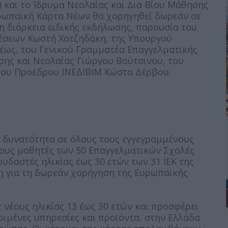
 και το Ίδρυμα Νεολαίας και Δια Βίου Μάθησης
υρωπαϊκή Κάρτα Νέων θα χορηγηθεί δωρεάν σε
η διάρκεια ειδικής εκδήλωσης, παρουσία του
έσεων Κωστή Χατζηδάκη, της Υπουργού
έως, του Γενικού Γραμματέα Επαγγελματικής
σης και Νεολαίας Γιώργου Βούτσινου, του
του Προέδρου ΙΝΕΔΙΒΙΜ Κώστα Δέρβου.
η δυνατότητα σε όλους τους εγγεγραμμένους
 τους μαθητές των 50 Επαγγελματικών Σχολές
υδαστές ηλικίας έως 30 ετών των 31 ΙΕΚ της
η για τη δωρεάν χορήγηση της Ευρωπαϊκής
νέους ηλικίας 13 έως 30 ετών και προσφέρει
ριμένες υπηρεσίες και προϊόντα, στην Ελλάδα