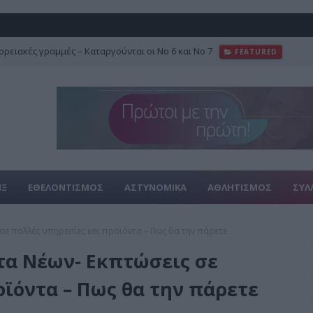
ρειακές γραμμές – Καταργούνται οι Νο 6 και Νο 7
FEATURED
ΙΞ
ΕΘΕΛΟΝΤΙΣΜΟΣ
ΑΣΤΥΝΟΜΙΚΑ
ΑΘΛΗΤΙΣΜΟΣ
ΣΥΛ
ε πολλές υπηρεσίες και προϊόντα – Πως θα την πάρετε
α Νέων- Εκπτώσεις σε
ϊόντα – Πως θα την πάρετε