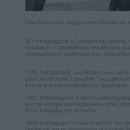
Όσα έγιναν σαν σήμερα στην Ελλάδα και 
921: Υπογράφεται η Συνθήκη της Βόννης: 
Ερρίκος Α’ ο Ορνιθοθήρας συνάπτουν συν
αναγνωρίσουν τα σύνορά τους κατά μήκο
1185: Ο στρατηγός των Βυζαντινών, Αλέξ
μάχη κοντά στον Στρυμόνα. Τους αποτρέ
έπειτα από την κατάληψη του Δυρραχίου 
1492: Καταγράφεται η πρώτη καταγεγραμ
για την «Πέτρα των Κεραυνών», όπως απο
πόλη Ενεσχάιμ της Αλσατίας.
1665: Κυκλοφορεί το πρώτο φύλλο της αγ
Πρόκειται για το αρχαιότερο σωζόμενο δ