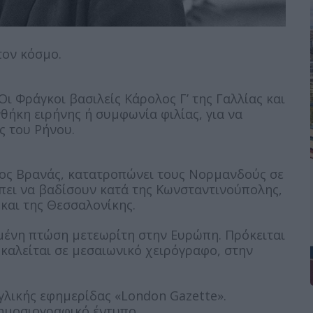
τον κόσμο.
Οι Φράγκοι βασιλείς Κάρολος Γ’ της Γαλλίας και
θήκη ειρήνης ή συμφωνία φιλίας, για να
ς του Ρήνου.
ιος Βρανάς, κατατροπώνει τους Νορμανδούς σε
πει να βαδίσουν κατά της Κωνσταντινούπολης,
και της Θεσσαλονίκης.
μένη πτώση μετεωρίτη στην Ευρώπη. Πρόκειται
καλείται σε μεσαιωνικό χειρόγραφο, στην
γλικής εφημερίδας «London Gazette».
ημοσιογραφικό έντυπο.