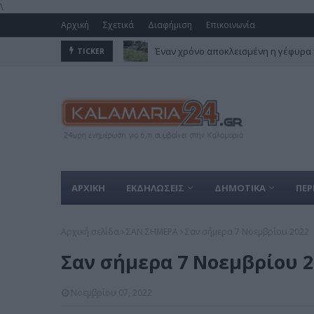
\
Αρχική
Σχετικά
Διαφήμιση
Επικοινωνία
Έναν χρόνο αποκλεισμένη η γέφυρα 
TICKER
ΑΡΧΙΚΗ
ΕΚΔΗΛΩΣΕΙΣ
ΔΗΜΟΤΙΚΑ
ΠΕΡ
Αρχική σελίδα
ΣΑΝ ΣΗΜΕΡΑ
Σαν σήμερα 7 Νοεμβρίου 2022
Σαν σήμερα 7 Νοεμβρίου 2
Νοεμβρίου 07, 2022