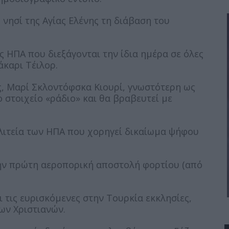
 νησί της Αγίας Ελένης τη διάβαση του
ις ΗΠΑ που διεξάγονται την ίδια ημέρα σε όλες
άκαρι Τέιλορ.
ς, Μαρί Σκλοντόφσκα Κιουρί, γνωστότερη ως
 στοιχείο «ράδιο» και θα βραβευτεί με
ολιτεία των ΗΠΑ που χορηγεί δικαίωμα ψήφου
την πρώτη αεροπορική αποστολή φορτίου (από
ι τις ευρισκόμενες στην Τουρκία εκκλησίες,
ων Χριστιανών.