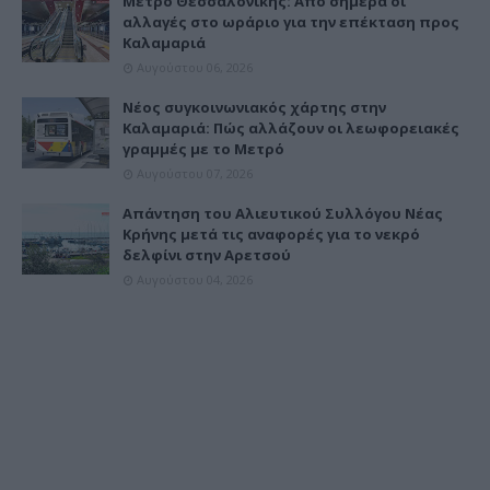
Μετρό Θεσσαλονίκης: Από σήμερα οι
αλλαγές στο ωράριο για την επέκταση προς
Καλαμαριά
Αυγούστου 06, 2026
Νέος συγκοινωνιακός χάρτης στην
Καλαμαριά: Πώς αλλάζουν οι λεωφορειακές
γραμμές με το Μετρό
Αυγούστου 07, 2026
Απάντηση του Αλιευτικού Συλλόγου Νέας
Κρήνης μετά τις αναφορές για το νεκρό
δελφίνι στην Αρετσού
Αυγούστου 04, 2026