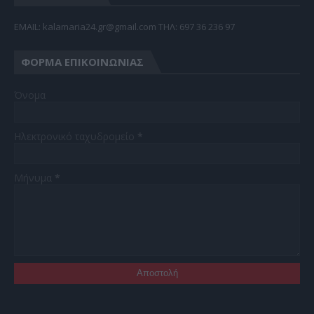
EMAIL: kalamaria24.gr@gmail.com TΗΛ: 697 36 236 97
ΦΌΡΜΑ ΕΠΙΚΟΙΝΩΝΊΑΣ
Όνομα
Ηλεκτρονικό ταχυδρομείο
*
Μήνυμα
*