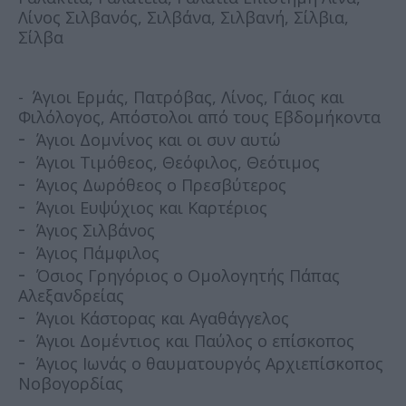
Λίνος Σιλβανός, Σιλβάνα, Σιλβανή, Σίλβια,
Σίλβα
- Άγιοι Ερμάς, Πατρόβας, Λίνος, Γάιος και
Φιλόλογος, Απόστολοι από τους Εβδομήκοντα
-
Άγιοι Δομνίνος και οι συν αυτώ
-
Άγιοι Τιμόθεος, Θεόφιλος, Θεότιμος
-
Άγιος Δωρόθεος ο Πρεσβύτερος
-
Άγιοι Ευψύχιος και Καρτέριος
-
Άγιος Σιλβάνος
-
Άγιος Πάμφιλος
-
Όσιος Γρηγόριος ο Ομολογητής Πάπας
Αλεξανδρείας
-
Άγιοι Κάστορας και Αγαθάγγελος
-
Άγιοι Δομέντιος και Παύλος ο επίσκοπος
-
Άγιος Ιωνάς ο θαυματουργός Αρχιεπίσκοπος
Νοβογορδίας