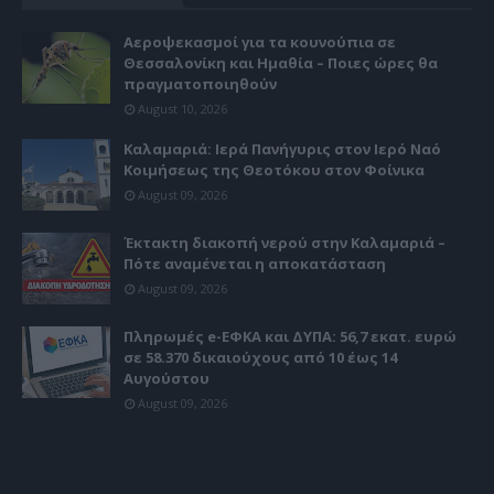
Αεροψεκασμοί για τα κουνούπια σε
Θεσσαλονίκη και Ημαθία – Ποιες ώρες θα
πραγματοποιηθούν
August 10, 2026
Καλαμαριά: Ιερά Πανήγυρις στον Ιερό Ναό
Κοιμήσεως της Θεοτόκου στον Φοίνικα
August 09, 2026
Έκτακτη διακοπή νερού στην Καλαμαριά –
Πότε αναμένεται η αποκατάσταση
August 09, 2026
Πληρωμές e-ΕΦΚΑ και ΔΥΠΑ: 56,7 εκατ. ευρώ
σε 58.370 δικαιούχους από 10 έως 14
Αυγούστου
August 09, 2026