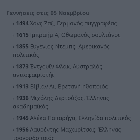
Γεννήσεις στις 05 Νοεμβρίου
1494
Χανς Ζαξ, Γερμανός συγγραφέας
1615
Ιμπραήμ Α΄, Οθωμανός σουλτάνος
1855
Ευγένιος Ντεμπς, Αμερικανός
πολιτικός
1873
Έντγουϊν Φλακ, Αυστραλός
αντισφαιριστής
1913
Βίβιαν Λι, Βρετανή ηθοποιός
1936
Μιχάλης Δερτούζος, Έλληνας
ακαδημαϊκός
1945
Αλέκα Παπαρήγα, Ελληνίδα πολιτικός
1956
Λαυρέντης Μαχαιρίτσας, Έλληνας
τραγουδοποιός