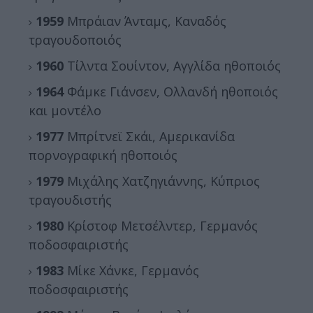
1959
Μπράιαν Άνταμς, Καναδός
τραγουδοποιός
1960
Τίλντα Σουίντον, Αγγλίδα ηθοποιός
1964
Φάμκε Γιάνσεν, Ολλανδή ηθοποιός
και μοντέλο
1977
Μπρίτνεϊ Σκάι, Αμερικανίδα
πορνογραφική ηθοποιός
1979
Μιχάλης Χατζηγιάννης, Κύπριος
τραγουδιστής
1980
Κρίστοφ Μετσέλντερ, Γερμανός
ποδοσφαιριστής
1983
Μίκε Χάνκε, Γερμανός
ποδοσφαιριστής