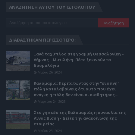
ΑΝΑΖΉΤΗΣΗ ΑΥΤΟΎ ΤΟΥ ΙΣΤΟΛΟΓΊΟΥ
ΔΙΑΒΆΣΤΗΚΑΝ ΠΕΡΙΣΣΌΤΕΡΟ:
Ξανά ταχύπλοο στη γραμμή Θεσσαλονίκη –
Λήμνος – Μυτιλήνη. Πότε ξεκινούν τα
δρομολόγια
Μαΐου 26, 2024
Καλαμαριά: Περπατώντας στην "έξυπνη"
πόλη καταλαβαίνεις ότι αυτό που έχει
ανάγκη η πόλη δεν είναι οι αισθητήρες...
Μαρτίου 24, 2023
Στο γήπεδο της Καλαμαριάς η συναυλία της
Άννας Βίσση - Δείτε την ανακοίνωση της
εταιρείας
Μαΐου 23, 2024