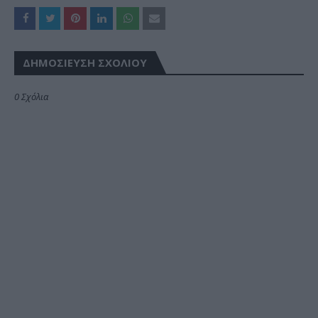
ΔΗΜΟΣΊΕΥΣΗ ΣΧΟΛΊΟΥ
0 Σχόλια