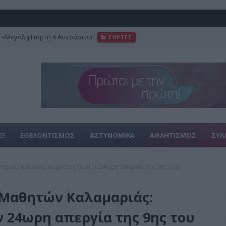
–Μεγάλη Γιορτή 6 Αυγούστου
ΕΟΡΤΕΣ
ΙΞ
ΕΘΕΛΟΝΤΙΣΜΟΣ
ΑΣΤΥΝΟΜΙΚΑ
ΑΘΛΗΤΙΣΜΟΣ
ΣΥΛ
ριάς: Κάλεσμα συμμετοχής στην 24ωρη απεργία της 9ης του
Μαθητών Καλαμαριάς:
 24ωρη απεργία της 9ης του