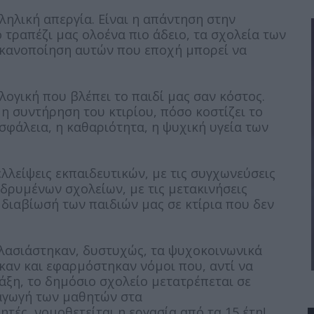
ληλική απεργία. Είναι η απάντηση στην
ο τραπέζι μας ολοένα πιο άδειο, τα σχολεία των
 ικανοποίηση αυτών που εποχή μπορεί να
ογική που βλέπει το παιδί μας σαν κόστος.
 η συντήρηση του κτιρίου, πόσο κοστίζει το
ασφάλεια, η καθαριότητα, η ψυχική υγεία των
λλείψεις εκπαιδευτικών, με τις συγχωνεύσεις
ιδρυμένων σχολείων, με τις μετακινήσεις
 διαβίωσή των παιδιών μας σε κτίρια που δεν
λασιάστηκαν, δυστυχώς, τα ψυχοκοινωνικά
αν και εφαρμόστηκαν νόμοι που, αντί να
άξη, το δημόσιο σχολείο μετατρέπεται σε
σαγωγή των μαθητών στα
τές, νομοθετείται η εργασία από τα 15 έτη!