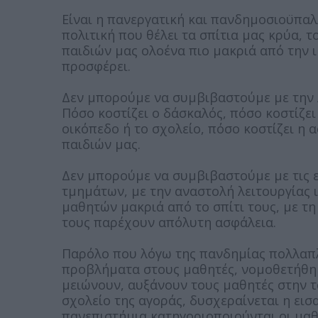
Είναι η πανεργατική και πανδημοσιοϋπαλ
πολιτική που θέλει τα σπίτια μας κρύα, τ
παιδιών μας ολοένα πιο μακριά από την
προσφέρει.
Δεν μπορούμε να συμβιβαστούμε με την λ
Πόσο κοστίζει ο δάσκαλός, πόσο κοστίζει
οικόπεδο ή το σχολείο, πόσο κοστίζει η 
παιδιών μας.
Δεν μπορούμε να συμβιβαστούμε με τις ε
τμημάτων, με την αναστολή λειτουργίας 
μαθητών μακριά από το σπίτι τους, με τη
τους παρέχουν απόλυτη ασφάλεια.
Παρόλο που λόγω της πανδημίας πολλαπ
προβλήματα στους μαθητές, νομοθετήθηκ
μειώνουν, αυξάνουν τους μαθητές στην τ
σχολείο της αγοράς, δυσχεραίνεται η ει
πανεπιστήμια,κατηγοριοποιούνται οι μαθη