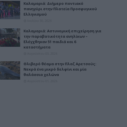
Καλαμαριά: Διήμερο ποντιακό
πανηγύρι στην Πλατεία Προσφυγικού
Ελληνισμού
Ιουλίου 30, 2026
Καλαμαριά: Αστυνομική επιχείρηση για
την παραβατικότητα ανηλίκων –
Ελέγχθηκαν 51 παιδιά και 6
καταστήματα
Αυγούστου 03, 2026
Θλιβερό θέαμα στην Πλαζ Αρετσούς:
Νεκρά ένα μικρό δελφίνι και μία
θαλάσσια χελώνα
Αυγούστου 01, 2026