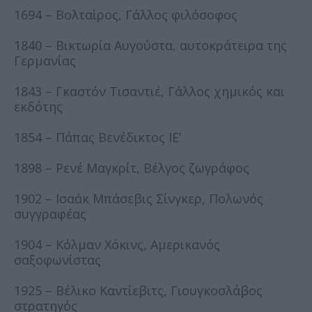
1694 – Βολταίρος, Γάλλος φιλόσοφος
1840 – Βικτωρία Αυγούστα, αυτοκράτειρα της
Γερμανίας
1843 – Γκαστόν Τισαντιέ, Γάλλος χημικός και
εκδότης
1854 – Πάπας Βενέδικτος ΙΕ’
1898 – Ρενέ Μαγκρίτ, Βέλγος ζωγράφος
1902 – Ισαάκ Μπάσεβις Σίνγκερ, Πολωνός
συγγραφέας
1904 – Κόλμαν Χόκινς, Αμερικανός
σαξοφωνίστας
1925 – Βέλικο Καντίεβιτς, Γιουγκοσλάβος
στρατηγός