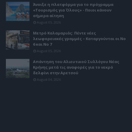
Άνοιξε η πλατφόρμα για το πρόγραμμα
«Τουρισμός για Όλους» - Ποιοι κάνουν
σήμερα αίτηση
August 05, 2026
Μετρό Καλαμαριάς: Πέντε νέες
λεωφορειακές γραμμές – Καταργούνται οι Νο
6 και Νο 7
August 05, 2026
Απάντηση του Αλιευτικού Συλλόγου Νέας
Κρήνης μετά τις αναφορές για το νεκρό
δελφίνι στην Αρετσού
August 04, 2026