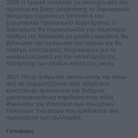
2020: Η SpaceX εκτοξεύει με επιτυχία από την
αεροπορική βάση Vandenberg το δορυφορικό
αλτίμετρο Copernicus Sentinel-6 του
Ευρωπαϊκού Οργανισμού Διαστήματος. Ο
δορυφόρος θα παρακολουθεί την παγκόσμια
στάθμη της θάλασσας με μεγάλη ακρίβεια, θα
βελτιώσει την πρόγνωση του καιρού και θα
παρέχει λεπτομερείς πληροφορίες για τα
ωκεάνια ρεύματα για την υποστήριξη της
πλοήγησης των πλοίων κοντά στις ακτές.
2021: Πέντε άνθρωποι σκοτώνονται και πάνω
από 40 τραυματίζονται από οδηγό που
εγκατέλειψε αυτοκίνητο και διέσχισε
χριστουγεννιάτικη παρέλαση στην πόλη
Waukesha του Wisconsin των Ηνωμένων
Πολιτειών. Ένα άτομο που εμπλέκεται στο
περιστατικό έχει συλληφθεί.
Γεννήσεις