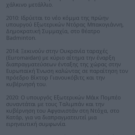
χάλκινο μετάλλιο.
2010: Ιδρύεται το νέο κόμμα της πρώην
υπουργού Εξωτερικών Ντόρας Μπακογιάννη,
Δημοκρατική Συμμαχία, στο θέατρο
Badminton.
2014: Ξεκινούν στην Ουκρανία ταραχές
(Euromaidan) με κύριο αίτημα την έναρξη
διαπραγματεύσεων ένταξης της χώρας στην
Ευρωπαϊκή Ένωση καλώντας σε παραίτηση τον
πρόεδρο Βίκτορ Γιανουκόβιτς και την
κυβέρνησή του.
2020: Ο υπουργός Εξωτερικών Μάικ Πομπέο
συναντάται με τους Ταλιμπάν και την
κυβέρνηση του Αφγανιστάν στη Ντόχα, στο
Κατάρ, για να διαπραγματευτεί μια
ειρηνευτική συμφωνία.