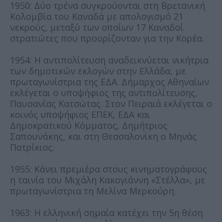
1950: Δύο τρένα συγκρούονται στη Βρετανική
Κολομβία του Καναδά με απολογισμό 21
νεκρούς, μεταξύ των οποίων 17 Καναδοί
στρατιώτες που προορίζονταν για την Κορέα.
1954: Η αντιπολίτευση αναδεικνύεται νικήτρια
των δημοτικών εκλογών στην Ελλάδα, με
πρωταγωνίστρια της ΕΔΑ. Δήμαρχος Αθηναίων
εκλέγεται ο υποψήφιος της αντιπολίτευσης,
Παυσανίας Κατσώτας. Στον Πειραιά εκλέγεται ο
κοινός υποψήφιος ΕΠΕΚ, ΕΔΑ και
Δημοκρατικού Κόμματος, Δημήτριος
Σαπουνάκης, και στη Θεσσαλονίκη ο Μηνάς
Πατρίκιος.
1955: Κάνει πρεμιέρα στους κινηματογράφους
η ταινία του Μιχάλη Κακογιάννη «Στέλλα», με
πρωταγωνίστρια τη Μελίνα Μερκούρη.
1963: Η ελληνική σημαία κατέχει την 5η θέση