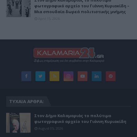
φωτογραφικό αρχείο του Γιάννη Κυριακίδη –
Μια σπουδαία δωρεά πολιτιστικής μνήμης
April 15, 2026
ΤΥΧΑΊΑ ΆΡΘΡΑ:
Στον Δήμο Καλαμαριάς το πολύτιμο
φωτογραφικό αρχείο του Γιάννη Κυριακίδη
August 05, 2026