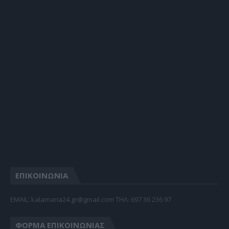
ΕΠΙΚΟΙΝΩΝΙΑ
EMAIL: kalamaria24.gr@gmail.com TΗΛ: 697 36 236 97
ΦΌΡΜΑ ΕΠΙΚΟΙΝΩΝΊΑΣ