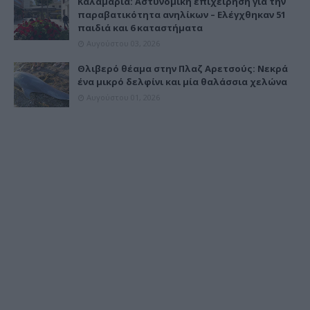
Καλαμαριά: Αστυνομική επιχείρηση για την
παραβατικότητα ανηλίκων – Ελέγχθηκαν 51
παιδιά και 6 καταστήματα
Αυγούστου 03, 2026
Θλιβερό θέαμα στην Πλαζ Αρετσούς: Νεκρά
ένα μικρό δελφίνι και μία θαλάσσια χελώνα
Αυγούστου 01, 2026