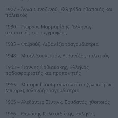
1927 – Άννα Συνοδινού, Ελληνίδα ηθοποιός και
πολιτικός
1930 – Γιώργος Μαρμαρίδης, Έλληνας
σκοπευτής και συγγραφέας
1935 – Φαϊρούζ, Λιβανέζα τραγουδίστρια
1948 – Μισέλ Σουλεϊμάν, Λιβανέζος πολιτικός
1953 – Γιάννης Παθιακάκης, Έλληνας
ποδοσφαιριστής και προπονητής
1965 – Μπιορκ Γκουδμουντσντότιρ (γνωστή ως
Μπιορκ), Ισλανδή τραγουδίστρια
1965 – Αλεξάντερ Σίντιγκ, Σουδανός ηθοποιός
1966 – Θανάσης Κολιτσιδάκης, Έλληνας