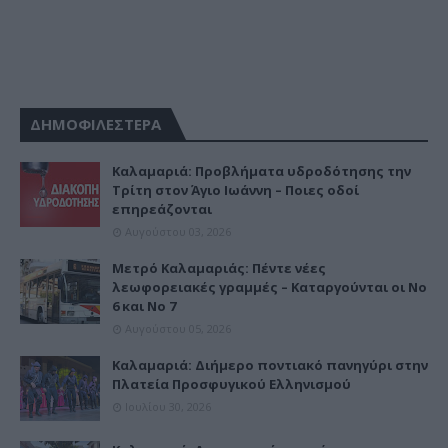
ΔΗΜΟΦΙΛΕΣΤΕΡΑ
Καλαμαριά: Προβλήματα υδροδότησης την
Τρίτη στον Άγιο Ιωάννη – Ποιες οδοί
επηρεάζονται
Αυγούστου 03, 2026
Μετρό Καλαμαριάς: Πέντε νέες
λεωφορειακές γραμμές – Καταργούνται οι Νο
6 και Νο 7
Αυγούστου 05, 2026
Καλαμαριά: Διήμερο ποντιακό πανηγύρι στην
Πλατεία Προσφυγικού Ελληνισμού
Ιουλίου 30, 2026