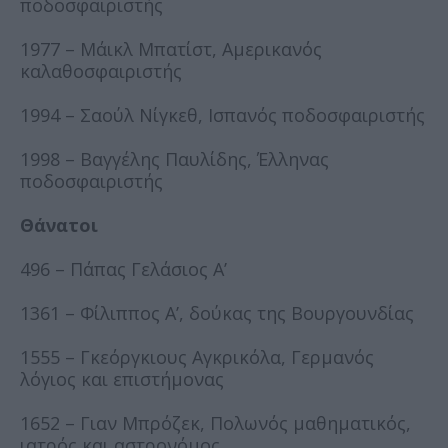
ποδοσφαιριστής
1977 – Μάικλ Μπατίστ, Αμερικανός
καλαθοσφαιριστής
1994 – Σαούλ Νίγκεθ, Ισπανός ποδοσφαιριστής
1998 – Βαγγέλης Παυλίδης, Έλληνας
ποδοσφαιριστής
Θάνατοι
496 – Πάπας Γελάσιος Α’
1361 – Φίλιππος Α’, δούκας της Βουργουνδίας
1555 – Γκεόργκιους Αγκρικόλα, Γερμανός
λόγιος και επιστήμονας
1652 – Γιαν Μπρόζεκ, Πολωνός μαθηματικός,
ιατρός και αστρονόμος