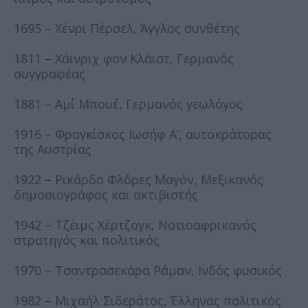
1695 – Χένρι Πέρσελ, Άγγλος συνθέτης
1811 – Χάινριχ φον Κλάιστ, Γερμανός
συγγραφέας
1881 – Αμί Μπουέ, Γερμανός γεωλόγος
1916 – Φραγκίσκος Ιωσήφ Α’, αυτοκράτορας
της Αυστρίας
1922 – Ρικάρδο Φλόρες Μαγόν, Μεξικανός
δημοσιογράφος και ακτιβιστής
1942 – Τζέιμς Χέρτζογκ, Νοτιοαφρικανός
στρατηγός και πολιτικός
1970 – Τσαντρασεκάρα Ράμαν, Ινδός φυσικός
1982 – Μιχαήλ Σιδεράτος, Έλληνας πολιτικός