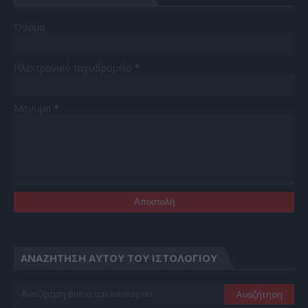
Όνομα
Ηλεκτρονικό ταχυδρομείο
*
Μήνυμα
*
ΑΝΑΖΉΤΗΣΗ ΑΥΤΟΎ ΤΟΥ ΙΣΤΟΛΟΓΊΟΥ