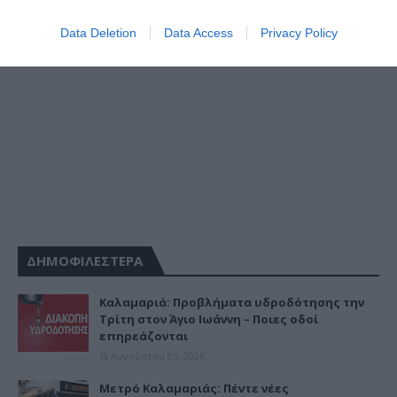
Data Deletion
Data Access
Privacy Policy
ΔΗΜΟΦΙΛΕΣΤΕΡΑ
Καλαμαριά: Προβλήματα υδροδότησης την
Τρίτη στον Άγιο Ιωάννη – Ποιες οδοί
επηρεάζονται
Αυγούστου 03, 2026
Μετρό Καλαμαριάς: Πέντε νέες