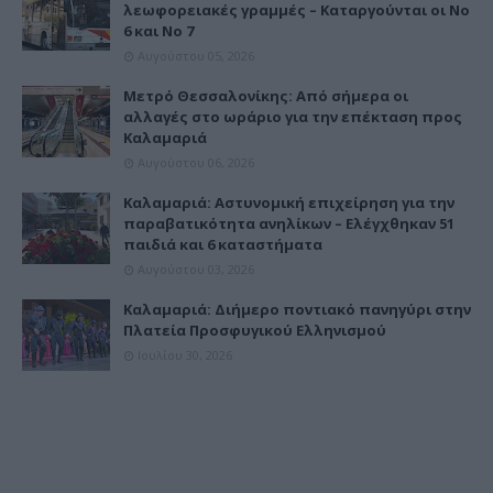
λεωφορειακές γραμμές – Καταργούνται οι Νο
6 και Νο 7
Αυγούστου 05, 2026
Μετρό Θεσσαλονίκης: Από σήμερα οι
αλλαγές στο ωράριο για την επέκταση προς
Καλαμαριά
Αυγούστου 06, 2026
Καλαμαριά: Αστυνομική επιχείρηση για την
παραβατικότητα ανηλίκων – Ελέγχθηκαν 51
παιδιά και 6 καταστήματα
Αυγούστου 03, 2026
Καλαμαριά: Διήμερο ποντιακό πανηγύρι στην
Πλατεία Προσφυγικού Ελληνισμού
Ιουλίου 30, 2026