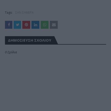
Tags:
ΣΑΝ ΣΗΜΕΡΑ
ΔΗΜΟΣΊΕΥΣΗ ΣΧΟΛΊΟΥ
0 Σχόλια