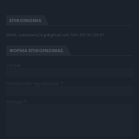
ΕΠΙΚΟΙΝΩΝΙΑ
EMAIL: kalamaria24.gr@gmail.com TΗΛ: 697 36 236 97
ΦΌΡΜΑ ΕΠΙΚΟΙΝΩΝΊΑΣ
Όνομα
Ηλεκτρονικό ταχυδρομείο
*
Μήνυμα
*