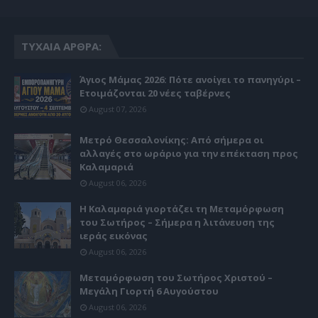
ΤΥΧΑΊΑ ΆΡΘΡΑ:
Άγιος Μάμας 2026: Πότε ανοίγει το πανηγύρι –
Ετοιμάζονται 20 νέες ταβέρνες
August 07, 2026
Μετρό Θεσσαλονίκης: Από σήμερα οι
αλλαγές στο ωράριο για την επέκταση προς
Καλαμαριά
August 06, 2026
Η Καλαμαριά γιορτάζει τη Μεταμόρφωση
του Σωτήρος – Σήμερα η λιτάνευση της
ιεράς εικόνας
August 06, 2026
Μεταμόρφωση του Σωτήρος Χριστού –
Μεγάλη Γιορτή 6 Αυγούστου
August 06, 2026