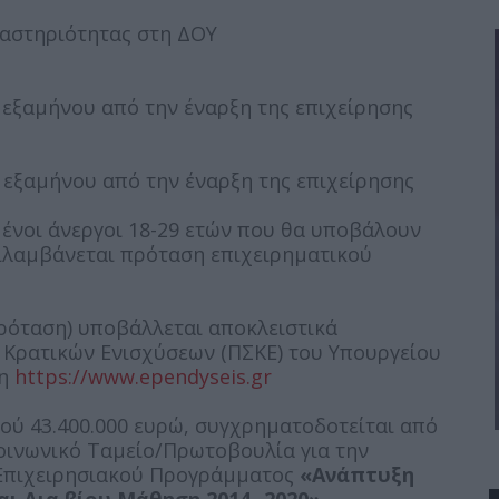
δραστηριότητας στη ΔΟΥ
α’ εξαμήνου από την έναρξη της επιχείρησης
β’ εξαμήνου από την έναρξη της επιχείρησης
μένοι άνεργοι 18-29 ετών που θα υποβάλουν
ιλαμβάνεται πρόταση επιχειρηματικού
ρόταση) υποβάλλεται αποκλειστικά
Κρατικών Ενισχύσεων (ΠΣΚΕ) του Υπουργείου
ση
https://www.ependyseis.gr
ύ 43.400.000 ευρώ, συγχρηματοδοτείται από
οινωνικό Ταμείο/Πρωτοβουλία για την
 Επιχειρησιακού Προγράμματος
«Ανάπτυξη
ι Δια βίου Μάθηση 2014 -2020».