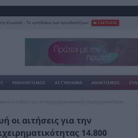
της Κνωσού – Το «μπαλάκι» των αρμοδιοτήτων
FEATURED
ΙΞ
ΕΘΕΛΟΝΤΙΣΜΟΣ
ΑΣΤΥΝΟΜΙΚΑ
ΑΘΛΗΤΙΣΜΟΣ
ΣΥΛ
κευή οι αιτήσεις για την επιχορήγηση νεανικής επιχειρηματικότητας
ή οι αιτήσεις για την
ιχειρηματικότητας 14.800