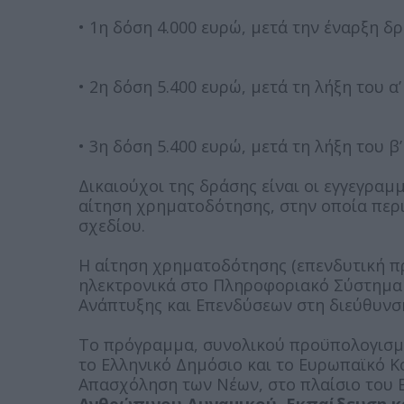
• 1η δόση 4.000 ευρώ, μετά την έναρξη 
• 2η δόση 5.400 ευρώ, μετά τη λήξη του 
• 3η δόση 5.400 ευρώ, μετά τη λήξη του 
Δικαιούχοι της δράσης είναι οι εγγεγραμ
αίτηση χρηματοδότησης, στην οποία περ
σχεδίου.
Η αίτηση χρηματοδότησης (επενδυτική π
ηλεκτρονικά στο Πληροφοριακό Σύστημα 
Ανάπτυξης και Επενδύσεων στη διεύθυν
Το πρόγραμμα, συνολικού προϋπολογισμο
το Ελληνικό Δημόσιο και το Ευρωπαϊκό Κ
Απασχόληση των Νέων, στο πλαίσιο του
Ανθρώπινου Δυναμικού, Εκπαίδευση κα