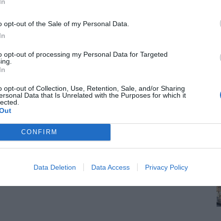
In
o opt-out of the Sale of my Personal Data.
In
to opt-out of processing my Personal Data for Targeted
ing.
In
o opt-out of Collection, Use, Retention, Sale, and/or Sharing
ersonal Data that Is Unrelated with the Purposes for which it
lected.
Out
CONFIRM
Data Deletion
Data Access
Privacy Policy