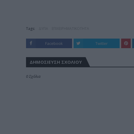
Tags:
ΔΥΠΑ
ΕΠΙΧΕΙΡΗΜΑΤΙΚΟΤΗΤΑ
Facebook
Twitter
ΔΗΜΟΣΊΕΥΣΗ ΣΧΟΛΊΟΥ
0 Σχόλια