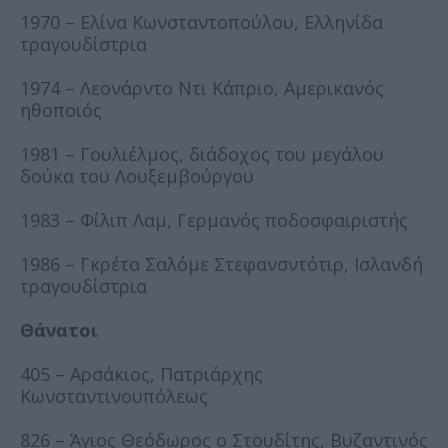
1970 – Ελίνα Κωνσταντοπούλου, Ελληνίδα
τραγουδίστρια
1974 – Λεονάρντο Ντι Κάπριο, Αμερικανός
ηθοποιός
1981 – Γουλιέλμος, διάδοχος του μεγάλου
δούκα του Λουξεμβούργου
1983 – Φίλιπ Λαμ, Γερμανός ποδοσφαιριστής
1986 – Γκρέτα Σαλόμε Στεφανσντότιρ, Ισλανδή
τραγουδίστρια
Θάνατοι
405 – Αρσάκιος, Πατριάρχης
Κωνσταντινουπόλεως
826 – Άγιος Θεόδωρος ο Στουδίτης, Βυζαντινός