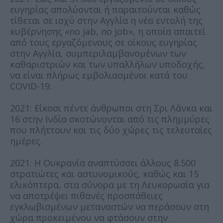
ευγηρίας απολύονται ή παραιτούνται καθώς
τίθεται σε ισχύ στην Αγγλία η νέα εντολή της
κυβέρνησης «no jab, no job», η οποία απαιτεί
από τους εργαζόμενους σε οίκους ευγηρίας
στην Αγγλία, συμπεριλαμβανομένων των
καθαριστριών και των υπαλλήλων υποδοχής,
να είναι πλήρως εμβολιασμένοι κατά του
COVID-19.
2021: Είκοσι πέντε άνθρωποι στη Σρι Λάνκα και
16 στην Ινδία σκοτώνονται από τις πλημμύρες
που πλήττουν και τις δύο χώρες τις τελευταίες
ημέρες.
2021: Η Ουκρανία αναπτύσσει άλλους 8.500
στρατιώτες και αστυνομικούς, καθώς και 15
ελικόπτερα, στα σύνορα με τη Λευκορωσία για
να αποτρέψει πιθανές προσπάθειες
εγκλωβισμένων μεταναστών να περάσουν στη
χώρα προκειμένου να φτάσουν στην