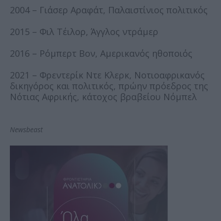
2004 – Γιάσερ Αραφάτ, Παλαιστίνιος πολιτικός
2015 – Φιλ Τέιλορ, Άγγλος ντράμερ
2016 – Ρόμπερτ Βον, Αμερικανός ηθοποιός
2021 – Φρεντερίκ Ντε Κλερκ, Νοτιοαφρικανός
δικηγόρος και πολιτικός, πρώην πρόεδρος της
Νότιας Αφρικής, κάτοχος βραβείου Νόμπελ
Newsbeast