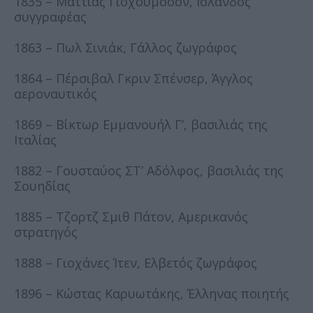
1835 – Ματτίας Γιόχουμσσον, Ισλανδός
συγγραφέας
1863 – Πωλ Σινιάκ, Γάλλος ζωγράφος
1864 – Πέρσιβαλ Γκριν Σπένσερ, Άγγλος
αεροναυτικός
1869 – Βίκτωρ Εμμανουήλ Γ’, βασιλιάς της
Ιταλίας
1882 – Γουσταύος ΣΤ’ Αδόλφος, βασιλιάς της
Σουηδίας
1885 – Τζορτζ Σμιθ Πάτον, Αμερικανός
στρατηγός
1888 – Γιοχάνες Ίτεν, Ελβετός ζωγράφος
1896 – Κώστας Καρυωτάκης, Έλληνας ποιητής