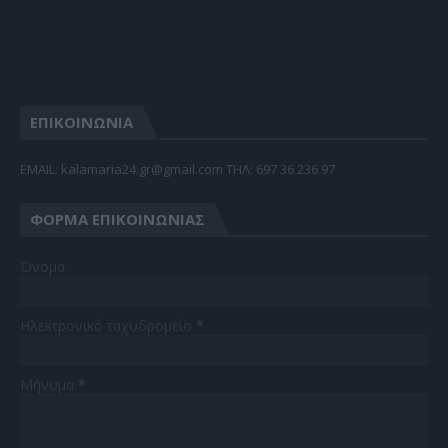
ΕΠΙΚΟΙΝΩΝΙΑ
EMAIL: kalamaria24.gr@gmail.com TΗΛ: 697 36 236 97
ΦΌΡΜΑ ΕΠΙΚΟΙΝΩΝΊΑΣ
Όνομα
Ηλεκτρονικό ταχυδρομείο
*
Μήνυμα
*