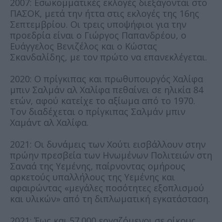
2007: Εσωκομματικές εκλογές διεξάγονται στο
ΠΑΣΟΚ, μετά την ήττα στις εκλογές της 16ης
Σεπτεμβρίου. Οι τρεις υποψήφιοι για την
προεδρία είναι ο Γιώργος Παπανδρέου, ο
Ευάγγελος Βενιζέλος και ο Κώστας
Σκανδαλίδης, με τον πρώτο να επανεκλέγεται.
2020: Ο πρίγκιπας και πρωθυπουργός Χαλίφα
μπιν Σαλμάν αλ Χαλίφα πεθαίνει σε ηλικία 84
ετών, αφού κατείχε το αξίωμα από το 1970.
Τον διαδέχεται ο πρίγκιπας Σαλμάν μπιν
Χαμάντ αλ Χαλίφα.
2021: Οι δυνάμεις των Χούτι εισβάλλουν στην
πρώην πρεσβεία των Ηνωμένων Πολιτειών στη
Σαναά της Υεμένης, παίρνοντας ομήρους
αρκετούς υπαλλήλους της Υεμένης και
αφαιρώντας «μεγάλες ποσότητες εξοπλισμού
και υλικών» από τη διπλωματική εγκατάσταση.
2021: Έως και 57.000 εργαζόμενοι σε οίκους