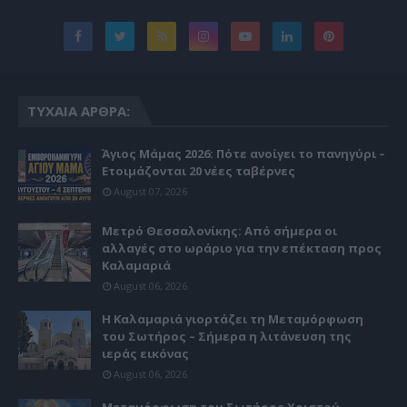
ΤΥΧΑΊΑ ΆΡΘΡΑ:
Άγιος Μάμας 2026: Πότε ανοίγει το πανηγύρι –
Ετοιμάζονται 20 νέες ταβέρνες
August 07, 2026
Μετρό Θεσσαλονίκης: Από σήμερα οι
αλλαγές στο ωράριο για την επέκταση προς
Καλαμαριά
August 06, 2026
Η Καλαμαριά γιορτάζει τη Μεταμόρφωση
του Σωτήρος – Σήμερα η λιτάνευση της
ιεράς εικόνας
August 06, 2026
Μεταμόρφωση του Σωτήρος Χριστού –