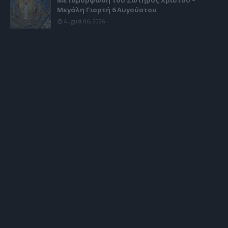
Μεγάλη Γιορτή 6 Αυγούστου
August 06, 2026