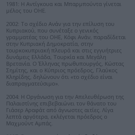
1981: Η Αντίγκουα και Μπαρμπούντα γίνεται
μέλος του ΟΗΕ.
2002: Το σχέδιο Ανάν για την επίλυση του
Κυπριακού, που συνέταξε ο γενικός
γραμματέας του ΟΗΕ, Κόφι Ανάν, παραδίδεται
στην Κυπριακή Δημοκρατία, στην
τουρκοκυπριακή πλευρά και στις εγγυήτριες
δυνάμεις Ελλάδα, Τουρκία και Μεγάλη
Βρετανία. Ο Έλληνας πρωθυπουργός, Κώστας
Σημίτης, και ο Κύπριος πρόεδρος, Γλαύκος
Κληρίδης, δηλώνουν ότι «το σχέδιο είναι
διαπραγματεύσιμο».
2004: Η Οργάνωση για την Απελευθέρωση της
Παλαιστίνης επιβεβαιώνει τον θάνατο του
Γιάσερ Αραφάτ από άγνωστες αιτίες. Λίγα
λεπτά αργότερα, εκλέγεται πρόεδρος ο
Μαχμούντ Αμπάς.