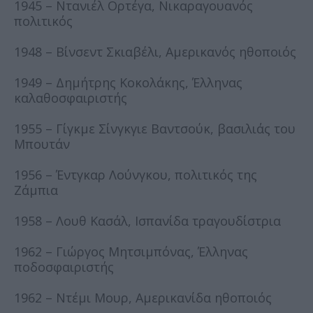
1945 – Ντανιέλ Ορτέγα, Νικαραγουανός
πολιτικός
1948 – Βίνσεντ Σκιαβέλι, Αμερικανός ηθοποιός
1949 – Δημήτρης Κοκολάκης, Έλληνας
καλαθοσφαιριστής
1955 – Γίγκμε Σίνγκγιε Βαντσούκ, βασιλιάς του
Μπουτάν
1956 – Έντγκαρ Λούνγκου, πολιτικός της
Ζάμπια
1958 – Λουθ Κασάλ, Ισπανίδα τραγουδίστρια
1962 – Γιώργος Μητσιμπόνας, Έλληνας
ποδοσφαιριστής
1962 – Ντέμι Μουρ, Αμερικανίδα ηθοποιός