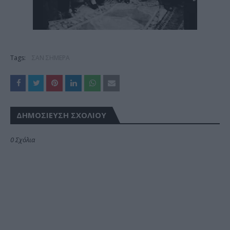
Tags:
ΣΑΝ ΣΗΜΕΡΑ
ΔΗΜΟΣΊΕΥΣΗ ΣΧΟΛΊΟΥ
0 Σχόλια