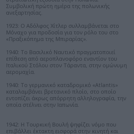
Συμβολική πρώτη ημέρα της πολωνικής
ανεξαρτησίας.
1923: Ο Αδόλφος Χίτλερ συλλαμβάνεται στο
Μόναχο για προδοσία για τον ρόλο του στο
«Πραξικόπημα της Μπιραρίας».
1940: Το Βασιλικό Ναυτικό πραγματοποιεί
επίθεση από αεροπλανοφόρο εναντίον του
Ιταλικού Στόλου στον Τάραντα, στην ομώνυμη
αερομαχία.
1940: Το γερμανικό καταδρομικό «Atlantis»
καταλαμβάνει βρετανικό πλοίο, στο οποίο
εντοπίζει άκρως απόρρητη αλληλογραφία, την
οποία στέλνει στην Ιαπωνία.
1942: Η Τουρκική Βουλή ψηφίζει νόμο που
επιβάλλει έκτακτη εισφορά στην κινητή και