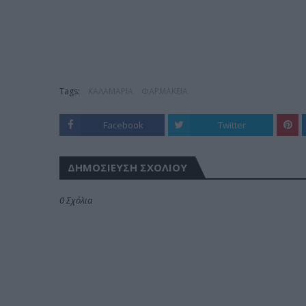
Tags:
ΚΑΛΑΜΑΡΙΑ
ΦΑΡΜΑΚΕΙΑ
Facebook
Twitter
ΔΗΜΟΣΊΕΥΣΗ ΣΧΟΛΊΟΥ
0 Σχόλια