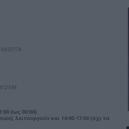
310433774
0472149
00 έως 00:00)
ών), λειτουργούν και 14:00-17:00 (όχι τα