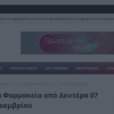
πει να ενημερώσετε για τα νέα στοιχεία και ποιες ενημερώνονται αυτόμ
ΙΞ
ΕΘΕΛΟΝΤΙΣΜΟΣ
ΑΣΤΥΝΟΜΙΚΑ
ΑΘΛΗΤΙΣΜΟΣ
ΣΥΛ
ακεία από Δευτέρα 07 Νοεμβρίου εως Τρίτη 08 Νοεμβρίου
 Φαρμακεία από Δευτέρα 07
Νοεμβρίου