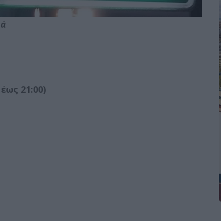
ιά
έως 21:00)