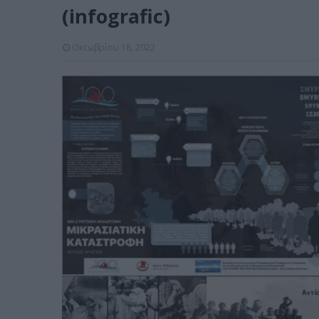
(infografic)
Οκτωβρίου 18, 2022