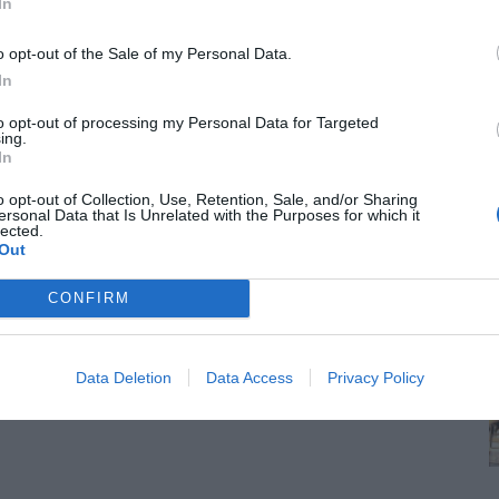
In
o opt-out of the Sale of my Personal Data.
In
to opt-out of processing my Personal Data for Targeted
ing.
In
o opt-out of Collection, Use, Retention, Sale, and/or Sharing
ersonal Data that Is Unrelated with the Purposes for which it
lected.
ες»
Out
CONFIRM
Data Deletion
Data Access
Privacy Policy