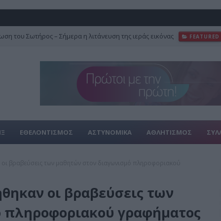
ση του Σωτήρος – Σήμερα η λιτάνευση της ιεράς εικόνας
FEATURED
ΙΞ
ΕΘΕΛΟΝΤΙΣΜΟΣ
ΑΣΤΥΝΟΜΙΚΑ
ΑΘΛΗΤΙΣΜΟΣ
ΣΥΛ
 οι βραβεύσεις των μαθητών στον διαγωνισμό πληροφοριακού
θηκαν οι βραβεύσεις των
ό πληροφοριακού γραφήματος