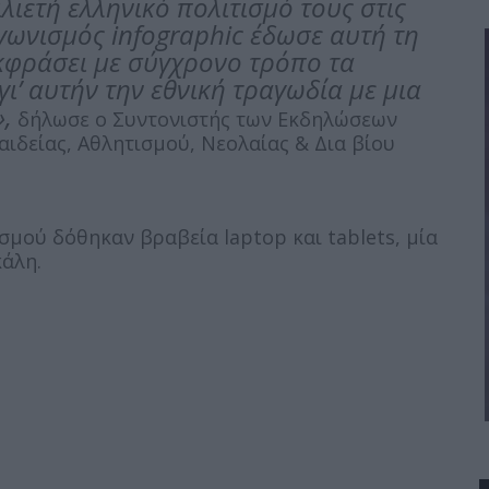
ιετή ελληνικό πολιτισμό τους στις
αγωνισμός infographic έδωσε αυτή τη
κφράσει με σύγχρονο τρόπο τα
ι’ αυτήν την εθνική τραγωδία με μια
,
δήλωσε ο Συντονιστής των Εκδηλώσεων
ιδείας, Αθλητισμού, Νεολαίας & Δια βίου
σμού δόθηκαν βραβεία laptop και tablets, μία
άλη.