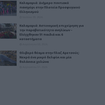
Καλαμαριά: Διήμερο ποντιακό
πανηγύρι στην Πλατεία Προσφυγικού
Ελληνισμού
Ιουλίου 30, 2026
Καλαμαριά: Αστυνομική επιχείρηση για
την παραβατικότητα ανηλίκων –
Ελέγχθηκαν 51 παιδιά και 6
καταστήματα
Αυγούστου 03, 2026
Θλιβερό θέαμα στην Πλαζ Αρετσούς:
Νεκρά ένα μικρό δελφίνι και μία
θαλάσσια χελώνα
Αυγούστου 01, 2026