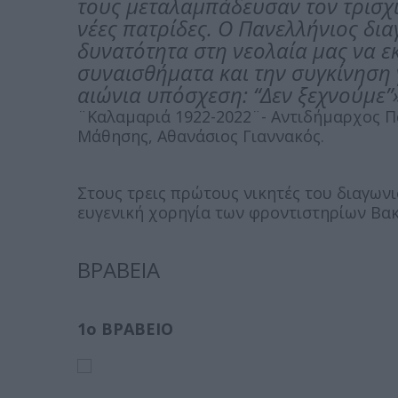
τους μεταλαμπάδευσαν τον τρισχιλ
νέες πατρίδες. Ο Πανελλήνιος δι
δυνατότητα στη νεολαία μας να ε
συναισθήματα και την συγκίνηση γ
αιώνια υπόσχεση: “Δεν ξεχνούμε”»
¨Καλαμαριά 1922-2022¨- Αντιδήμαρχος Πα
Μάθησης, Αθανάσιος Γιαννακός.
Στους τρεις πρώτους νικητές του διαγωνι
ευγενική χορηγία των φροντιστηρίων Βακ
ΒΡΑΒΕΙΑ
1ο ΒΡΑΒΕΙΟ