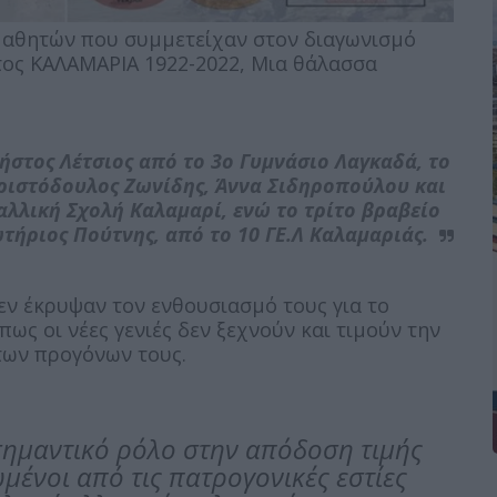
μαθητών που συμμετείχαν στον διαγωνισμό
τος
ΚΑΛΑΜΑΡΙΑ 1922-2022,
Μια θάλασσα
στος Λέτσιος από το 3ο Γυμνάσιο Λαγκαδά, το
Χριστόδουλος Ζωνίδης, Άννα Σιδηροπούλου και
λλική Σχολή Καλαμαρί, ενώ το τρίτο βραβείο
τήριος Πούτνης, από το 10 ΓΕ.Λ Καλαμαριάς.
εν έκρυψαν τον ενθουσιασμό τους για το
ως οι νέες γενιές δεν ξεχνούν και τιμούν την
 των προγόνων τους.
 σημαντικό ρόλο στην απόδοση τιμής
μένοι από τις πατρογονικές εστίες