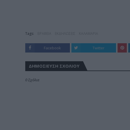
Tags:
ΒΡΑΒΕΙΑ
ΕΚΔΗΛΩΣΕΙΣ
ΚΑΛΑΜΑΡΙΑ
Facebook
Twitter
ΔΗΜΟΣΊΕΥΣΗ ΣΧΟΛΊΟΥ
0 Σχόλια