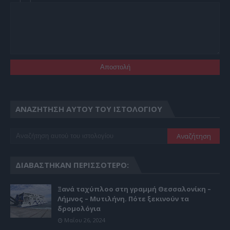
ΑΝΑΖΉΤΗΣΗ ΑΥΤΟΎ ΤΟΥ ΙΣΤΟΛΟΓΊΟΥ
ΔΙΑΒΆΣΤΗΚΑΝ ΠΕΡΙΣΣΌΤΕΡΟ:
Ξανά ταχύπλοο στη γραμμή Θεσσαλονίκη –
Λήμνος – Μυτιλήνη. Πότε ξεκινούν τα
δρομολόγια
Μαΐου 26, 2024