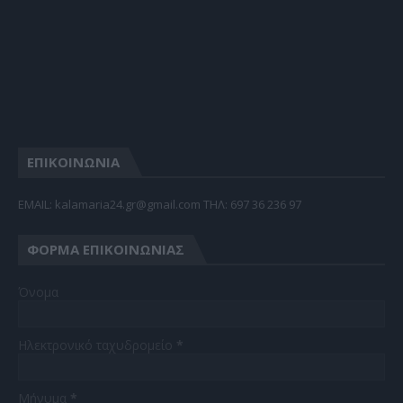
ΕΠΙΚΟΙΝΩΝΙΑ
EMAIL: kalamaria24.gr@gmail.com TΗΛ: 697 36 236 97
ΦΌΡΜΑ ΕΠΙΚΟΙΝΩΝΊΑΣ
Όνομα
Ηλεκτρονικό ταχυδρομείο
*
Μήνυμα
*