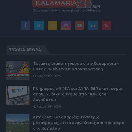
ΤΥΧΑΊΑ ΆΡΘΡΑ:
Έκτακτη διακοπή νερού στην Καλαμαριά –
Πότε αναμένεται η αποκατάσταση
August 09, 2026
Πληρωμές e-ΕΦΚΑ και ΔΥΠΑ: 56,7 εκατ. ευρώ
σε 58.370 δικαιούχους από 10 έως 14
Αυγούστου
August 09, 2026
Απόλλων Καλαμαριάς: Τέσσερις
μεταγραφές, επτά ανανεώσεις και πρεμιέρα
στο Κύπελλο