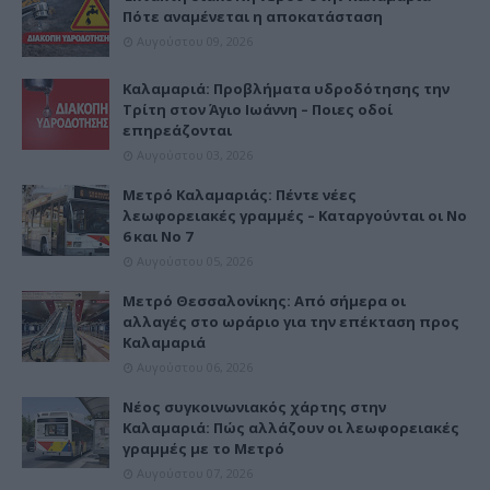
Πότε αναμένεται η αποκατάσταση
Αυγούστου 09, 2026
Καλαμαριά: Προβλήματα υδροδότησης την
Τρίτη στον Άγιο Ιωάννη – Ποιες οδοί
επηρεάζονται
Αυγούστου 03, 2026
Μετρό Καλαμαριάς: Πέντε νέες
λεωφορειακές γραμμές – Καταργούνται οι Νο
6 και Νο 7
Αυγούστου 05, 2026
Μετρό Θεσσαλονίκης: Από σήμερα οι
αλλαγές στο ωράριο για την επέκταση προς
Καλαμαριά
Αυγούστου 06, 2026
Νέος συγκοινωνιακός χάρτης στην
Καλαμαριά: Πώς αλλάζουν οι λεωφορειακές
γραμμές με το Μετρό
Αυγούστου 07, 2026