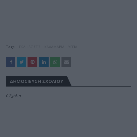
Tags:
ΕΚΔΗΛΩΣΕΙΣ
ΚΑΛΑΜΑΡΙΑ
ΥΓΕΙΑ
ΔΗΜΟΣΊΕΥΣΗ ΣΧΟΛΊΟΥ
0 Σχόλια