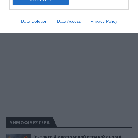
Data Deletion
Data Access
Privacy Policy
ΔΗΜΟΦΙΛΕΣΤΕΡΑ
Έκτακτη διακοπή νερού στην Καλαμαριά –