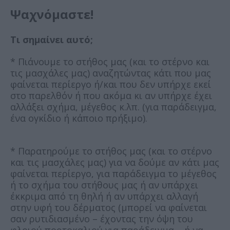
Ψαχνόμαστε!
Τι σημαίνει αυτό;
* Πιάνουμε το στήθος μας (και το στέρνο και
τις μασχάλες μας) αναζητώντας κάτι που μας
φαίνεται περίεργο ή/και που δεν υπήρχε εκεί
στο παρελθόν ή που ακόμα κι αν υπήρχε έχει
αλλάξει σχήμα, μέγεθος κ.λπ. (για παράδειγμα,
ένα ογκίδιο ή κάποιο πρήξιμο).
* Παρατηρούμε το στήθος μας (και το στέρνο
και τις μασχάλες μας) για να δούμε αν κάτι μας
φαίνεται περίεργο, για παράδειγμα το μέγεθος
ή το σχήμα του στήθους μας ή αν υπάρχει
έκκριμα από τη θηλή ή αν υπάρχει αλλαγή
στην υφή του δέρματος (μπορεί να φαίνεται
σαν ρυτιδιασμένο – έχοντας την όψη του
φλοιού πορτοκαλιού για παράδειγμα – ή να