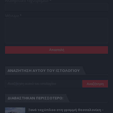
Ηλεκτρονικό ταχυδρομείο
*
Μήνυμα
*
ΑΝΑΖΉΤΗΣΗ ΑΥΤΟΎ ΤΟΥ ΙΣΤΟΛΟΓΊΟΥ
ΔΙΑΒΆΣΤΗΚΑΝ ΠΕΡΙΣΣΌΤΕΡΟ:
Ξανά ταχύπλοο στη γραμμή Θεσσαλονίκη –