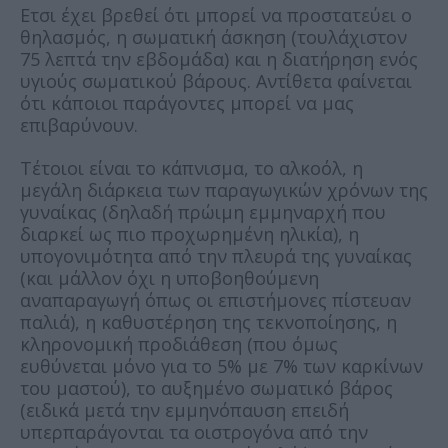
Ετσι έχει βρεθεί ότι μπορεί να προστατεύει ο
θηλασμός, η σωματική άσκηση (τουλάχιστον
75 λεπτά την εβδομάδα) και η διατήρηση ενός
υγιούς σωματικού βάρους. Αντίθετα φαίνεται
ότι κάποιοι παράγοντες μπορεί να μας
επιβαρύνουν.
Τέτοιοι είναι το κάπνισμα, το αλκοόλ, η
μεγάλη διάρκεια των παραγωγικών χρόνων της
γυναίκας (δηλαδή πρώιμη εμμηναρχή που
διαρκεί ως πιο προχωρημένη ηλικία), η
υπογονιμότητα από την πλευρά της γυναίκας
(και μάλλον όχι η υποβοηθούμενη
αναπαραγωγή όπως οι επιστήμονες πίστευαν
παλιά), η καθυστέρηση της τεκνοποίησης, η
κληρονομική προδιάθεση (που όμως
ευθύνεται μόνο για το 5% με 7% των καρκίνων
του μαστού), το αυξημένο σωματικό βάρος
(ειδικά μετά την εμμηνόπαυση επειδή
υπερπαράγονται τα οιστρογόνα από την