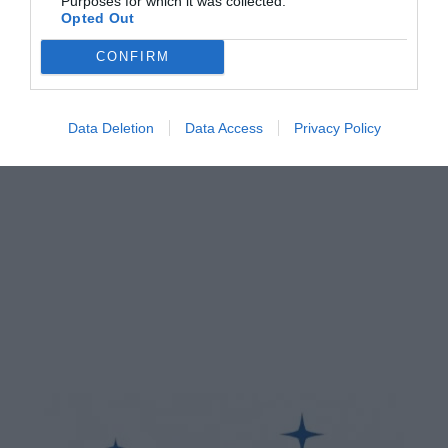
Purposes for which it was collected.
Opted Out
CONFIRM
Data Deletion
Data Access
Privacy Policy