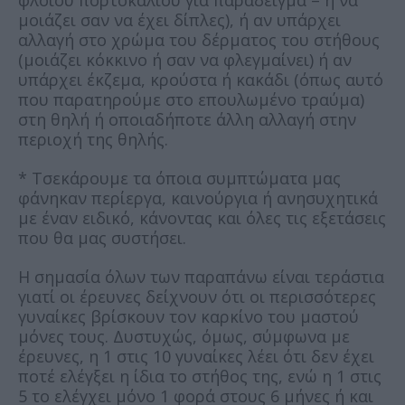
μοιάζει σαν να έχει δίπλες), ή αν υπάρχει
αλλαγή στο χρώμα του δέρματος του στήθους
(μοιάζει κόκκινο ή σαν να φλεγμαίνει) ή αν
υπάρχει έκζεμα, κρούστα ή κακάδι (όπως αυτό
που παρατηρούμε στο επουλωμένο τραύμα)
στη θηλή ή οποιαδήποτε άλλη αλλαγή στην
περιοχή της θηλής.
* Τσεκάρουμε τα όποια συμπτώματα μας
φάνηκαν περίεργα, καινούργια ή ανησυχητικά
με έναν ειδικό, κάνοντας και όλες τις εξετάσεις
που θα μας συστήσει.
Η σημασία όλων των παραπάνω είναι τεράστια
γιατί οι έρευνες δείχνουν ότι οι περισσότερες
γυναίκες βρίσκουν τον καρκίνο του μαστού
μόνες τους. Δυστυχώς, όμως, σύμφωνα με
έρευνες, η 1 στις 10 γυναίκες λέει ότι δεν έχει
ποτέ ελέγξει η ίδια το στήθος της, ενώ η 1 στις
5 το ελέγχει μόνο 1 φορά στους 6 μήνες ή και