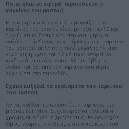
Ποιες ηλικίες αφορά περισσότερο ο
καρκίνος του μαστού;
Η μέση ηλικία στην οποία εμφανίζεται ο
καρκίνος του μαστού είναι μεταξύ των 50 και
των 60 ετών. Γενικά όσο περνάει η ηλικία
αυξάνει ο κίνδυνος να νοσήσουμε από καρκίνο
του μαστού, απλά στις πολύ μεγάλης ηλικίας
γυναίκες η υγεία και η ζωή τους μπορεί να
κινδυνεύσει από κάποιο άλλο πρόβλημα
υγείας και όχι από τον καρκίνο που είχαν
εμφανίσει στο παρελθόν.
Εχουν αυξηθεί τα κρούσματα του καρκίνου
του μαστού;
Αν και πολλοί πιστεύουν ότι ο καρκίνος του
μαστού έχει γίνει συχνότερος τα τελευταία
χρόνια, οι ειδικοί εξηγούν ότι αυτό δεν ισχύει.
Ομως υπάρχουν ενδείξεις ότι ο καρκίνος του