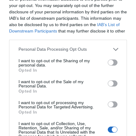
your opt-out. You may separately opt-out of the further
disclosure of your personal information by third parties on the
IAB’s list of downstream participants. This information may
also be disclosed by us to third parties on the
IAB’s List of
Downstream Participants
that may further disclose it to other
third parties.
Personal Data Processing Opt Outs
I want to opt-out of the Sharing of my
Tags:
ΓΥΝΑΙΚΑ
ΥΓΕΙΑ
personal data.
Opted In
I want to opt-out of the Sale of my
Personal Data.
Opted In
ΔΗΜΟΣΊΕΥΣΗ ΣΧΟΛΊΟΥ
I want to opt-out of processing my
Personal Data for Targeted Advertising.
0 Σχόλια
Opted In
I want to opt-out of Collection, Use,
Retention, Sale, and/or Sharing of my
Personal Data that Is Unrelated with the