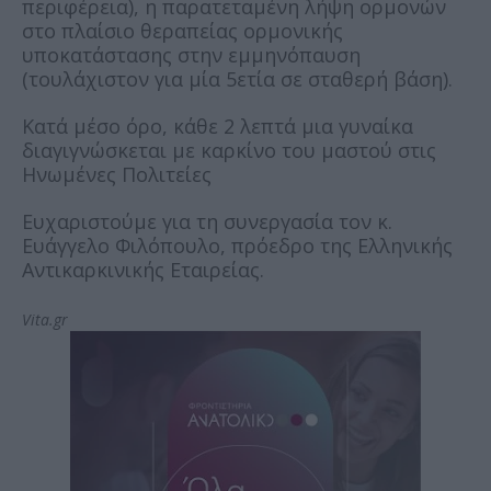
περιφέρεια), η παρατεταμένη λήψη ορμονών
στο πλαίσιο θεραπείας ορμονικής
υποκατάστασης στην εμμηνόπαυση
(τουλάχιστον για μία 5ετία σε σταθερή βάση).
Κατά μέσο όρο, κάθε 2 λεπτά μια γυναίκα
διαγιγνώσκεται με καρκίνο του μαστού στις
Ηνωμένες Πολιτείες
Ευχαριστούμε για τη συνεργασία τον κ.
Ευάγγελο Φιλόπουλο, πρόεδρο της Ελληνικής
Αντικαρκινικής Εταιρείας.
Vita.gr