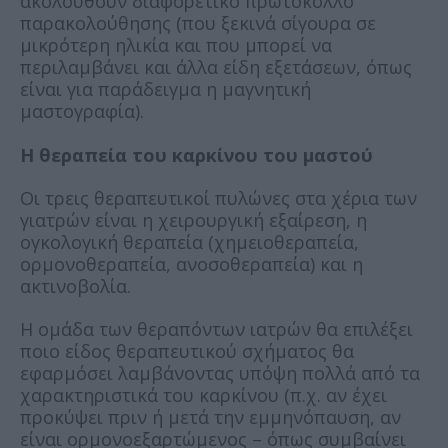
ακολουθούν διαφορετικό πρωτόκολλο
παρακολούθησης (που ξεκινά σίγουρα σε
μικρότερη ηλικία και που μπορεί να
περιλαμβάνει και άλλα είδη εξετάσεων, όπως
είναι για παράδειγμα η μαγνητική
μαστογραφία).
Η θεραπεία του καρκίνου του μαστού
Οι τρεις θεραπευτικοί πυλώνες στα χέρια των
γιατρών είναι η χειρουργική εξαίρεση, η
ογκολογική θεραπεία (χημειοθεραπεία,
ορμονοθεραπεία, ανοσοθεραπεία) και η
ακτινοβολία.
Η ομάδα των θεραπόντων ιατρών θα επιλέξει
ποιο είδος θεραπευτικού σχήματος θα
εφαρμόσει λαμβάνοντας υπόψη πολλά από τα
χαρακτηριστικά του καρκίνου (π.χ. αν έχει
προκύψει πριν ή μετά την εμμηνόπαυση, αν
είναι ορμονοεξαρτώμενος – όπως συμβαίνει