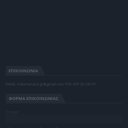
ΕΠΙΚΟΙΝΩΝΙΑ
EMAIL: kalamaria24.gr@gmail.com TΗΛ: 697 36 236 97
ΦΌΡΜΑ ΕΠΙΚΟΙΝΩΝΊΑΣ
Όνομα