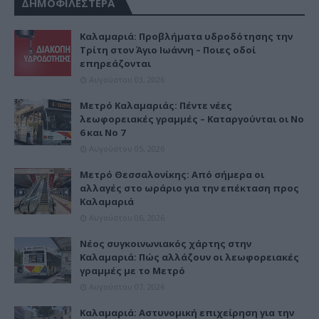
ΔΗΜΟΦΙΛΕΣΤΕΡΑ
Καλαμαριά: Προβλήματα υδροδότησης την
Τρίτη στον Άγιο Ιωάννη – Ποιες οδοί
επηρεάζονται
Αυγούστου 03, 2026
Μετρό Καλαμαριάς: Πέντε νέες
λεωφορειακές γραμμές – Καταργούνται οι Νο
6 και Νο 7
Αυγούστου 05, 2026
Μετρό Θεσσαλονίκης: Από σήμερα οι
αλλαγές στο ωράριο για την επέκταση προς
Καλαμαριά
Αυγούστου 06, 2026
Νέος συγκοινωνιακός χάρτης στην
Καλαμαριά: Πώς αλλάζουν οι λεωφορειακές
γραμμές με το Μετρό
Αυγούστου 07, 2026
Καλαμαριά: Αστυνομική επιχείρηση για την