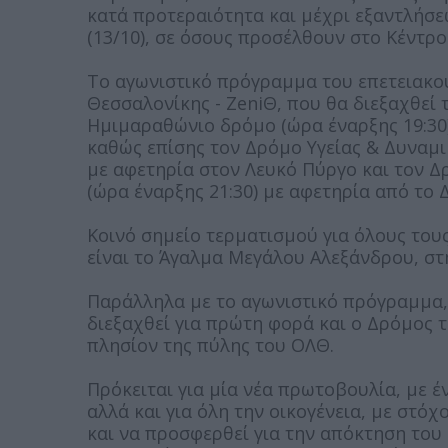
κατά προτεραιότητα και μέχρι εξαντλήσ
(13/10), σε όσους προσέλθουν στο Κέντρ
Το αγωνιστικό πρόγραμμα του επετειακο
Θεσσαλονίκης - ZeniΘ, που θα διεξαχθεί
Ημιμαραθώνιο δρόμο (ώρα έναρξης 19:30)
καθώς επίσης τον Δρόμο Υγείας & Δυναμι
με αφετηρία στον Λευκό Πύργο και τον Δ
(ώρα έναρξης 21:30) με αφετηρία από το
Κοινό σημείο τερματισμού για όλους το
είναι το Άγαλμα Μεγάλου Αλεξάνδρου, στ
Παράλληλα με το αγωνιστικό πρόγραμμα, 
διεξαχθεί για πρώτη φορά και ο Δρόμος το
πλησίον της πύλης του ΟΛΘ.
Πρόκειται για μία νέα πρωτοβουλία, με 
αλλά και για όλη την οικογένεια, με στό
και να προσφερθεί για την απόκτηση το