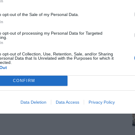
In
o opt-out of the Sale of my Personal Data.
In
to opt-out of processing my Personal Data for Targeted
ing.
In
o opt-out of Collection, Use, Retention, Sale, and/or Sharing
ersonal Data that Is Unrelated with the Purposes for which it
lected.
Out
CONFIRM
Data Deletion
Data Access
Privacy Policy