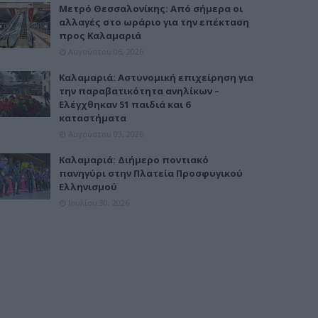
Μετρό Θεσσαλονίκης: Από σήμερα οι
αλλαγές στο ωράριο για την επέκταση
προς Καλαμαριά
Αυγούστου 06, 2026
Καλαμαριά: Αστυνομική επιχείρηση για
την παραβατικότητα ανηλίκων –
Ελέγχθηκαν 51 παιδιά και 6
καταστήματα
Αυγούστου 03, 2026
Καλαμαριά: Διήμερο ποντιακό
πανηγύρι στην Πλατεία Προσφυγικού
Ελληνισμού
Ιουλίου 30, 2026