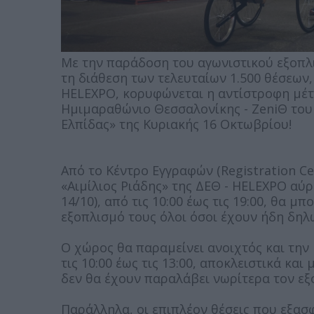
Με την παράδοση του αγωνιστικού εξοπλ
τη διάθεση των τελευταίων 1.500 θέσεων,
HELEXPO, κορυφώνεται η αντίστροφη μέτρ
Ημιμαραθώνιο Θεσσαλονίκης - ZeniΘ του 
Ελπίδας» της Κυριακής 16 Οκτωβρίου!
Από το Κέντρο Εγγραφών (Registration Ce
«Αιμίλιος Ριάδης» της ΔΕΘ - HELEXPO αύρ
14/10), από τις 10:00 έως τις 19:00, θα
εξοπλισμό τους όλοι όσοι έχουν ήδη δη
Ο χώρος θα παραμείνει ανοιχτός και την
τις 10:00 έως τις 13:00, αποκλειστικά κα
δεν θα έχουν παραλάβει νωρίτερα τον εξ
Παράλληλα, οι επιπλέον θέσεις που εξασ