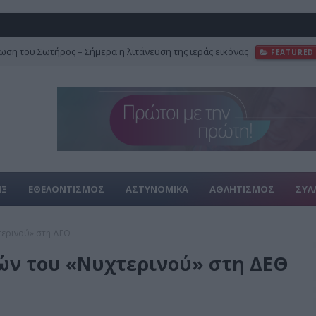
ση του Σωτήρος – Σήμερα η λιτάνευση της ιεράς εικόνας
FEATURED
ΙΞ
ΕΘΕΛΟΝΤΙΣΜΟΣ
ΑΣΤΥΝΟΜΙΚΑ
ΑΘΛΗΤΙΣΜΟΣ
ΣΥΛ
τερινού» στη ΔΕΘ
φών του «Νυχτερινού» στη ΔΕΘ