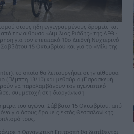
ισμού στους ήδη εγγεγραμμένους δρομείς και
 από την αίθουσα «Αιμίλιος Ριάδης» της ΔΕΘ -
ηση για τον επετειακό 10ο Διεθνή Νυχτερινό
Σαββάτου 15 Οκτωβρίου και για το «Μίλι της
nter), το οποίο θα λειτουργήσει στην αίθουσα
ιο (Πέμπτη 13/10) και μεθαύριο (Παρασκευή
 μπορούν να παραλαμβάνουν τον αγωνιστικό
λώσει συμμετοχή στη διοργάνωση.
 ημέρα του αγώνα, Σάββατο 15 Οκτωβρίου, από
ι μόνο για όσους δρομείς εκτός Θεσσαλονίκης
οπλισμό τους.
φάλισε η Οργανωτική Επιτροπή θα διατίθενται