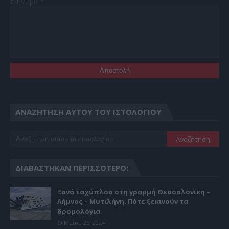
Μήνυμα
*
ΑΝΑΖΉΤΗΣΗ ΑΥΤΟΎ ΤΟΥ ΙΣΤΟΛΟΓΊΟΥ
ΔΙΑΒΆΣΤΗΚΑΝ ΠΕΡΙΣΣΌΤΕΡΟ:
Ξανά ταχύπλοο στη γραμμή Θεσσαλονίκη –
Λήμνος – Μυτιλήνη. Πότε ξεκινούν τα
δρομολόγια
Μαΐου 26, 2024