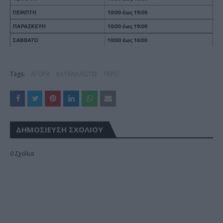
Tags:
ΑΓΟΡΑ
ΚΑΤΑΝΑΛΩΤΕΣ
ΠΕΡΙΞ
ΔΗΜΟΣΊΕΥΣΗ ΣΧΟΛΊΟΥ
0 Σχόλια