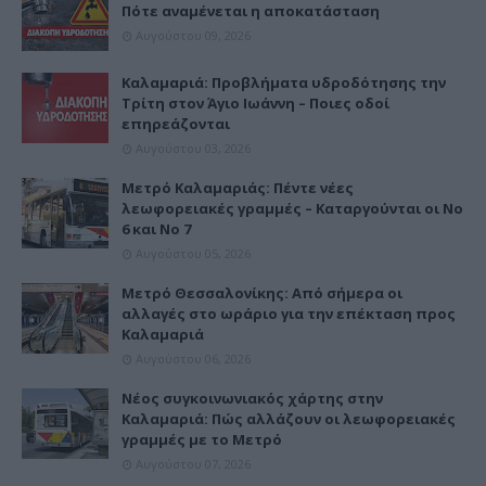
Πότε αναμένεται η αποκατάσταση
Αυγούστου 09, 2026
Καλαμαριά: Προβλήματα υδροδότησης την
Τρίτη στον Άγιο Ιωάννη – Ποιες οδοί
επηρεάζονται
Αυγούστου 03, 2026
Μετρό Καλαμαριάς: Πέντε νέες
λεωφορειακές γραμμές – Καταργούνται οι Νο
6 και Νο 7
Αυγούστου 05, 2026
Μετρό Θεσσαλονίκης: Από σήμερα οι
αλλαγές στο ωράριο για την επέκταση προς
Καλαμαριά
Αυγούστου 06, 2026
Νέος συγκοινωνιακός χάρτης στην
Καλαμαριά: Πώς αλλάζουν οι λεωφορειακές
γραμμές με το Μετρό
Αυγούστου 07, 2026