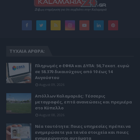
ΤΥΧΑΊΑ ΆΡΘΡΑ:
Πληρωμές e-ΕΦΚΑ και ΔΥΠΑ: 56,7 εκατ. ευρώ
σε 58.370 δικαιούχους από 10 έως 14
Αυγούστου
August 09, 2026
Απόλλων Καλαμαριάς: Τέσσερις
μεταγραφές, επτά ανανεώσεις και πρεμιέρα
στο Κύπελλο
August 08, 2026
Νέα ταυτότητα: Ποιες υπηρεσίες πρέπει να
ενημερώσετε για τα νέα στοιχεία και ποιες
ενημερώνονται αυτόματα