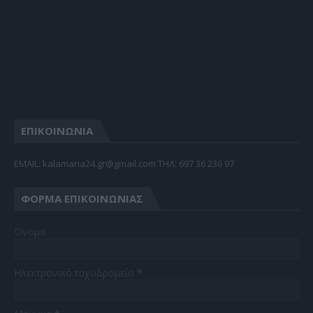
ΕΠΙΚΟΙΝΩΝΙΑ
EMAIL: kalamaria24.gr@gmail.com TΗΛ: 697 36 236 97
ΦΌΡΜΑ ΕΠΙΚΟΙΝΩΝΊΑΣ
Όνομα
Ηλεκτρονικό ταχυδρομείο
*