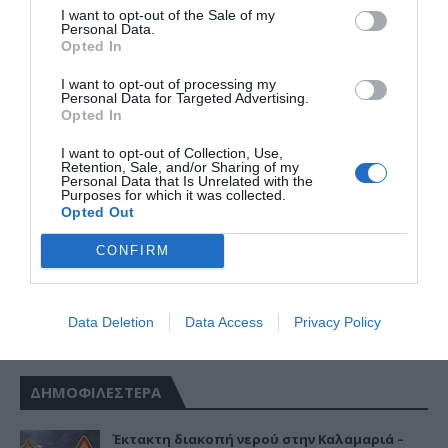
I want to opt-out of the Sale of my
Personal Data.
Opted In
I want to opt-out of processing my
Personal Data for Targeted Advertising.
Opted In
I want to opt-out of Collection, Use,
Retention, Sale, and/or Sharing of my
Personal Data that Is Unrelated with the
Purposes for which it was collected.
Opted Out
CONFIRM
Data Deletion
Data Access
Privacy Policy
ΔΗΜΟΦΙΛΕΣΤΕΡΑ
Έκτακτη διακοπή νερού στην Καλαμαριά –