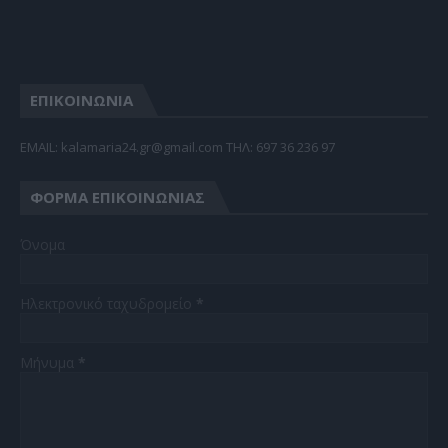
ΕΠΙΚΟΙΝΩΝΙΑ
EMAIL: kalamaria24.gr@gmail.com TΗΛ: 697 36 236 97
ΦΌΡΜΑ ΕΠΙΚΟΙΝΩΝΊΑΣ
Όνομα
Ηλεκτρονικό ταχυδρομείο
*
Μήνυμα
*