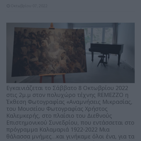
Οκτωβρίου 07, 2022
Εγκαινιάζεται το Σάββατο 8 Οκτωβρίου 2022
στις 2μ.μ στον πολυχώρο τέχνης REMEZZO η
Έκθεση Φωτογραφίας «Αναμνήσεις Μικρασίας,
του Μουσείου Φωτογραφίας Χρήστος
Καλεμκερής, στο πλαίσιο του Διεθνούς
Επιστημονικού
Συνεδρίου, που εντάσσεται στο
πρόγραμμα Καλαμαριά 1922-2022 Μια
θάλασσα μνήμες…και γινήκαμε όλοι ένα, για τα