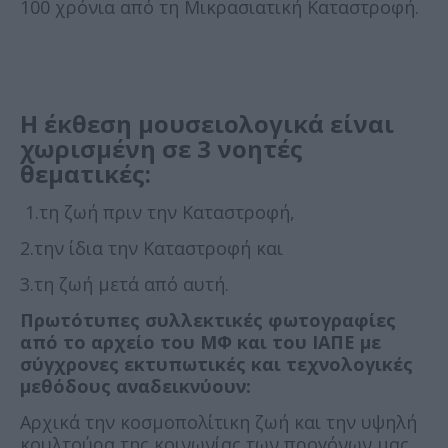
100 χρόνια από τη Μικρασιατική Καταστροφή.
Η έκθεση μουσειολογικά είναι
χωρισμένη σε 3 νοητές
θεματικές:
1.τη ζωή πριν την Καταστροφή,
2.την ίδια την Καταστροφή και
3.τη ζωή μετά από αυτή.
Πρωτότυπες συλλεκτικές φωτογραφίες
από το αρχείο του ΜΦ και του ΙΑΠΕ με
σύγχρονες εκτυπωτικές και τεχνολογικές
μεθόδους αναδεικνύουν:
Αρχικά την κοσμοπολίτικη ζωή και την υψηλή
κουλτούρα της κοινωνίας των προγόνων μας