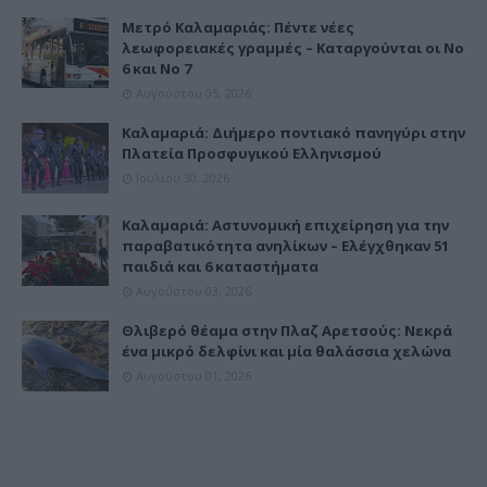
Μετρό Καλαμαριάς: Πέντε νέες
λεωφορειακές γραμμές – Καταργούνται οι Νο
6 και Νο 7
Αυγούστου 05, 2026
Καλαμαριά: Διήμερο ποντιακό πανηγύρι στην
Πλατεία Προσφυγικού Ελληνισμού
Ιουλίου 30, 2026
Καλαμαριά: Αστυνομική επιχείρηση για την
παραβατικότητα ανηλίκων – Ελέγχθηκαν 51
παιδιά και 6 καταστήματα
Αυγούστου 03, 2026
Θλιβερό θέαμα στην Πλαζ Αρετσούς: Νεκρά
ένα μικρό δελφίνι και μία θαλάσσια χελώνα
Αυγούστου 01, 2026