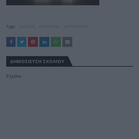
Tags:
ΕΚΘΕΣΕΙΣ
ΚΑΛΑΜΑΡΙΑ
ΦΩΤΟΓΡΑΦΙΑ
ΔΗΜΟΣΊΕΥΣΗ ΣΧΟΛΊΟΥ
0 Σχόλια