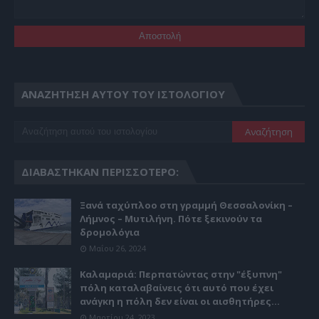
ΑΝΑΖΉΤΗΣΗ ΑΥΤΟΎ ΤΟΥ ΙΣΤΟΛΟΓΊΟΥ
ΔΙΑΒΆΣΤΗΚΑΝ ΠΕΡΙΣΣΌΤΕΡΟ:
Ξανά ταχύπλοο στη γραμμή Θεσσαλονίκη –
Λήμνος – Μυτιλήνη. Πότε ξεκινούν τα
δρομολόγια
Μαΐου 26, 2024
Καλαμαριά: Περπατώντας στην "έξυπνη"
πόλη καταλαβαίνεις ότι αυτό που έχει
ανάγκη η πόλη δεν είναι οι αισθητήρες...
Μαρτίου 24, 2023