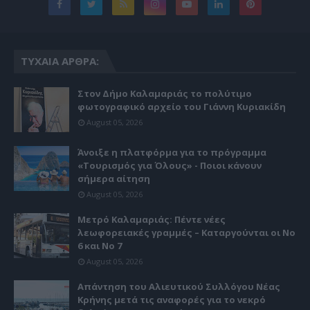
ΤΥΧΑΊΑ ΆΡΘΡΑ:
Στον Δήμο Καλαμαριάς το πολύτιμο
φωτογραφικό αρχείο του Γιάννη Κυριακίδη
August 05, 2026
Άνοιξε η πλατφόρμα για το πρόγραμμα
«Τουρισμός για Όλους» - Ποιοι κάνουν
σήμερα αίτηση
August 05, 2026
Μετρό Καλαμαριάς: Πέντε νέες
λεωφορειακές γραμμές – Καταργούνται οι Νο
6 και Νο 7
August 05, 2026
Απάντηση του Αλιευτικού Συλλόγου Νέας
Κρήνης μετά τις αναφορές για το νεκρό