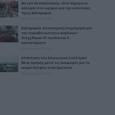
Μετρό Θεσσαλονίκης: Από σήμερα οι
αλλαγές στο ωράριο για την επέκταση
προς Καλαμαριά
Αυγούστου 06, 2026
Καλαμαριά: Αστυνομική επιχείρηση για
την παραβατικότητα ανηλίκων –
Ελέγχθηκαν 51 παιδιά και 6
καταστήματα
Αυγούστου 03, 2026
Απάντηση του Αλιευτικού Συλλόγου
Νέας Κρήνης μετά τις αναφορές για το
νεκρό δελφίνι στην Αρετσού
Αυγούστου 04, 2026