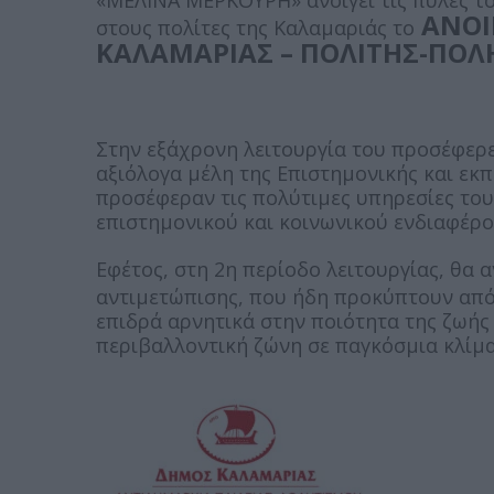
«ΜΕΛΙΝΑ ΜΕΡΚΟΥΡΗ» ανοίγει τις πύλες τ
ΑΝΟΙ
στους πολίτες της Καλαμαριάς το
ΚΑΛΑΜΑΡΙΑΣ – ΠΟΛΙΤΗΣ-ΠΟΛΗ
Στην εξάχρονη λειτουργία του προσέφερ
αξιόλογα μέλη της Επιστημονικής και εκ
προσέφεραν τις πολύτιμες υπηρεσίες του
επιστημονικού και κοινωνικού ενδιαφέρο
Εφέτος, στη 2η περίοδο λειτουργίας, θα
αντιμετώπισης, που ήδη προκύπτουν απ
επιδρά αρνητικά στην ποιότητα της ζωής
περιβαλλοντική ζώνη σε παγκόσμια κλίμα