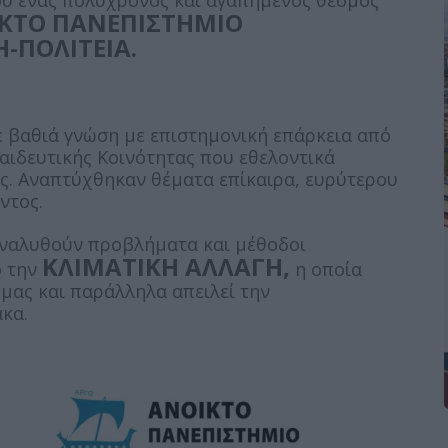
ου ένας πολύχρονος και αγαπημένος θεσμός
ΚΤΟ ΠΑΝΕΠΙΣΤΗΜΙΟ
-ΠΟΛΙΤΕΙΑ.
ε βαθιά γνώση με επιστημονική επάρκεια από
παιδευτικής Κοινότητας που εθελοντικά
ς. Αναπτύχθηκαν θέματα επίκαιρα, ευρύτερου
ντος.
 αναλυθούν προβλήματα και μέθοδοι
ΚΛΙΜΑΤΙΚΗ ΑΛΛΑΓΗ,
ό την
η οποία
 μας και παράλληλα απειλεί την
κα.