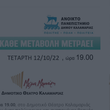
α 19.00
, στο Δημοτικό Θέατρο Καλαμαριάς