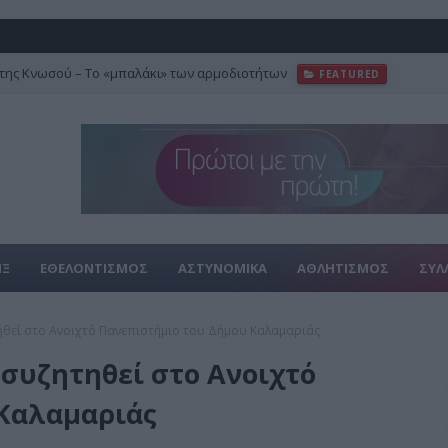
της Κνωσού – Το «μπαλάκι» των αρμοδιοτήτων
FEATURED
ΙΞ
ΕΘΕΛΟΝΤΙΣΜΟΣ
ΑΣΤΥΝΟΜΙΚΑ
ΑΘΛΗΤΙΣΜΟΣ
ΣΥΛ
τηθεί στο Ανοιχτό Πανεπιστήμιο του Δήμου Καλαμαριάς
 συζητηθεί στο Ανοιχτό
 Καλαμαριάς