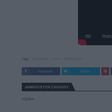
Tags:
ΚΑΛΑΜΑΡΙΑ
ΚΛΙΜΑ
ΠΕΡΙΒΑΛΛΟΝ
Facebook
Twitter
ΔΗΜΟΣΊΕΥΣΗ ΣΧΟΛΊΟΥ
0 Σχόλια