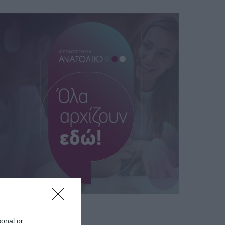
sonal or