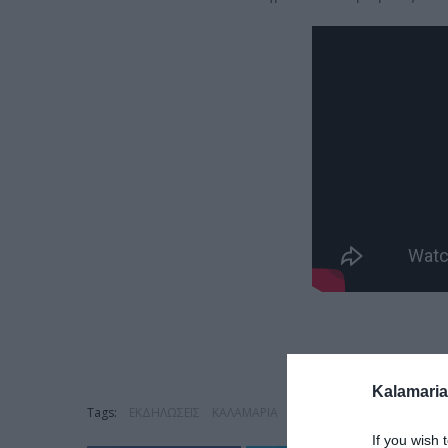
Kalamaria
Tags:
ΕΚΔΗΛΩΣΕΙΣ
ΚΑΛΑΜΑΡΙΑ
ΜΟΥΣΙΚΗ
ΥΓΕΙΑ
If you wish 