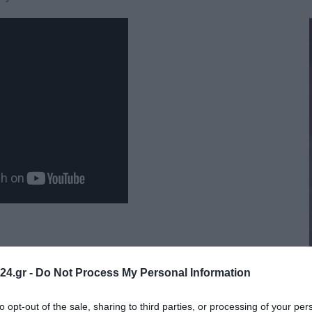
24.gr -
Do Not Process My Personal Information
to opt-out of the sale, sharing to third parties, or processing of your per