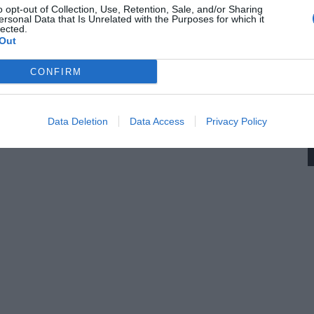
o opt-out of Collection, Use, Retention, Sale, and/or Sharing
ersonal Data that Is Unrelated with the Purposes for which it
lected.
Out
CONFIRM
Data Deletion
Data Access
Privacy Policy