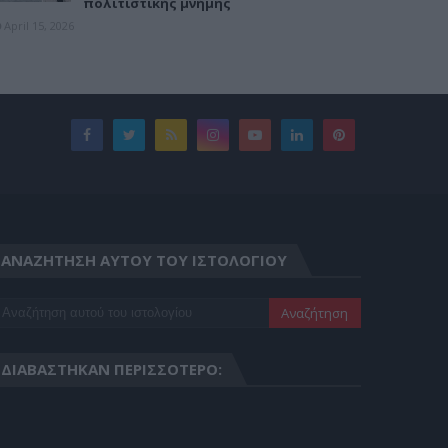
πολιτιστικής μνήμης
April 15, 2026
ΑΝΑΖΉΤΗΣΗ ΑΥΤΟΎ ΤΟΥ ΙΣΤΟΛΟΓΊΟΥ
ΔΙΑΒΆΣΤΗΚΑΝ ΠΕΡΙΣΣΌΤΕΡΟ: