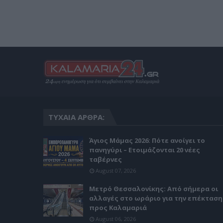
ΤΥΧΑΊΑ ΆΡΘΡΑ:
Άγιος Μάμας 2026: Πότε ανοίγει το
πανηγύρι – Ετοιμάζονται 20 νέες
ταβέρνες
August 07, 2026
Μετρό Θεσσαλονίκης: Από σήμερα οι
αλλαγές στο ωράριο για την επέκταση
προς Καλαμαριά
August 06, 2026