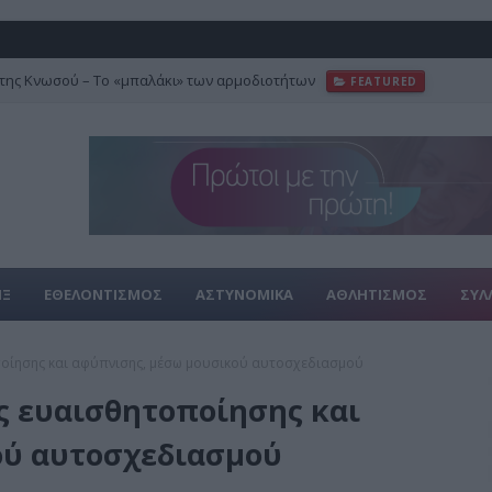
της Κνωσού – Το «μπαλάκι» των αρμοδιοτήτων
FEATURED
ΙΞ
ΕΘΕΛΟΝΤΙΣΜΟΣ
ΑΣΤΥΝΟΜΙΚΑ
ΑΘΛΗΤΙΣΜΟΣ
ΣΥΛ
οίησης και αφύπνισης, μέσω μουσικού αυτοσχεδιασμού
 ευαισθητοποίησης και
ού αυτοσχεδιασμού