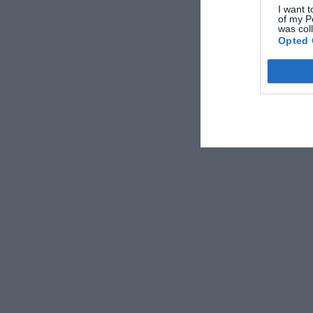
I want t
of my P
was col
Opted 