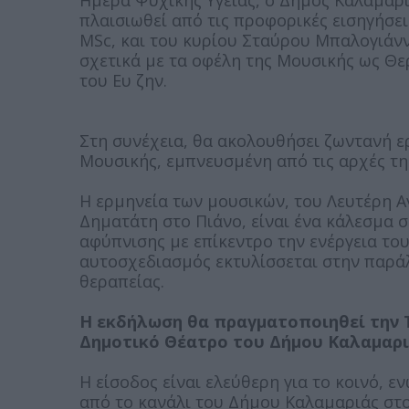
Ημέρα Ψυχικής Υγείας, ο Δήμος Καλαμαρ
πλαισιωθεί από τις προφορικές εισηγήσ
MSc, και του κυρίου Σταύρου Μπαλογιάν
σχετικά με τα οφέλη της Μουσικής ως Θ
του Ευ ζην.
Στη συνέχεια, θα ακολουθήσει ζωντανή 
Μουσικής, εμπνευσμένη από τις αρχές τ
Η ερμηνεία των μουσικών, του Λευτέρη Α
Δηματάτη στο Πιάνο, είναι ένα κάλεσμα 
αφύπνισης με επίκεντρο την ενέργεια το
αυτοσχεδιασμός εκτυλίσσεται στην παράλ
θεραπείας.
Η εκδήλωση θα πραγματοποιηθεί την Τ
Δημοτικό Θέατρο του Δήμου Καλαμαρι
Η είσοδος είναι ελεύθερη για το κοινό, ε
από το κανάλι του Δήμου Καλαμαριάς στο