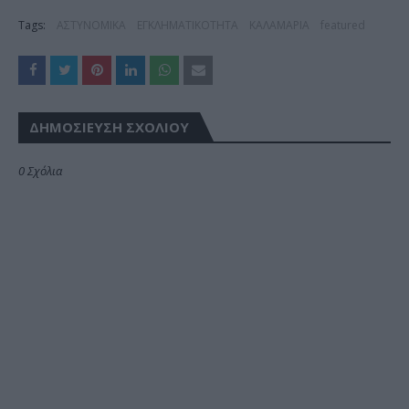
Tags:
ΑΣΤΥΝΟΜΙΚΑ
ΕΓΚΛΗΜΑΤΙΚΟΤΗΤΑ
ΚΑΛΑΜΑΡΙΑ
featured
ΔΗΜΟΣΊΕΥΣΗ ΣΧΟΛΊΟΥ
0 Σχόλια