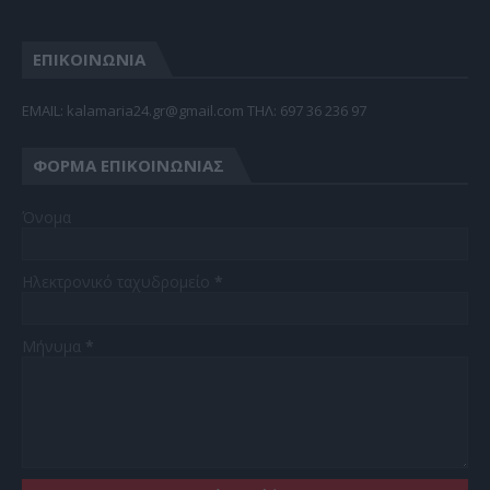
ΕΠΙΚΟΙΝΩΝΙΑ
EMAIL: kalamaria24.gr@gmail.com TΗΛ: 697 36 236 97
ΦΌΡΜΑ ΕΠΙΚΟΙΝΩΝΊΑΣ
Όνομα
Ηλεκτρονικό ταχυδρομείο
*
Μήνυμα
*