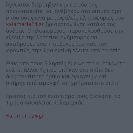
Άγνωστοι διέρρηξαν την είσοδο της
πολυκατοικίας και ανέβηκαν στο διαμέρισμα
όπου σύμφωνα με ασφαλείς πληροφορίες του
kalamaria24.gr
βρισκόταν ένας κατάκοιτος
άνδρας. Ο ηλικιωμένος παρακολουθούσε την
εξέλιξη της ληστείας ανήμπορος να
αντιδράσει, ενώ η σύζυγός του που τον
φρόντιζε, την ώρα εκείνη έλειπε από το σπίτι.
Ενας από τους 5 ληστές έμεινε στο αυτοκίνητο
ενώ οι άλλοι 4ς που μπήκαν στο σπίτι δεν
άφησαν τίποτε όρθιο και έφυγαν με ότι
υπήρχε από τιμαλφή και χρήματα στο σπίτι.
Ερευνες για τον εντοπισμό τους διενεργεί το
Τμήμα Ασφάλειας Καλαμαριάς
Kalamaria24.gr