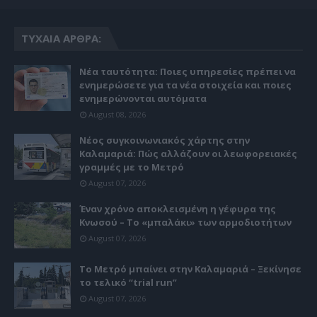
ΤΥΧΑΊΑ ΆΡΘΡΑ:
Νέα ταυτότητα: Ποιες υπηρεσίες πρέπει να
ενημερώσετε για τα νέα στοιχεία και ποιες
ενημερώνονται αυτόματα
August 08, 2026
Νέος συγκοινωνιακός χάρτης στην
Καλαμαριά: Πώς αλλάζουν οι λεωφορειακές
γραμμές με το Μετρό
August 07, 2026
Έναν χρόνο αποκλεισμένη η γέφυρα της
Κνωσού – Το «μπαλάκι» των αρμοδιοτήτων
August 07, 2026
Το Μετρό μπαίνει στην Καλαμαριά – Ξεκίνησε
το τελικό “trial run”
August 07, 2026