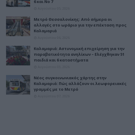
6 και Νο 7
Αυγούστου 05, 2026
Μετρό Θεσσαλονίκης: Από σήμερα οι
αλλαγές στο ωράριο για την επέκταση προς
Καλαμαριά
Αυγούστου 06, 2026
Καλαμαριά: Αστυνομική επιχείρηση για την
παραβατικότητα ανηλίκων – Ελέγχθηκαν 51
παιδιά και 6 καταστήματα
Αυγούστου 03, 2026
Νέος συγκοινωνιακός χάρτης στην
Καλαμαριά: Πώς αλλάζουν οι λεωφορειακές
γραμμές με το Μετρό
Αυγούστου 07, 2026